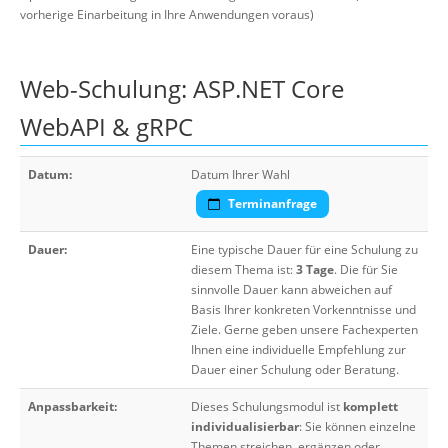
vorherige Einarbeitung in Ihre Anwendungen voraus)
Web-Schulung: ASP.NET Core
WebAPI & gRPC
Datum:
Datum Ihrer Wahl
Terminanfrage
Dauer:
Eine typische Dauer für eine Schulung zu
diesem Thema ist:
3 Tage
. Die für Sie
sinnvolle Dauer kann abweichen auf
Basis Ihrer konkreten Vorkenntnisse und
Ziele. Gerne geben unsere Fachexperten
Ihnen eine individuelle Empfehlung zur
Dauer einer Schulung oder Beratung.
Anpassbarkeit:
Dieses Schulungsmodul ist
komplett
individualisierbar
: Sie können einzelne
Themen streichen, ergänzen oder