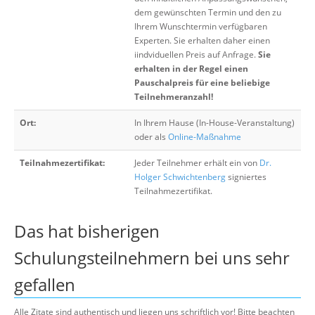
dem gewünschten Termin und den zu
Ihrem Wunschtermin verfügbaren
Experten. Sie erhalten daher einen
iindviduellen Preis auf Anfrage.
Sie
erhalten in der Regel einen
Pauschalpreis für eine beliebige
Teilnehmeranzahl!
Ort:
In Ihrem Hause (In-House-Veranstaltung)
oder als
Online-Maßnahme
Teilnahmezertifikat:
Jeder Teilnehmer erhält ein von
Dr.
Holger Schwichtenberg
signiertes
Teilnahmezertifikat.
Das hat bisherigen
Schulungsteilnehmern bei uns sehr
gefallen
Alle Zitate sind authentisch und liegen uns schriftlich vor! Bitte beachten