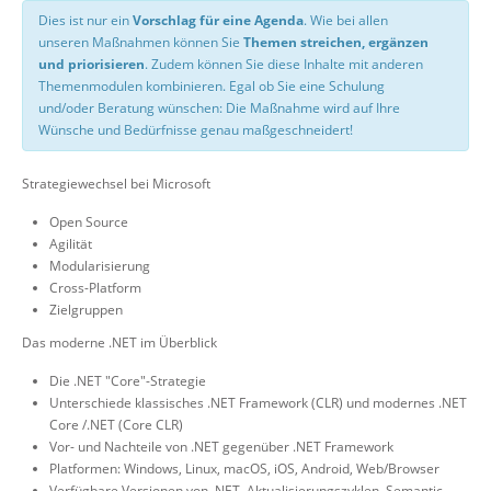
Dies ist nur ein
Vorschlag für eine Agenda
. Wie bei allen
unseren Maßnahmen können Sie
Themen streichen, ergänzen
und priorisieren
. Zudem können Sie diese Inhalte mit anderen
Themenmodulen kombinieren. Egal ob Sie eine Schulung
und/oder Beratung wünschen: Die Maßnahme wird auf Ihre
Wünsche und Bedürfnisse genau maßgeschneidert!
Strategiewechsel bei Microsoft
Open Source
Agilität
Modularisierung
Cross-Platform
Zielgruppen
Das moderne .NET im Überblick
Die .NET "Core"-Strategie
Unterschiede klassisches .NET Framework (CLR) und modernes .NET
Core /.NET (Core CLR)
Vor- und Nachteile von .NET gegenüber .NET Framework
Platformen: Windows, Linux, macOS, iOS, Android, Web/Browser
Verfügbare Versionen von .NET, Aktualisierungszyklen, Semantic