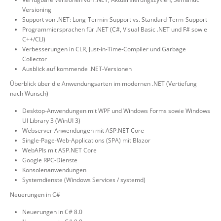
Versioning
Support von .NET: Long-Termin-Support vs. Standard-Term-Support
Programmiersprachen für .NET (C#, Visual Basic .NET und F# sowie
C++/CLI)
Verbesserungen in CLR, Just-in-Time-Compiler und Garbage
Collector
Ausblick auf kommende .NET-Versionen
Überblick über die Anwendungsarten im modernen .NET (Vertiefung
nach Wunsch)
Desktop-Anwendungen mit WPF und Windows Forms sowie Windows
UI Library 3 (WinUI 3)
Webserver-Anwendungen mit ASP.NET Core
Single-Page-Web-Applications (SPA) mit Blazor
WebAPIs mit ASP.NET Core
Google RPC-Dienste
Konsolenanwendungen
Systemdienste (Windows Services / systemd)
Neuerungen in C#
Neuerungen in C# 8.0