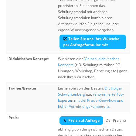
priorisieren. Sie können das
Schulungsmodul mit anderen
Schulungsmodulen kombinieren.
Alternativ dürfen Sie gerne uns Ihre
eigene Wunschagenda vorgeben.
Teilen Sie uns Ihre Wünsche
per Anfrageformular mit
Didaktisches Konzept:
Wir bieten eine
Vielzahl didaktischer
Konzepte
(z.B. Schulung mit/ohne PC-
Übungen, Workshop, Beratung etc.) ganz
nach Ihren Wünschen.
Trainer/Berater:
Lernen Sie von den Besten:
Dr. Holger
Schwichtenberg
u.a.
renommierte Top-
Experten mit viel Praxis-Know-how und
hoher Vermittlungskompetenz
.
Preis:
Preis auf Anfrage
Der Preis ist
abhängig von der gewünschten Dauer,
den inhaltlichen Anpassungswünschen,