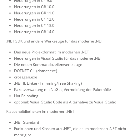
Neuerungen in C# 9.0
Neuerungen in C# 10.0
Neuerungen in C# 11.0
Neuerungen in C# 12.0
Neuerungen in C# 13.0
Neuerungen in C# 14.0
.NET SDK und andere Werkzeuge für das moderne .NET
Das neue Projektformat im modernen .NET
Neuerungen in Visual Studio für das moderne .NET
Die neuen Kommandozeilenwerkzeuge
DOTNET CLI (dotnet.exe)
crossgen.exe
.NET IL Linker (Trimming/Tree Shaking)
Paketverwaltung mit NuGet, Vermeidung der Pakethölle
Hot Reloading
optional: Visual Studio Code als Alternative zu Visual Studio
Klassenbibliotheken im modernen .NET
.NET Standard
Funktionen und Klassen aus .NET, die es im modernen .NET nicht
mehr gibt