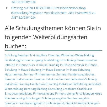
.NET 8.0/9.0/10.0)
Umstieg auf .NET 8.0/9.0/10.0 - Entscheiderworkshop
(Umstellung/Migration von klassischem .NET Framework zu
.NET 8.0/9.0/10.0)
Alle Schulungsthemen können Sie in
folgenden Weiterbildungsarten
buchen:
Schulung
Seminar
Training
Kurs
Coaching
Workshop
Weiterbildung
Fortbildung
Lernen
Lehrgang
Ausbildung
Umschulung
Firmenseminar
Inhouse
In-House-Kurs
In-House-Training
In-House-Seminar
In-House-
Schulung
In-Haus-Schulung
Im-Haus-Seminar
Im-Haus-Schulung
Hausinternes Seminar
Firmeninternes Seminar
Kundenspezifisches
Seminar
Individuelles Seminar
Individual-Seminar
Individual-Schulung
Individual-Training
On-Demand-Training
Individual-Fortbildung
Individual-
Weiterbildung
Beratung
Bildung
Consulting
Crashkurs
Crashkurse
Erwachsenenbildung
Firmenschulung
Firmentraining
Fortbildungen
Kurse
Kundentraining
Schulungen
Schulungsangebot
Seminarangebot
Seminare
Trainingsangebot
Umschulungen
Unterricht
Weiterbildungen