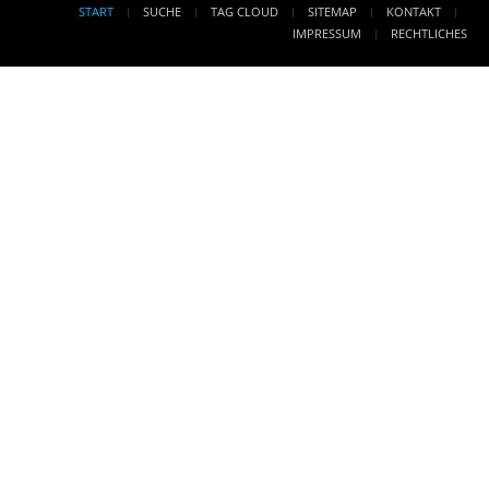
START
SUCHE
TAG CLOUD
SITEMAP
KONTAKT
IMPRESSUM
RECHTLICHES