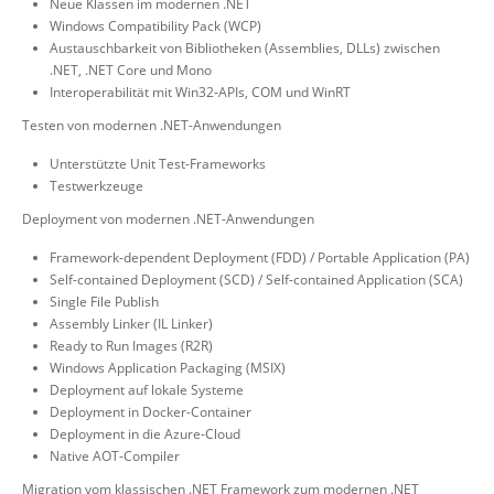
Neue Klassen im modernen .NET
Windows Compatibility Pack (WCP)
Austauschbarkeit von Bibliotheken (Assemblies, DLLs) zwischen
.NET, .NET Core und Mono
Interoperabilität mit Win32-APIs, COM und WinRT
Testen von modernen .NET-Anwendungen
Unterstützte Unit Test-Frameworks
Testwerkzeuge
Deployment von modernen .NET-Anwendungen
Framework-dependent Deployment (FDD) / Portable Application (PA)
Self-contained Deployment (SCD) / Self-contained Application (SCA)
Single File Publish
Assembly Linker (IL Linker)
Ready to Run Images (R2R)
Windows Application Packaging (MSIX)
Deployment auf lokale Systeme
Deployment in Docker-Container
Deployment in die Azure-Cloud
Native AOT-Compiler
Migration vom klassischen .NET Framework zum modernen .NET