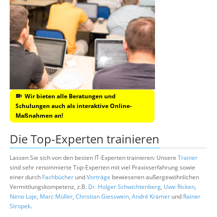
Wir bieten alle Beratungen und
Schulungen auch als interaktive Online-
Maßnahmen an!
Die Top-Experten trainieren
Lassen Sie sich von den besten IT-Experten trainieren: Unsere
Trainer
sind sehr renommierte Top-Experten mit viel Praxixserfahrung sowie
einer durch
Fachbücher
und
Vorträge
bewiesenen außergewöhnlichen
Vermittlungskompetenz, z.B.
Dr. Holger Schwichtenberg
,
Uwe Ricken
,
Neno Loje
,
Marc Müller
,
Christian Giesswein
,
André Krämer
und
Rainer
Stropek
.