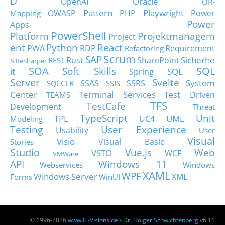
D
Oracle
OpenAI
OR-
Pattern
Playwright
OWASP
PHP
Power
Mapping
Power
Apps
PowerShell
Platform
Projektmanagem
Project
ent
Python
React
PWA
RDP
Requirement
Refactoring
Scrum
SAP
Sicherhe
s
Rust
SharePoint
REST
ReSharper
SOA
SQL
Soft Skills
it
SQL
Spring
Server
Svelte
System
SSAS
SSRS
SQLCLR
SSIS
Center
Terminal Services
Test Driven
TEAMS
TFS
TestCafe
Development
Threat
TypeScript
Unit
TPL
UML
UC4
Modeling
Testing
User Experience
Usability
User
Visual
Visio
Visual Basic
Stories
Studio
Vue.js
Web
VSTO
WCF
VMWare
API
Windows 11
Webservices
Windows
XAML
WPF
Windows Server
XML
Forms
WinUI
© 1996-2026
www.IT-Visions.de
-
Dr. Holger Schwichtenberg
v6.11