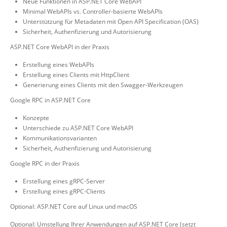
Neue Funktionen in ASP.NET Core WebAPI
Minimal WebAPIs vs. Controller-basierte WebAPIs
Unterstützung für Metadaten mit Open API Specification (OAS)
Sicherheit, Authenfizierung und Autorisierung
ASP.NET Core WebAPI in der Praxis
Erstellung eines WebAPIs
Erstellung eines Clients mit HttpClient
Generierung eines Clients mit den Swagger-Werkzeugen
Google RPC in ASP.NET Core
Konzepte
Unterschiede zu ASP.NET Core WebAPI
Kommunikationsvarianten
Sicherheit, Authenfizierung und Autorisierung
Google RPC in der Praxis
Erstellung eines gRPC-Server
Erstellung eines gRPC-Clients
Optional: ASP.NET Core auf Linux und macOS
Optional: Umstellung Ihrer Anwendungen auf ASP.NET Core (setzt