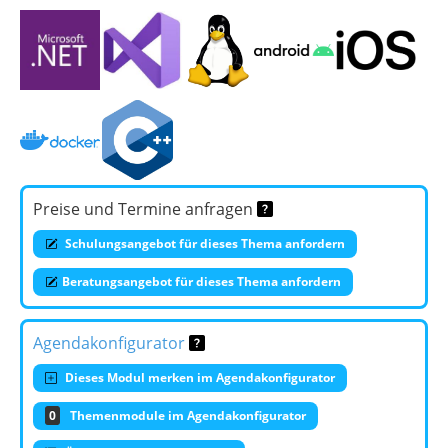
Preise und Termine anfragen
Schulungsangebot für dieses Thema anfordern
Beratungsangebot für dieses Thema anfordern
Agendakonfigurator
Dieses Modul merken im Agendakonfigurator
0
Themenmodule im Agendakonfigurator