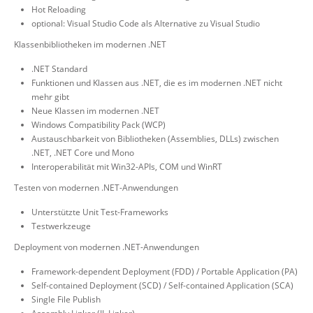
Hot Reloading
optional: Visual Studio Code als Alternative zu Visual Studio
Klassenbibliotheken im modernen .NET
.NET Standard
Funktionen und Klassen aus .NET, die es im modernen .NET nicht
mehr gibt
Neue Klassen im modernen .NET
Windows Compatibility Pack (WCP)
Austauschbarkeit von Bibliotheken (Assemblies, DLLs) zwischen
.NET, .NET Core und Mono
Interoperabilität mit Win32-APIs, COM und WinRT
Testen von modernen .NET-Anwendungen
Unterstützte Unit Test-Frameworks
Testwerkzeuge
Deployment von modernen .NET-Anwendungen
Framework-dependent Deployment (FDD) / Portable Application (PA)
Self-contained Deployment (SCD) / Self-contained Application (SCA)
Single File Publish