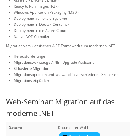
Assembly Linker (IL Linker)
Ready to Run Images (R2R)
Windows Application Packaging (MSIX)
Deployment auf lokale Systeme
Deployment in Docker-Container
Deployment in die Azure-Cloud
Native AOT-Compiler
Migration vom klassischen .NET Framework zum modernen .NET
Herausforderungen
Migrationswerkzeuge / .NET Upgrade Assistant
KI-basierte Migration
Migrationsoptionen und -aufwand in verschiedenen Szenarien
Migrationsleitpfaden
Web-Seminar: Migration auf das
moderne .NET
Datum:
Datum Ihrer Wahl