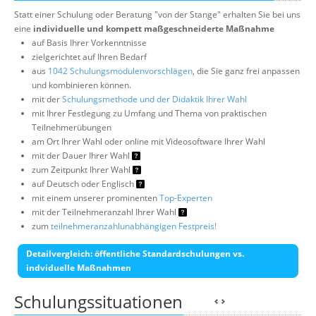
Statt einer Schulung oder Beratung "von der Stange" erhalten Sie bei uns
eine
individuelle und kompett maßgeschneiderte Maßnahme
auf Basis Ihrer Vorkenntnisse
zielgerichtet auf Ihren Bedarf
aus
1042 Schulungsmodulenvorschlägen
, die Sie ganz frei anpassen
und kombinieren können.
mit der
Schulungsmethode und der Didaktik Ihrer Wahl
mit Ihrer Festlegung zu Umfang und Thema von praktischen
Teilnehmerübungen
am Ort Ihrer Wahl oder online mit Videosoftware Ihrer Wahl
mit der Dauer Ihrer Wahl
zum Zeitpunkt Ihrer Wahl
auf Deutsch oder Englisch
mit einem unserer prominenten
Top-Experten
mit der Teilnehmeranzahl Ihrer Wahl
zum
teilnehmeranzahlunabhängigen Festpreis!
Detailvergleich: öffentliche Standardschulungen vs.
indviduelle Maßnahmen
Schulungssituationen