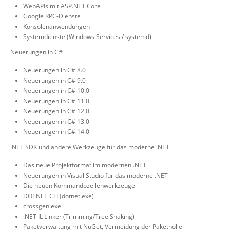
WebAPIs mit ASP.NET Core
Google RPC-Dienste
Konsolenanwendungen
Systemdienste (Windows Services / systemd)
Neuerungen in C#
Neuerungen in C# 8.0
Neuerungen in C# 9.0
Neuerungen in C# 10.0
Neuerungen in C# 11.0
Neuerungen in C# 12.0
Neuerungen in C# 13.0
Neuerungen in C# 14.0
.NET SDK und andere Werkzeuge für das moderne .NET
Das neue Projektformat im modernen .NET
Neuerungen in Visual Studio für das moderne .NET
Die neuen Kommandozeilenwerkzeuge
DOTNET CLI (dotnet.exe)
crossgen.exe
.NET IL Linker (Trimming/Tree Shaking)
Paketverwaltung mit NuGet, Vermeidung der Pakethölle