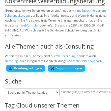
Kostenfreie Weiterbildungsberatung
Gerne erstellen wir Ihnen kostenlos ein Angebot mit
maßgeschneidertem
Schulungskonzept
auf Basis Ihrer Vorkenntnisse und Weiterbildungsziele.
Auch wenn Sie Preise und freie Termine anfragen möchten, nutzen Sie
bitte unser
Webformular
oder rufen Sie uns an: 0201 / 649590-50 (Mo-Fr
9-16 Uhr). Auf Wunsch berät Sie Dr. Holger Schwichtenberg persönlich
am Telefon!
Alle Themen auch als Consulting
Wir bieten zu allen Themen nicht nur
Weiterbildung
, sondern auch
Beratung
(auch integriert mit Weiterbildung) und
technischen Support
.
Beratung anfragen
Support anfragen
Suche
Tag Cloud unserer Themen