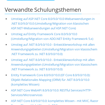
Verwandte Schulungsthemen
Umstieg auf ASP.NET Core 8.0/9.0/10.0-Webanwendungen in
.NET 8.0/9.0/10.0 (Umstellung/Migration von klassischen
ASP.NET-Webanwendungen auf ASP.NET Core)
Umstieg auf Entity Framework Core 8.0/9.0/10.0
(Umstellung/Migration von ADO.NET Entity Framework 5.x)
Umstieg auf .NET 8.0/9.0/10.0 - Entwicklerworkshop mit allen
Anwendungsgebieten (Umstellung/Migration von klassischem
.NET Framework zu .NET 8.0/9.0/10.0)
Umstieg auf .NET 8.0/9.0/10.0 - Entwicklerworkshop mit allen
Anwendungsgebieten (Umstellung/Migration von klassischem
.NET Framework zu .NET 8.0/9.0/10.0)
Entity Framework Core 8.0/9.0/10.0 (EF Core 8.0/9.0/10.0):
Objekt-Relationales Mapping (ORM) für .NET 8.0/9.0/10.0
(komplettes Wissen)
ASP.NET Core WebAPI 8.0/9.0/10.0: RESTful Services/HTTP-
Services/Microservices
ASP.NET Core 8.0/9.0/10.0: komplettes Wissen - mit MVC, Razor