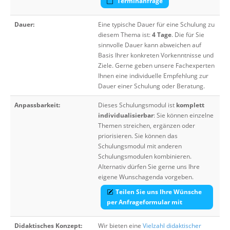
Terminanfrage
Dauer:
Eine typische Dauer für eine Schulung zu
diesem Thema ist:
4 Tage
. Die für Sie
sinnvolle Dauer kann abweichen auf
Basis Ihrer konkreten Vorkenntnisse und
Ziele. Gerne geben unsere Fachexperten
Ihnen eine individuelle Empfehlung zur
Dauer einer Schulung oder Beratung.
Anpassbarkeit:
Dieses Schulungsmodul ist
komplett
individualisierbar
: Sie können einzelne
Themen streichen, ergänzen oder
priorisieren. Sie können das
Schulungsmodul mit anderen
Schulungsmodulen kombinieren.
Alternativ dürfen Sie gerne uns Ihre
eigene Wunschagenda vorgeben.
Teilen Sie uns Ihre Wünsche
per Anfrageformular mit
Didaktisches Konzept:
Wir bieten eine
Vielzahl didaktischer