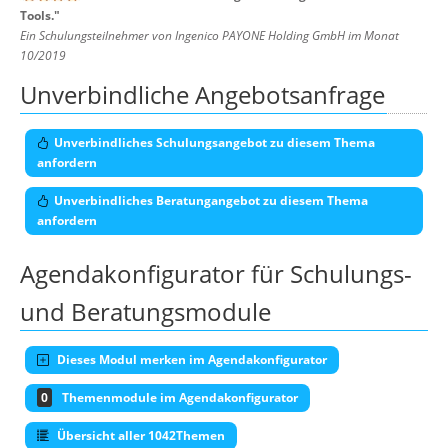
Tools.
"
Ein Schulungsteilnehmer von Ingenico PAYONE Holding GmbH im Monat
10/2019
Unverbindliche Angebotsanfrage
Unverbindliches Schulungsangebot zu diesem Thema
anfordern
Unverbindliches Beratungangebot zu diesem Thema
anfordern
Agendakonfigurator für Schulungs-
und Beratungsmodule
Dieses Modul merken im Agendakonfigurator
0
Themenmodule im Agendakonfigurator
Übersicht aller 1042Themen