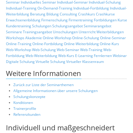
Seminar
Individuelles Seminar
Individual-Seminar
Individual-Schulung
Individual-Training
On-Demand-Training
Individual-Fortbildung
Individual-
Weiterbildung
Beratung
Bildung
Consulting
Crashkurs
Crashkurse
Erwachsenenbildung
Firmenschulung
Firmentraining
Fortbildungen
Kurse
Kundentraining
Schulungen
Schulungsangebot
Seminarangebot
Seminare
Trainingsangebot
Umschulungen
Unterricht
Weiterbildungen
Workshops
Akademie
Online-Workshop
Online-Schulung
Online-Seminar
Online-Training
Online-Fortbildung
Online-Weiterbildung
Online-Kurs
Web-Workshop
Web-Schulung
Web-Seminar
Web-Training
Web-
Fortbildung
Web-Weiterbildung
Web-Kurs
E-Learning
Fernlernen
Webinar
Digitale Schulung
Virtuelle Schulung
Virtueller Klassenraum
Weitere Informationen
Zurück zur Liste der Seminarthemen
Allgemeine Informationen über unsere Schulungen
Schulungskonzepte
Konditionen
Trainerprofile
Referenzkunden
Individuell und maßgeschneidert