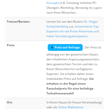
Konzepte
(z.B. Schulung mit/ohne PC-
Übungen, Workshop, Beratung etc.) ganz
nach Ihren Wünschen.
Trainer/Berater:
Lernen Sie von den Besten:
Dr. Holger
Schwichtenberg
u.a.
renommierte Top-
Experten mit viel Praxis-Know-how und
hoher Vermittlungskompetenz
.
Preis:
Preis auf Anfrage
Der Preis ist
abhängig von der gewünschten Dauer,
den inhaltlichen Anpassungswünschen,
dem gewünschten Termin und den zu
Ihrem Wunschtermin verfügbaren
Experten. Sie erhalten daher einen
iindviduellen Preis auf Anfrage.
Sie
erhalten in der Regel einen
Pauschalpreis für eine beliebige
Teilnehmeranzahl!
Ort:
In Ihrem Hause (In-House-Veranstaltung)
oder als
Online-Maßnahme