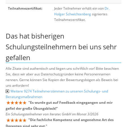
Teilnahmezertifikat:
Jeder Teilnehmer erhält ein von
Dr.
Holger Schwichtenberg
signiertes
Teilnahmezertifikat.
Das hat bisherigen
Schulungsteilnehmern bei uns sehr
gefallen
Alle Zitate sind authentisch und liegen uns schriftlich vor! Bitte beachten
Sie, dass wir aber aus Datenschutzgründen keine Personennamen
nennen. Gerne können Sie Kopien der Bewertungsbögen als Beweis bei
uns anfordern!
Weitere 9274 Teilnehmerstimmen zu unseren Schulungs- und
Beratungsmaßnahmen
"
Es wurde gut auf Feedback eingegangen und mir
gefiel der große Übungsblock!
"
Ein Schulungsteilnehmer von Iteratec GmbH im Monat 3/2026
"
Die fachliche Kompetenz und angenehme Art des
Dozenten sind sehr gut.
"