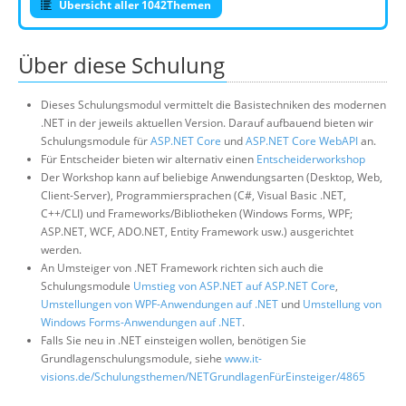
Übersicht aller 1042Themen
Über diese Schulung
Dieses Schulungsmodul vermittelt die Basistechniken des modernen
.NET in der jeweils aktuellen Version. Darauf aufbauend bieten wir
Schulungsmodule für
ASP.NET Core
und
ASP.NET Core WebAPI
an.
Für Entscheider bieten wir alternativ einen
Entscheiderworkshop
Der Workshop kann auf beliebige Anwendungsarten (Desktop, Web,
Client-Server), Programmiersprachen (C#, Visual Basic .NET,
C++/CLI) und Frameworks/Bibliotheken (Windows Forms, WPF;
ASP.NET, WCF, ADO.NET, Entity Framework usw.) ausgerichtet
werden.
An Umsteiger von .NET Framework richten sich auch die
Schulungsmodule
Umstieg von ASP.NET auf ASP.NET Core
,
Umstellungen von WPF-Anwendungen auf .NET
und
Umstellung von
Windows Forms-Anwendungen auf .NET
.
Falls Sie neu in .NET einsteigen wollen, benötigen Sie
Grundlagenschulungsmodule, siehe
www.it-
visions.de/Schulungsthemen/NETGrundlagenFürEinsteiger/4865