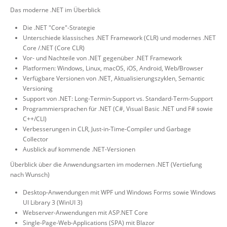
Das moderne .NET im Überblick
Die .NET "Core"-Strategie
Unterschiede klassisches .NET Framework (CLR) und modernes .NET
Core /.NET (Core CLR)
Vor- und Nachteile von .NET gegenüber .NET Framework
Platformen: Windows, Linux, macOS, iOS, Android, Web/Browser
Verfügbare Versionen von .NET, Aktualisierungszyklen, Semantic
Versioning
Support von .NET: Long-Termin-Support vs. Standard-Term-Support
Programmiersprachen für .NET (C#, Visual Basic .NET und F# sowie
C++/CLI)
Verbesserungen in CLR, Just-in-Time-Compiler und Garbage
Collector
Ausblick auf kommende .NET-Versionen
Überblick über die Anwendungsarten im modernen .NET (Vertiefung
nach Wunsch)
Desktop-Anwendungen mit WPF und Windows Forms sowie Windows
UI Library 3 (WinUI 3)
Webserver-Anwendungen mit ASP.NET Core
Single-Page-Web-Applications (SPA) mit Blazor