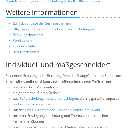
Digitale Schulung
Virtuelle Schulung
Virtueller Klassenraum
Weitere Informationen
Zurück zur Liste der Seminarthemen
Allgemeine Informationen über unsere Schulungen
Schulungskonzepte
Konditionen
Trainerprofile
Referenzkunden
Individuell und maßgeschneidert
Statt einer Schulung oder Beratung "von der Stange" erhalten Sie bei uns
eine
individuelle und kompett maßgeschneiderte Maßnahme
auf Basis Ihrer Vorkenntnisse
zielgerichtet auf Ihren Bedarf
aus
1042 Schulungsmodulenvorschlägen
, die Sie ganz frei anpassen
und kombinieren können.
mit der
Schulungsmethode und der Didaktik Ihrer Wahl
mit Ihrer Festlegung zu Umfang und Thema von praktischen
Teilnehmerübungen
am Ort Ihrer Wahl oder online mit Videosoftware Ihrer Wahl