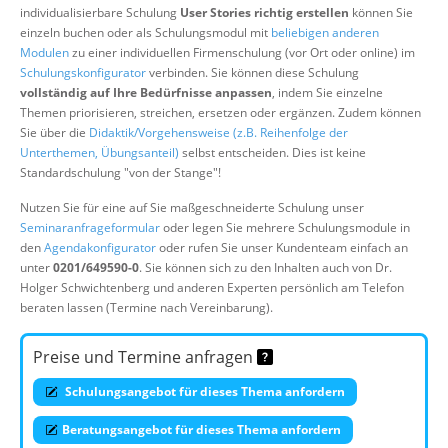
individualisierbare Schulung
User Stories richtig erstellen
können Sie
Über uns
einzeln buchen oder als Schulungsmodul mit
beliebigen anderen
Suche
Modulen
zu einer individuellen Firmenschulung (vor Ort oder online) im
Schulungskonfigurator
verbinden. Sie können diese Schulung
vollständig auf Ihre Bedürfnisse anpassen
, indem Sie einzelne
Themen priorisieren, streichen, ersetzen oder ergänzen. Zudem können
Sie über die
Didaktik/Vorgehensweise (z.B. Reihenfolge der
Unterthemen, Übungsanteil)
selbst entscheiden. Dies ist keine
Standardschulung "von der Stange"!
Nutzen Sie für eine auf Sie maßgeschneiderte Schulung unser
Seminaranfrageformular
oder legen Sie mehrere Schulungsmodule in
den
Agendakonfigurator
oder rufen Sie unser Kundenteam einfach an
unter
0201/649590-0
. Sie können sich zu den Inhalten auch von Dr.
Holger Schwichtenberg und anderen Experten persönlich am Telefon
beraten lassen (Termine nach Vereinbarung).
Preise und Termine anfragen
Schulungsangebot für dieses Thema anfordern
Beratungsangebot für dieses Thema anfordern