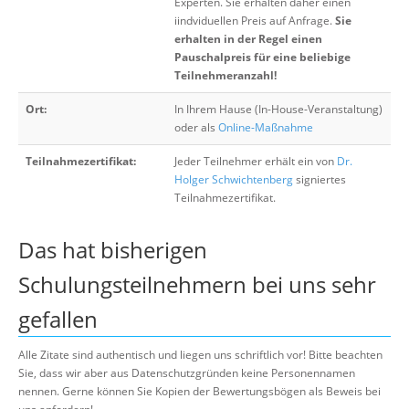
Experten. Sie erhalten daher einen
iindviduellen Preis auf Anfrage.
Sie
erhalten in der Regel einen
Pauschalpreis für eine beliebige
Teilnehmeranzahl!
Ort:
In Ihrem Hause (In-House-Veranstaltung)
oder als
Online-Maßnahme
Teilnahmezertifikat:
Jeder Teilnehmer erhält ein von
Dr.
Holger Schwichtenberg
signiertes
Teilnahmezertifikat.
Das hat bisherigen
Schulungsteilnehmern bei uns sehr
gefallen
Alle Zitate sind authentisch und liegen uns schriftlich vor! Bitte beachten
Sie, dass wir aber aus Datenschutzgründen keine Personennamen
nennen. Gerne können Sie Kopien der Bewertungsbögen als Beweis bei