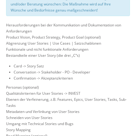
und/oder Beratung wünschen: Die Maßnahme wird auf Ihre
Wünsche und Bedürfnisse genau maßgeschneidert!
Herausforderungen bei der Kommunikation und Dokumentation von
Anforderungen
Product Vision, Product Strategy, Product Goal (optional)
Abgrenzung User Stories | Use Cases | Satzschablonen
Funktionale und nicht funktionale Anforderungen
Bestandteile einer User Story (die drei „C“s)
Card -> Story Satz
Conversation -> Stakeholder - PO - Developer
Confirmation -> Akzeptanzkriterien
Personas (optional)
Qualitätskriterien für User Stories -> INVEST
Ebenen der Verfeinerung, z.B. Features, Epics, User Stories, Tasks, Sub-
Tasks
Metadaten und Verlinkung von User Stories
Schneiden von User Stories
Umgang mit Technical Stories und Bugs
Story Mapping
Road Mapping (optional)