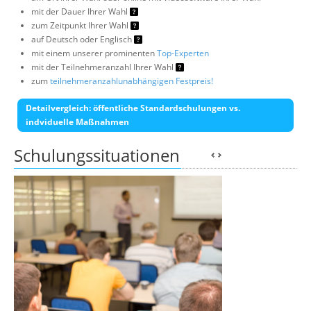
mit der Dauer Ihrer Wahl
zum Zeitpunkt Ihrer Wahl
auf Deutsch oder Englisch
mit einem unserer prominenten
Top-Experten
mit der Teilnehmeranzahl Ihrer Wahl
zum
teilnehmeranzahlunabhängigen Festpreis!
Detailvergleich: öffentliche Standardschulungen vs.
indviduelle Maßnahmen
Schulungssituationen