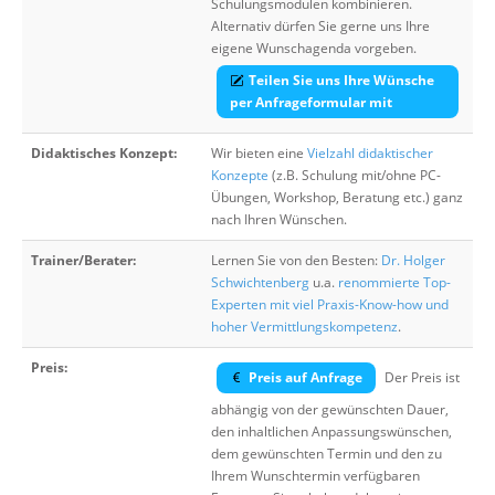
Schulungsmodulen kombinieren.
Alternativ dürfen Sie gerne uns Ihre
eigene Wunschagenda vorgeben.
Teilen Sie uns Ihre Wünsche
per Anfrageformular mit
Didaktisches Konzept:
Wir bieten eine
Vielzahl didaktischer
Konzepte
(z.B. Schulung mit/ohne PC-
Übungen, Workshop, Beratung etc.) ganz
nach Ihren Wünschen.
Trainer/Berater:
Lernen Sie von den Besten:
Dr. Holger
Schwichtenberg
u.a.
renommierte Top-
Experten mit viel Praxis-Know-how und
hoher Vermittlungskompetenz
.
Preis:
Preis auf Anfrage
Der Preis ist
abhängig von der gewünschten Dauer,
den inhaltlichen Anpassungswünschen,
dem gewünschten Termin und den zu
Ihrem Wunschtermin verfügbaren