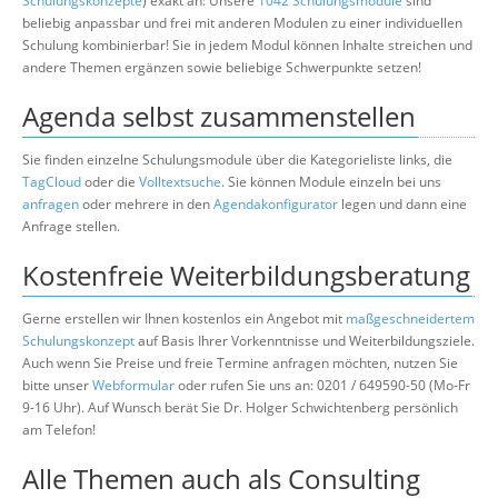
Schulungskonzepte
) exakt an: Unsere
1042 Schulungsmodule
sind
beliebig anpassbar und frei mit anderen Modulen zu einer individuellen
Schulung kombinierbar! Sie in jedem Modul können Inhalte streichen und
andere Themen ergänzen sowie beliebige Schwerpunkte setzen!
Agenda selbst zusammenstellen
Sie finden einzelne Schulungsmodule über die Kategorieliste links, die
TagCloud
oder die
Volltextsuche
. Sie können Module einzeln bei uns
anfragen
oder mehrere in den
Agendakonfigurator
legen und dann eine
Anfrage stellen.
Kostenfreie Weiterbildungsberatung
Gerne erstellen wir Ihnen kostenlos ein Angebot mit
maßgeschneidertem
Schulungskonzept
auf Basis Ihrer Vorkenntnisse und Weiterbildungsziele.
Auch wenn Sie Preise und freie Termine anfragen möchten, nutzen Sie
bitte unser
Webformular
oder rufen Sie uns an: 0201 / 649590-50 (Mo-Fr
9-16 Uhr). Auf Wunsch berät Sie Dr. Holger Schwichtenberg persönlich
am Telefon!
Alle Themen auch als Consulting