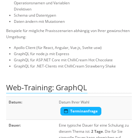
Operationsnamen und Variablen
Direktiven
Schema und Datentypen
Daten ändern mit Mutationen
Beispiele für mögliche Praxisszenarien abhängig von Ihrer gewünschten
Umgebung:
Apollo Client (für React, Angular, Vue.js, Svelte usw)
GraphQL für node.js mit Express
GraphQL für ASP.NET Core mit ChilliCream Hot Chocolate
GraphQL für .NET-Clients mit ChilliCream Strawberry Shake
Web-Training: GraphQL
Datum:
Datum Ihrer Wahl
Terminanfrage
Dauer:
Eine typische Dauer für eine Schulung zu
diesem Thema ist:
2 Tage
. Die für Sie
sinnvolle Dauer kann abweichen auf