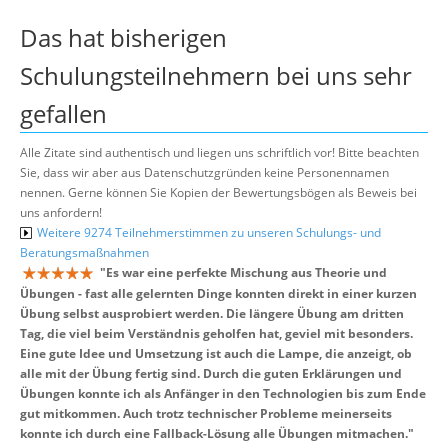
Das hat bisherigen
Schulungsteilnehmern bei uns sehr
gefallen
Alle Zitate sind authentisch und liegen uns schriftlich vor! Bitte beachten
Sie, dass wir aber aus Datenschutzgründen keine Personennamen
nennen. Gerne können Sie Kopien der Bewertungsbögen als Beweis bei
uns anfordern!
Weitere 9274 Teilnehmerstimmen zu unseren Schulungs- und
Beratungsmaßnahmen
"
Es war eine perfekte Mischung aus Theorie und
Übungen - fast alle gelernten Dinge konnten direkt in einer kurzen
Übung selbst ausprobiert werden. Die längere Übung am dritten
Tag, die viel beim Verständnis geholfen hat, geviel mit besonders.
Eine gute Idee und Umsetzung ist auch die Lampe, die anzeigt, ob
alle mit der Übung fertig sind. Durch die guten Erklärungen und
Übungen konnte ich als Anfänger in den Technologien bis zum Ende
gut mitkommen. Auch trotz technischer Probleme meinerseits
konnte ich durch eine Fallback-Lösung alle Übungen mitmachen.
"