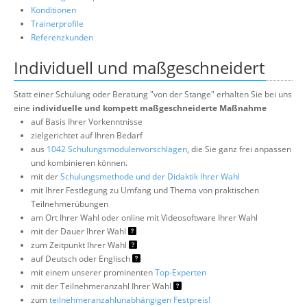
Konditionen
Trainerprofile
Referenzkunden
Individuell und maßgeschneidert
Statt einer Schulung oder Beratung "von der Stange" erhalten Sie bei uns
eine
individuelle und kompett maßgeschneiderte Maßnahme
auf Basis Ihrer Vorkenntnisse
zielgerichtet auf Ihren Bedarf
aus
1042 Schulungsmodulenvorschlägen
, die Sie ganz frei anpassen
und kombinieren können.
mit der
Schulungsmethode und der Didaktik Ihrer Wahl
mit Ihrer Festlegung zu Umfang und Thema von praktischen
Teilnehmerübungen
am Ort Ihrer Wahl oder online mit Videosoftware Ihrer Wahl
mit der Dauer Ihrer Wahl
zum Zeitpunkt Ihrer Wahl
auf Deutsch oder Englisch
mit einem unserer prominenten
Top-Experten
mit der Teilnehmeranzahl Ihrer Wahl
zum
teilnehmeranzahlunabhängigen Festpreis!