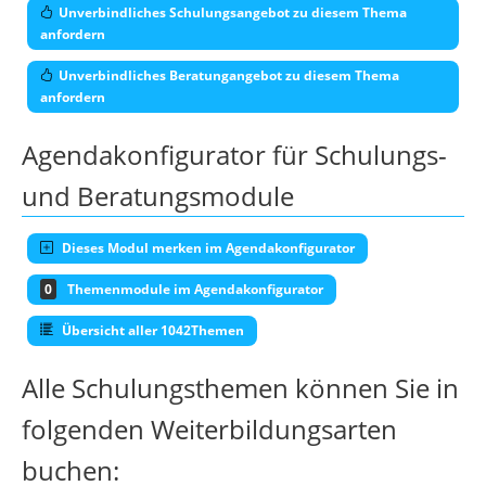
Unverbindliches Schulungsangebot zu diesem Thema
anfordern
Unverbindliches Beratungangebot zu diesem Thema
anfordern
Agendakonfigurator für Schulungs-
und Beratungsmodule
Dieses Modul merken im Agendakonfigurator
0
Themenmodule im Agendakonfigurator
Übersicht aller 1042Themen
Alle Schulungsthemen können Sie in
folgenden Weiterbildungsarten
buchen: