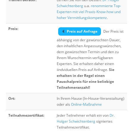
Schwichtenberg
u.a.
renommierte Top-
Experten mit viel Praxis-Know-how und
hoher Vermittlungskompetenz
.
Preis:
Preis auf Anfrage
Der Preis ist
abhängig von der gewünschten Dauer,
den inhaltlichen Anpassungswünschen,
dem gewünschten Termin und den zu
Ihrem Wunschtermin verfügbaren
Experten. Sie erhalten daher einen
iindviduellen Preis auf Anfrage.
Sie
erhalten in der Regel einen
Pauschalpreis für eine beliebige
Teilnehmeranzahl!
Ort:
In Ihrem Hause (In-House-Veranstaltung)
oder als
Online-Maßnahme
Teilnahmezertifikat:
Jeder Teilnehmer erhält ein von
Dr.
Holger Schwichtenberg
signiertes
Teilnahmezertifikat.