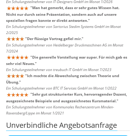
Ein Schulungsteilnehmer von IT-Designers GmbH im Monat 1/2026
"
Man hat gemerkt, dass er sehr gutes Wissen hat.
Nicht nur durch seine Präsentation, sondern auch auf unsere
speziellen fragen konnte er direkt antworten.
"
Ein Schulungsteilnehmer von Sartorius Stedim Systems GmbH im Monat
2/2025
"
Der flüssige Vortrag gefiel mir.
"
Ein Schulungsteilnehmer von Heidelberger Druckmaschinen AG im Monat
7/2024
"
Die generelle Vorstellung war super. Für mich gab es
sehr viel Neues.
"
Ein Schulungsteilnehmer von treubuch IT GmbH im Monat 7/2023
"
Ich mochte die Abwechslung zwischen Theorie und
Übung.
"
Ein Schulungsteilnehmer von BTC IT Services GmbH im Monat 1/2022
"
Sehr gut strukturierter Kurs, hervorragender Dozent,
ausgezeichnete Beispiele und ausgezeichnetes Kursmaterial.
"
Ein Schulungsteilnehmer von Kommunales Rechenzentrum Minden-
Ravensberg/Lippe im Monat 1/2021
Unverbindliche Angebotsanfrage