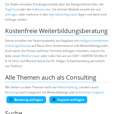
Sie finden einzelne Schulungsmodule über die Kategorieliste links, die
TagCloud
oder die
Volltextsuche
. Sie können Module einzeln bei uns
anfragen
oder mehrere in den
Agendakonfigurator
legen und dann eine
Anfrage stellen.
Kostenfreie Weiterbildungsberatung
Gerne erstellen wir Ihnen kostenlos ein Angebot mit
maßgeschneidertem
Schulungskonzept
auf Basis Ihrer Vorkenntnisse und Weiterbildungsziele.
Auch wenn Sie Preise und freie Termine anfragen möchten, nutzen Sie
bitte unser
Webformular
oder rufen Sie uns an: 0201 / 649590-50 (Mo-Fr
9-16 Uhr). Auf Wunsch berät Sie Dr. Holger Schwichtenberg persönlich
am Telefon!
Alle Themen auch als Consulting
Wir bieten zu allen Themen nicht nur
Weiterbildung
, sondern auch
Beratung
(auch integriert mit Weiterbildung) und
technischen Support
.
Beratung anfragen
Support anfragen
Suche