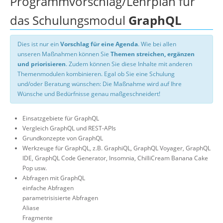
Programmvorschlag/Lehrplan für
das Schulungsmodul
GraphQL
Dies ist nur ein
Vorschlag für eine Agenda
. Wie bei allen
unseren Maßnahmen können Sie
Themen streichen, ergänzen
und priorisieren
. Zudem können Sie diese Inhalte mit anderen
Themenmodulen kombinieren. Egal ob Sie eine Schulung
und/oder Beratung wünschen: Die Maßnahme wird auf Ihre
Wünsche und Bedürfnisse genau maßgeschneidert!
Einsatzgebiete für GraphQL
Vergleich GraphQL und REST-APIs
Grundkonzepte von GraphQL
Werkzeuge für GraphQL, z.B. GraphiQL, GraphQL Voyager, GraphQL
IDE, GraphQL Code Generator, Insomnia, ChilliCream Banana Cake
Pop usw.
Abfragen mit GraphQL
einfache Abfragen
parametrisisierte Abfragen
Aliase
Fragmente