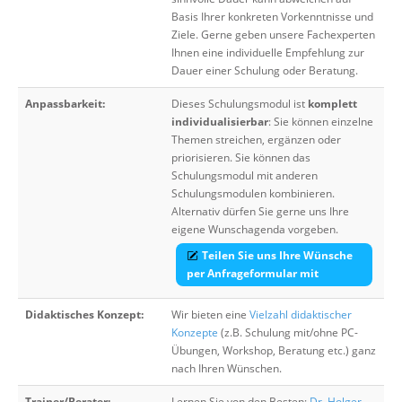
Basis Ihrer konkreten Vorkenntnisse und
Ziele. Gerne geben unsere Fachexperten
Ihnen eine individuelle Empfehlung zur
Dauer einer Schulung oder Beratung.
Anpassbarkeit:
Dieses Schulungsmodul ist
komplett
individualisierbar
: Sie können einzelne
Themen streichen, ergänzen oder
priorisieren. Sie können das
Schulungsmodul mit anderen
Schulungsmodulen kombinieren.
Alternativ dürfen Sie gerne uns Ihre
eigene Wunschagenda vorgeben.
Teilen Sie uns Ihre Wünsche
per Anfrageformular mit
Didaktisches Konzept:
Wir bieten eine
Vielzahl didaktischer
Konzepte
(z.B. Schulung mit/ohne PC-
Übungen, Workshop, Beratung etc.) ganz
nach Ihren Wünschen.
Trainer/Berater:
Lernen Sie von den Besten:
Dr. Holger