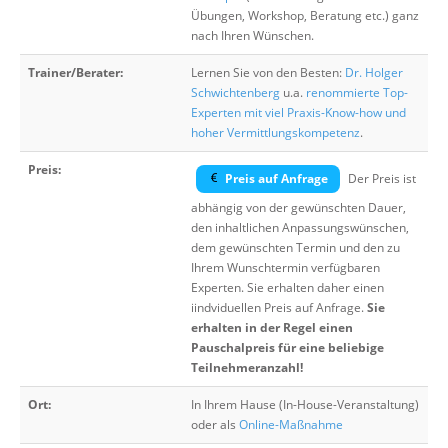
Übungen, Workshop, Beratung etc.) ganz
nach Ihren Wünschen.
Trainer/Berater:
Lernen Sie von den Besten:
Dr. Holger
Schwichtenberg
u.a.
renommierte Top-
Experten mit viel Praxis-Know-how und
hoher Vermittlungskompetenz
.
Preis:
Preis auf Anfrage
Der Preis ist
abhängig von der gewünschten Dauer,
den inhaltlichen Anpassungswünschen,
dem gewünschten Termin und den zu
Ihrem Wunschtermin verfügbaren
Experten. Sie erhalten daher einen
iindviduellen Preis auf Anfrage.
Sie
erhalten in der Regel einen
Pauschalpreis für eine beliebige
Teilnehmeranzahl!
Ort:
In Ihrem Hause (In-House-Veranstaltung)
oder als
Online-Maßnahme