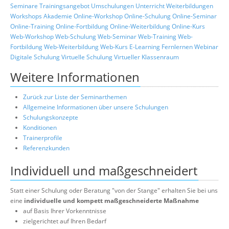
Seminare
Trainingsangebot
Umschulungen
Unterricht
Weiterbildungen
Workshops
Akademie
Online-Workshop
Online-Schulung
Online-Seminar
Online-Training
Online-Fortbildung
Online-Weiterbildung
Online-Kurs
Web-Workshop
Web-Schulung
Web-Seminar
Web-Training
Web-
Fortbildung
Web-Weiterbildung
Web-Kurs
E-Learning
Fernlernen
Webinar
Digitale Schulung
Virtuelle Schulung
Virtueller Klassenraum
Weitere Informationen
Zurück zur Liste der Seminarthemen
Allgemeine Informationen über unsere Schulungen
Schulungskonzepte
Konditionen
Trainerprofile
Referenzkunden
Individuell und maßgeschneidert
Statt einer Schulung oder Beratung "von der Stange" erhalten Sie bei uns
eine
individuelle und kompett maßgeschneiderte Maßnahme
auf Basis Ihrer Vorkenntnisse
zielgerichtet auf Ihren Bedarf