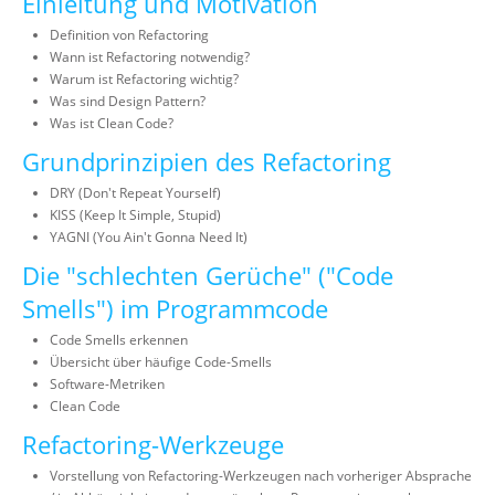
Einleitung und Motivation
Definition von Refactoring
Wann ist Refactoring notwendig?
Warum ist Refactoring wichtig?
Was sind Design Pattern?
Was ist Clean Code?
Grundprinzipien des Refactoring
DRY (Don't Repeat Yourself)
KISS (Keep It Simple, Stupid)
YAGNI (You Ain't Gonna Need It)
Die "schlechten Gerüche" ("Code
Smells") im Programmcode
Code Smells erkennen
Übersicht über häufige Code-Smells
Software-Metriken
Clean Code
Refactoring-Werkzeuge
Vorstellung von Refactoring-Werkzeugen nach vorheriger Absprache