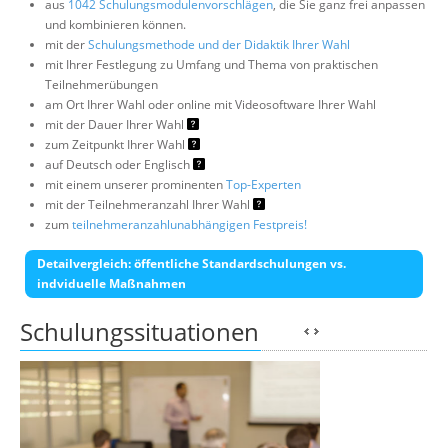
aus
1042 Schulungsmodulenvorschlägen
, die Sie ganz frei anpassen
und kombinieren können.
mit der
Schulungsmethode und der Didaktik Ihrer Wahl
mit Ihrer Festlegung zu Umfang und Thema von praktischen
Teilnehmerübungen
am Ort Ihrer Wahl oder online mit Videosoftware Ihrer Wahl
mit der Dauer Ihrer Wahl
zum Zeitpunkt Ihrer Wahl
auf Deutsch oder Englisch
mit einem unserer prominenten
Top-Experten
mit der Teilnehmeranzahl Ihrer Wahl
zum
teilnehmeranzahlunabhängigen Festpreis!
Detailvergleich: öffentliche Standardschulungen vs.
indviduelle Maßnahmen
Schulungssituationen