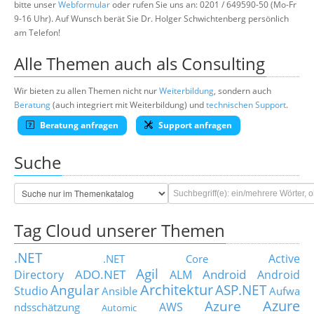
bitte unser
Webformular
oder rufen Sie uns an: 0201 / 649590-50 (Mo-Fr
9-16 Uhr). Auf Wunsch berät Sie Dr. Holger Schwichtenberg persönlich
am Telefon!
Alle Themen auch als Consulting
Wir bieten zu allen Themen nicht nur
Weiterbildung
, sondern auch
Beratung
(auch integriert mit Weiterbildung) und
technischen Support
.
Beratung anfragen
Support anfragen
Suche
Tag Cloud unserer Themen
.NET
Active
.NET Core
Agil
ADO.NET
Android
Directory
ALM
Android
Architektur
Angular
ASP.NET
Studio
Ansible
Aufwa
Azure
Azure
AWS
ndsschätzung
Automic