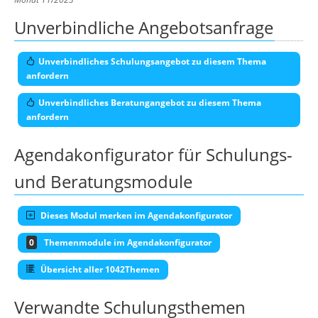
Unverbindliche Angebotsanfrage
Unverbindliches Schulungsangebot zu diesem Thema
anfordern
Unverbindliches Beratungangebot zu diesem Thema
anfordern
Agendakonfigurator für Schulungs-
und Beratungsmodule
Dieses Modul merken im Agendakonfigurator
0
Themenmodule im Agendakonfigurator
Übersicht aller 1042Themen
Verwandte Schulungsthemen