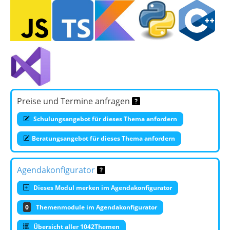
Preise und Termine anfragen
Schulungsangebot für dieses Thema anfordern
Beratungsangebot für dieses Thema anfordern
Agendakonfigurator
Dieses Modul merken im Agendakonfigurator
0
Themenmodule im Agendakonfigurator
Übersicht aller 1042Themen