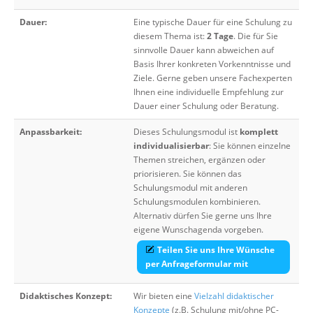
Dauer:
Eine typische Dauer für eine Schulung zu
diesem Thema ist:
2 Tage
. Die für Sie
sinnvolle Dauer kann abweichen auf
Basis Ihrer konkreten Vorkenntnisse und
Ziele. Gerne geben unsere Fachexperten
Ihnen eine individuelle Empfehlung zur
Dauer einer Schulung oder Beratung.
Anpassbarkeit:
Dieses Schulungsmodul ist
komplett
individualisierbar
: Sie können einzelne
Themen streichen, ergänzen oder
priorisieren. Sie können das
Schulungsmodul mit anderen
Schulungsmodulen kombinieren.
Alternativ dürfen Sie gerne uns Ihre
eigene Wunschagenda vorgeben.
Teilen Sie uns Ihre Wünsche
per Anfrageformular mit
Didaktisches Konzept:
Wir bieten eine
Vielzahl didaktischer
Konzepte
(z.B. Schulung mit/ohne PC-