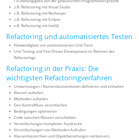
/ in Abhängigkeit von der gewünschten Programmiersprache
z.B. Refactoring mit Visual Studio
z.B. Refactoring mit Resharper
z.B. Refactoring mit Eclipse
z.B. Refactoring mit IntelliJ
Refactoring und automatisiertes Testen
Notwendigkeit von automatisierten Unit-Tests
Unit Testing und Test Driven Development im Rahmen des
Refactorings
Refactoring in der Praxis: Die
wichtigsten Refactoringverfahren
Umbennungen / Namenskonventionen definieren und einhalten
Klassen aufteilen
Methoden aufteilen
Den Kontrollfluss vereinfachen
Bedingungen optimieren
Code zwischen Klassen verschieben
Vereinfachungen komplexer Ausdrücke
Vereinfachungen von Methoden-Aufrufen
Klassenhierarchien und Objektbeziehungen verbessern