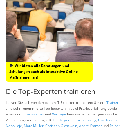
Wir bieten alle Beratungen und
Schulungen auch als interaktive Online-
Maßnahmen an!
Die Top-Experten trainieren
Lassen Sie sich von den besten IT-Experten trainieren: Unsere
Trainer
sind sehr renommierte Top-Experten mit viel Praxixserfahrung sowie
einer durch
Fachbücher
und
Vorträge
bewiesenen außergewöhnlichen
Vermittlungskompetenz, z.B.
Dr. Holger Schwichtenberg
,
Uwe Ricken
,
Neno Loje
,
Marc Müller
,
Christian Giesswein
,
André Krämer
und
Rainer