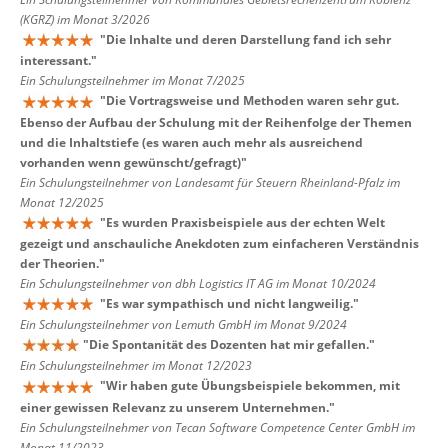
(KGRZ) im Monat 3/2026
"
Die Inhalte und deren Darstellung fand ich sehr
interessant.
"
Ein Schulungsteilnehmer im Monat 7/2025
"
Die Vortragsweise und Methoden waren sehr gut.
Ebenso der Aufbau der Schulung mit der Reihenfolge der Themen
und die Inhaltstiefe (es waren auch mehr als ausreichend
vorhanden wenn gewünscht/gefragt)
"
Ein Schulungsteilnehmer von Landesamt für Steuern Rheinland-Pfalz im
Monat 12/2025
"
Es wurden Praxisbeispiele aus der echten Welt
gezeigt und anschauliche Anekdoten zum einfacheren Verständnis
der Theorien.
"
Ein Schulungsteilnehmer von dbh Logistics IT AG im Monat 10/2024
"
Es war sympathisch und nicht langweilig.
"
Ein Schulungsteilnehmer von Lemuth GmbH im Monat 9/2024
"
Die Spontanität des Dozenten hat mir gefallen.
"
Ein Schulungsteilnehmer im Monat 12/2023
"
Wir haben gute Übungsbeispiele bekommen, mit
einer gewissen Relevanz zu unserem Unternehmen.
"
Ein Schulungsteilnehmer von Tecan Software Competence Center GmbH im
Monat 11/2023