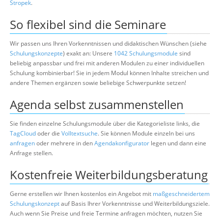
Stropek
.
So flexibel sind die Seminare
Wir passen uns Ihren Vorkenntnissen und didaktischen Wünschen (siehe
Schulungskonzepte
) exakt an: Unsere
1042 Schulungsmodule
sind
beliebig anpassbar und frei mit anderen Modulen zu einer individuellen
Schulung kombinierbar! Sie in jedem Modul können Inhalte streichen und
andere Themen ergänzen sowie beliebige Schwerpunkte setzen!
Agenda selbst zusammenstellen
Sie finden einzelne Schulungsmodule über die Kategorieliste links, die
TagCloud
oder die
Volltextsuche
. Sie können Module einzeln bei uns
anfragen
oder mehrere in den
Agendakonfigurator
legen und dann eine
Anfrage stellen.
Kostenfreie Weiterbildungsberatung
Gerne erstellen wir Ihnen kostenlos ein Angebot mit
maßgeschneidertem
Schulungskonzept
auf Basis Ihrer Vorkenntnisse und Weiterbildungsziele.
Auch wenn Sie Preise und freie Termine anfragen möchten, nutzen Sie