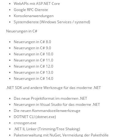
WebAPIs mit ASP.NET Core
Google RPC-Dienste
Konsolenanwendungen
Systemdienste (Windows Services / systemd)
Neuerungen in C#
Neuerungen in C# 8.0
Neuerungen in C# 9.0
Neuerungen in C# 10.0
Neuerungen in C# 11.0
Neuerungen in C# 12.0
Neuerungen in C# 13.0
Neuerungen in C# 14.0
.NET SDK und andere Werkzeuge für das moderne .NET
Das neue Projektformat im modernen .NET
Neuerungen in Visual Studio für das moderne .NET
Die neuen Kommandozeilenwerkzeuge
DOTNET CLI (dotnet.exe)
crossgen.exe
.NET IL Linker (Trimming/Tree Shaking)
Paketverwaltung mit NuGet, Vermeidung der Pakethölle