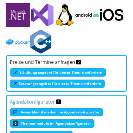
Preise und Termine anfragen
Schulungsangebot für dieses Thema anfordern
Beratungsangebot für dieses Thema anfordern
Agendakonfigurator
Dieses Modul merken im Agendakonfigurator
0
Themenmodule im Agendakonfigurator