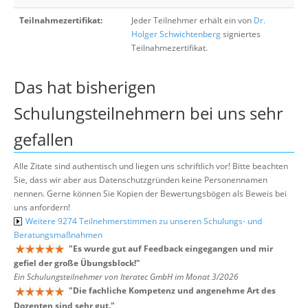
Teilnahmezertifikat:
Jeder Teilnehmer erhält ein von
Dr.
Holger Schwichtenberg
signiertes
Teilnahmezertifikat.
Das hat bisherigen
Schulungsteilnehmern bei uns sehr
gefallen
Alle Zitate sind authentisch und liegen uns schriftlich vor! Bitte beachten
Sie, dass wir aber aus Datenschutzgründen keine Personennamen
nennen. Gerne können Sie Kopien der Bewertungsbögen als Beweis bei
uns anfordern!
Weitere 9274 Teilnehmerstimmen zu unseren Schulungs- und
Beratungsmaßnahmen
"
Es wurde gut auf Feedback eingegangen und mir
gefiel der große Übungsblock!
"
Ein Schulungsteilnehmer von Iteratec GmbH im Monat 3/2026
"
Die fachliche Kompetenz und angenehme Art des
Dozenten sind sehr gut.
"