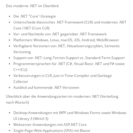
Das moderne .NET im Überblick
Die .NET "Core"-Strategie
Unterschiede klassisches .NET Framework (CLR) und modernes .NET
Core /.NET (Core CLR)
Vor- und Nachteile von .NET gegenüber .NET Framework
Platformen: Windows, Linux, macOS, iOS, Android, Web/Browser
Verfügbare Versionen von .NET, Aktualisierungszyklen, Semantic
Versioning
Support von .NET: Long-Termin-Support vs. Standard-Term-Support
Programmiersprachen für .NET (C#, Visual Basic .NET und F# sowie
C++/CLI)
Verbesserungen in CLR, Just-in-Time-Compiler und Garbage
Collector
Ausblick auf kommende .NET-Versionen
Überblick über die Anwendungsarten im modernen .NET (Vertiefung
nach Wunsch)
Desktop-Anwendungen mit WPF und Windows Forms sowie Windows
UI Library 3 (WinUI 3)
Webserver-Anwendungen mit ASP.NET Core
Single-Page-Web-Applications (SPA) mit Blazor