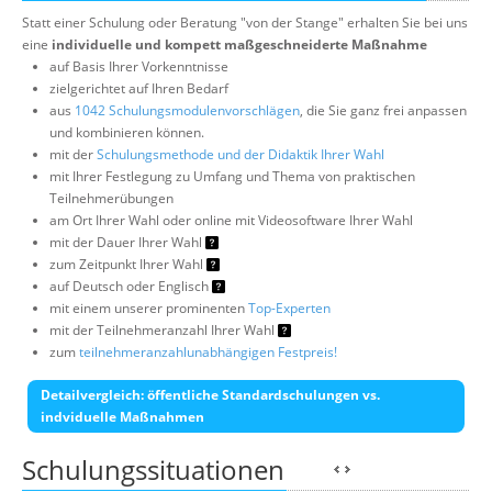
Statt einer Schulung oder Beratung "von der Stange" erhalten Sie bei uns
eine
individuelle und kompett maßgeschneiderte Maßnahme
auf Basis Ihrer Vorkenntnisse
zielgerichtet auf Ihren Bedarf
aus
1042 Schulungsmodulenvorschlägen
, die Sie ganz frei anpassen
und kombinieren können.
mit der
Schulungsmethode und der Didaktik Ihrer Wahl
mit Ihrer Festlegung zu Umfang und Thema von praktischen
Teilnehmerübungen
am Ort Ihrer Wahl oder online mit Videosoftware Ihrer Wahl
mit der Dauer Ihrer Wahl
zum Zeitpunkt Ihrer Wahl
auf Deutsch oder Englisch
mit einem unserer prominenten
Top-Experten
mit der Teilnehmeranzahl Ihrer Wahl
zum
teilnehmeranzahlunabhängigen Festpreis!
Detailvergleich: öffentliche Standardschulungen vs.
indviduelle Maßnahmen
Schulungssituationen