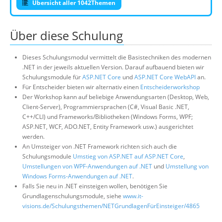
Übersicht aller 1042Themen
Über diese Schulung
Dieses Schulungsmodul vermittelt die Basistechniken des modernen
.NET in der jeweils aktuellen Version. Darauf aufbauend bieten wir
Schulungsmodule für
ASP.NET Core
und
ASP.NET Core WebAPI
an.
Für Entscheider bieten wir alternativ einen
Entscheiderworkshop
Der Workshop kann auf beliebige Anwendungsarten (Desktop, Web,
Client-Server), Programmiersprachen (C#, Visual Basic .NET,
C++/CLI) und Frameworks/Bibliotheken (Windows Forms, WPF;
ASP.NET, WCF, ADO.NET, Entity Framework usw.) ausgerichtet
werden.
An Umsteiger von .NET Framework richten sich auch die
Schulungsmodule
Umstieg von ASP.NET auf ASP.NET Core
,
Umstellungen von WPF-Anwendungen auf .NET
und
Umstellung von
Windows Forms-Anwendungen auf .NET
.
Falls Sie neu in .NET einsteigen wollen, benötigen Sie
Grundlagenschulungsmodule, siehe
www.it-
visions.de/Schulungsthemen/NETGrundlagenFürEinsteiger/4865