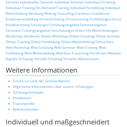
Seminar
Individuelles Seminar
Individual-Seminar
Individual-Schulung
Individual-Training
On-Demand-Training
Individual-Fortbildung
Individual-
Weiterbildung
Beratung
Bildung
Consulting
Crashkurs
Crashkurse
Erwachsenenbildung
Firmenschulung
Firmentraining
Fortbildungen
Kurse
Kundentraining
Schulungen
Schulungsangebot
Seminarangebot
Seminare
Trainingsangebot
Umschulungen
Unterricht
Weiterbildungen
Workshops
Akademie
Online-Workshop
Online-Schulung
Online-Seminar
Online-Training
Online-Fortbildung
Online-Weiterbildung
Online-Kurs
Web-Workshop
Web-Schulung
Web-Seminar
Web-Training
Web-
Fortbildung
Web-Weiterbildung
Web-Kurs
E-Learning
Fernlernen
Webinar
Digitale Schulung
Virtuelle Schulung
Virtueller Klassenraum
Weitere Informationen
Zurück zur Liste der Seminarthemen
Allgemeine Informationen über unsere Schulungen
Schulungskonzepte
Konditionen
Trainerprofile
Referenzkunden
Individuell und maßgeschneidert