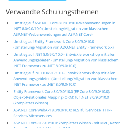
Verwandte Schulungsthemen
Umstieg auf ASP.NET Core 8.0/9.0/10.0-Webanwendungen in
.NET 8.0/9.0/10.0 (Umstellung/Migration von klassischen
ASP.NET-Webanwendungen auf ASP.NET Core)
Umstieg auf Entity Framework Core 8.0/9.0/10.0
(Umstellung/Migration von ADO.NET Entity Framework 5.x)
Umstieg auf .NET 8.0/9.0/10.0 - Entwicklerworkshop mit allen
Anwendungsgebieten (Umstellung/Migration von klassischem
.NET Framework zu .NET 8.0/9.0/10.0)
Umstieg auf .NET 8.0/9.0/10.0 - Entwicklerworkshop mit allen
Anwendungsgebieten (Umstellung/Migration von klassischem
.NET Framework zu .NET 8.0/9.0/10.0)
Entity Framework Core 8.0/9.0/10.0 (EF Core 8.0/9.0/10.0):
Objekt-Relationales Mapping (ORM) für .NET 8.0/9.0/10.0
(komplettes Wissen)
ASP.NET Core WebAPI 8.0/9.0/10.0: RESTful Services/HTTP-
Services/Microservices
ASP.NET Core 8.0/9.0/10.0: komplettes Wissen - mit MVC, Razor