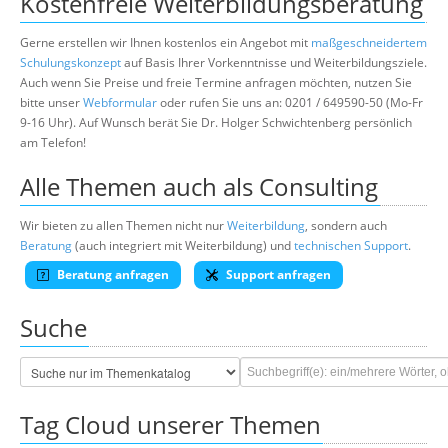
Kostenfreie Weiterbildungsberatung
Gerne erstellen wir Ihnen kostenlos ein Angebot mit
maßgeschneidertem
Schulungskonzept
auf Basis Ihrer Vorkenntnisse und Weiterbildungsziele.
Auch wenn Sie Preise und freie Termine anfragen möchten, nutzen Sie
bitte unser
Webformular
oder rufen Sie uns an: 0201 / 649590-50 (Mo-Fr
9-16 Uhr). Auf Wunsch berät Sie Dr. Holger Schwichtenberg persönlich
am Telefon!
Alle Themen auch als Consulting
Wir bieten zu allen Themen nicht nur
Weiterbildung
, sondern auch
Beratung
(auch integriert mit Weiterbildung) und
technischen Support
.
Beratung anfragen
Support anfragen
Suche
Tag Cloud unserer Themen