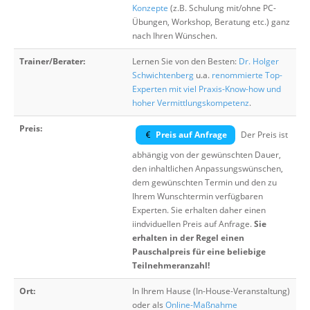
Konzepte
(z.B. Schulung mit/ohne PC-
Übungen, Workshop, Beratung etc.) ganz
nach Ihren Wünschen.
Trainer/Berater:
Lernen Sie von den Besten:
Dr. Holger
Schwichtenberg
u.a.
renommierte Top-
Experten mit viel Praxis-Know-how und
hoher Vermittlungskompetenz
.
Preis:
Preis auf Anfrage
Der Preis ist
abhängig von der gewünschten Dauer,
den inhaltlichen Anpassungswünschen,
dem gewünschten Termin und den zu
Ihrem Wunschtermin verfügbaren
Experten. Sie erhalten daher einen
iindviduellen Preis auf Anfrage.
Sie
erhalten in der Regel einen
Pauschalpreis für eine beliebige
Teilnehmeranzahl!
Ort:
In Ihrem Hause (In-House-Veranstaltung)
oder als
Online-Maßnahme