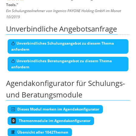
Tools.
"
Ein Schulungsteilnehmer von Ingenico PAYONE Holding GmbH im Monat
10/2019
Unverbindliche Angebotsanfrage
Unverbindliches Schulungsangebot zu diesem Thema
anfordern
Unverbindliches Beratungangebot zu diesem Thema
anfordern
Agendakonfigurator für Schulungs-
und Beratungsmodule
Dieses Modul merken im Agendakonfigurator
0
Themenmodule im Agendakonfigurator
Übersicht aller 1042Themen