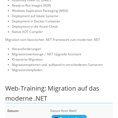
Assembly Linker (IL Linker)
Ready to Run Images (R2R)
Windows Application Packaging (MSIX)
Deployment auf lokale Systeme
Deployment in Docker-Container
Deployment in die Azure-Cloud
Native AOT-Compiler
Migration vom klassischen .NET Framework zum modernen .NET
Herausforderungen
Migrationswerkzeuge / .NET Upgrade Assistant
KI-basierte Migration
Migrationsoptionen und -aufwand in verschiedenen Szenarien
Migrationsleitpfaden
Web-Training: Migration auf das
moderne .NET
Datum:
Datum Ihrer Wahl