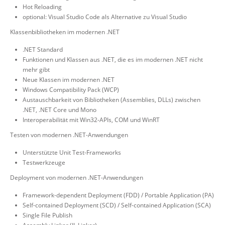
Hot Reloading
optional: Visual Studio Code als Alternative zu Visual Studio
Klassenbibliotheken im modernen .NET
.NET Standard
Funktionen und Klassen aus .NET, die es im modernen .NET nicht
mehr gibt
Neue Klassen im modernen .NET
Windows Compatibility Pack (WCP)
Austauschbarkeit von Bibliotheken (Assemblies, DLLs) zwischen
.NET, .NET Core und Mono
Interoperabilität mit Win32-APIs, COM und WinRT
Testen von modernen .NET-Anwendungen
Unterstützte Unit Test-Frameworks
Testwerkzeuge
Deployment von modernen .NET-Anwendungen
Framework-dependent Deployment (FDD) / Portable Application (PA)
Self-contained Deployment (SCD) / Self-contained Application (SCA)
Single File Publish