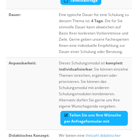
Terminanfrage
Dauer:
Eine typische Dauer für eine Schulung zu
diesem Thema ist:
4 Tage
. Die für Sie
sinnvolle Dauer kann abweichen auf
Basis Ihrer konkreten Vorkenntnisse und
Ziele. Gerne geben unsere Fachexperten
Ihnen eine individuelle Empfehlung zur
Dauer einer Schulung oder Beratung.
Anpassbarkeit:
Dieses Schulungsmodul ist
komplett
individualisierbar
: Sie können einzelne
Themen streichen, ergänzen oder
priorisieren. Sie können das
Schulungsmodul mit anderen
Schulungsmodulen kombinieren.
Alternativ dürfen Sie gerne uns Ihre
eigene Wunschagenda vorgeben.
Teilen Sie uns Ihre Wünsche
per Anfrageformular mit
Didaktisches Konzept:
Wir bieten eine
Vielzahl didaktischer