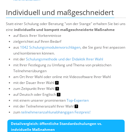
Individuell und maßgeschneidert
Statt einer Schulung oder Beratung "von der Stange" erhalten Sie bei uns
eine
individuelle und kompett maßgeschneiderte Maßnahme
auf Basis Ihrer Vorkenntnisse
zielgerichtet auf Ihren Bedarf
aus
1042 Schulungsmodulenvorschlägen
, die Sie ganz frei anpassen
und kombinieren können.
mit der
Schulungsmethode und der Didaktik Ihrer Wahl
mit Ihrer Festlegung zu Umfang und Thema von praktischen
Teilnehmerübungen
am Ort Ihrer Wahl oder online mit Videosoftware Ihrer Wahl
mit der Dauer Ihrer Wahl
zum Zeitpunkt Ihrer Wahl
auf Deutsch oder Englisch
mit einem unserer prominenten
Top-Experten
mit der Teilnehmeranzahl Ihrer Wahl
zum
teilnehmeranzahlunabhängigen Festpreis!
Detailvergleich: öffentliche Standardschulungen vs.
indviduelle Maßnahmen