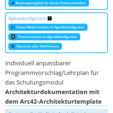
Beratungsangebot für dieses Thema anfordern
Agendakonfigurator
Dieses Modul merken im Agendakonfigurator
0
Themenmodule im Agendakonfigurator
Übersicht aller 1042Themen
Individuell anpassbarer
Programmvorschlag/Lehrplan für
das Schulungsmodul
Architekturdokumentation mit
dem Arc42-Architekturtemplate