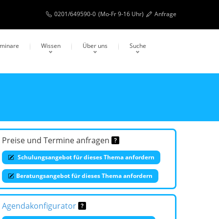
0201/649590-0
(Mo-Fr 9-16 Uhr)
Anfrage
eminare
Wissen
Über uns
Suche
Preise und Termine anfragen
Schulungsangebot für dieses Thema anfordern
Beratungsangebot für dieses Thema anfordern
Agendakonfigurator