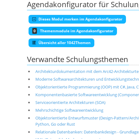
Agendakonfigurator für Schulu
Dieses Modul merken im Agendakonfigurator
0
Themenmodule im Agendakonfigurator
Übersicht aller 1042Themen
Verwandte Schulungsthemen
Architekturdokumentation mit dem Arc42-Architekturt
Moderne Softwarearchitekturen und Entwicklungstechni
Objektorientierte Programmierung (OOP) mit C#, Java, C+
Komponentenbasierte Softwareentwicklung (Componen
Serviceorientierte Architekturen (SOA)
Mehrschichtige Softwareentwicklung
Objektorientierte Entwurfsmuster (Design-Pattern/Architek
Python, Go oder Rust
Relationale Datenbanken: Datenbankdesign - Grundlag