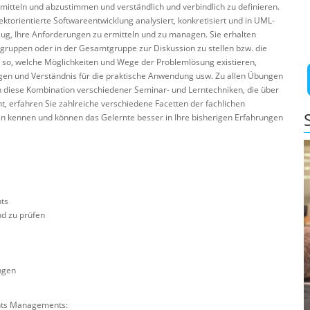
mitteln und abzustimmen und verständlich und verbindlich zu definieren.
torientierte Softwareentwicklung analysiert, konkretisiert und in UML-
ug, Ihre Anforderungen zu ermitteln und zu managen. Sie erhalten
gruppen oder in der Gesamtgruppe zur Diskussion zu stellen bzw. die
n so, welche Möglichkeiten und Wege der Problemlösung existieren,
n und Verständnis für die praktische Anwendung usw. Zu allen Übungen
ch diese Kombination verschiedener Seminar- und Lerntechniken, die über
 erfahren Sie zahlreiche verschiedene Facetten der fachlichen
ln kennen und können das Gelernte besser in Ihre bisherigen Erfahrungen
ts
d zu prüfen
ngen
ents Managements: