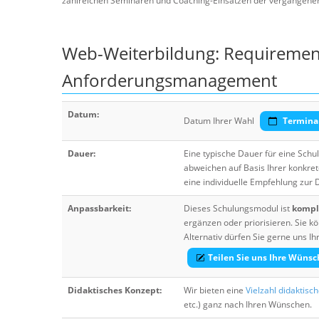
zahlreichen Seminaren und Coaching-Einsätzen der vergangenen J
Web-Weiterbildung: Requirement
Anforderungsmanagement
Datum:
Datum Ihrer Wahl
Termina
Dauer:
Eine typische Dauer für eine Sch
abweichen auf Basis Ihrer konkre
eine individuelle Empfehlung zur
Anpassbarkeit:
Dieses Schulungsmodul ist
komple
ergänzen oder priorisieren. Sie
Alternativ dürfen Sie gerne uns 
Teilen Sie uns Ihre Wünsc
Didaktisches Konzept:
Wir bieten eine
Vielzahl didaktisc
etc.) ganz nach Ihren Wünschen.