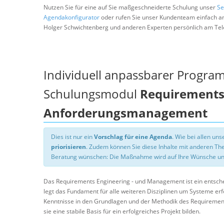
Nutzen Sie für eine auf Sie maßgeschneiderte Schulung unser
Se
Agendakonfigurator
oder rufen Sie unser Kundenteam einfach a
Holger Schwichtenberg und anderen Experten persönlich am Tel
Individuell anpassbarer Progra
Schulungsmodul
Requirements 
Anforderungsmanagement
Dies ist nur ein
Vorschlag für eine Agenda
. Wie bei allen u
priorisieren
. Zudem können Sie diese Inhalte mit anderen T
Beratung wünschen: Die Maßnahme wird auf Ihre Wünsche un
Das Requirements Engineering - und Management ist ein entschei
legt das Fundament für alle weiteren Disziplinen um Systeme erf
Kenntnisse in den Grundlagen und der Methodik des Requiremen
sie eine stabile Basis für ein erfolgreiches Projekt bilden.