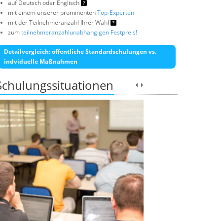
auf Deutsch oder Englisch
mit einem unserer prominenten
Top-Experten
mit der Teilnehmeranzahl Ihrer Wahl
zum
teilnehmeranzahlunabhängigen Festpreis!
Detailvergleich: öffentliche Standardschulungen vs.
indviduelle Maßnahmen
Schulungssituationen