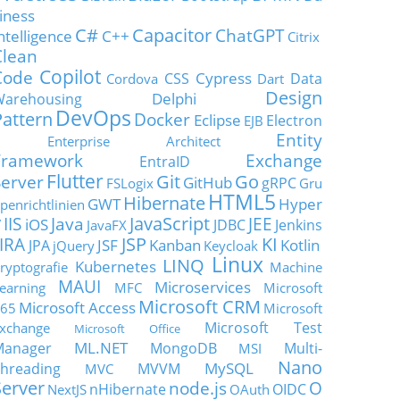
iness
C#
Capacitor
ChatGPT
ntelligence
C++
Citrix
Clean
Copilot
Code
Cypress
CSS
Data
Cordova
Dart
Design
Delphi
Warehousing
DevOps
Pattern
Docker
Eclipse
Electron
EJB
Entity
Enterprise Architect
Framework
Exchange
EntraID
Flutter
Git
Go
Server
GitHub
gRPC
FSLogix
Gru
HTML5
Hibernate
GWT
Hyper
penrichtlinien
JavaScript
IIS
Java
JEE
V
iOS
JDBC
Jenkins
JavaFX
JSP
KI
JIRA
JSF
Kanban
Kotlin
JPA
jQuery
Keycloak
Linux
LINQ
Kubernetes
ryptografie
Machine
MAUI
Microservices
earning
MFC
Microsoft
Microsoft CRM
Microsoft Access
65
Microsoft
Microsoft Test
xchange
Microsoft Office
ML.NET
Manager
MongoDB
Multi-
MSI
Nano
MySQL
hreading
MVVM
MVC
Server
node.js
O
nHibernate
OIDC
NextJS
OAuth