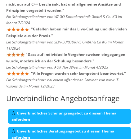
nicht nur auf C++ beschränkt hat und allgemeine Ansätze und
Prinzipien vorgestellt wurden.
"
Ein Schulungsteilnehmer von WAGO Kontakttechnik GmbH & Co. KG im
Monat 7/2024
"
Gefallen haben mir das Live-Coding und die vielen
Beispiele aus der Praxis.
"
Ein Schulungsteilnehmer von SEW-EURODRIVE GmbH & Co KG im Monat
11/2024
"
Dass auf individuelle Vorgehensweisen eingegangen
wurde, mochte ich an der Schulung besonders.
"
Ein Schulungsteilnehmer von AOK NordWest im Monat 4/2023
"
Alle Fragen wurden sehr kompetent beantwortet.
"
Ein Schulungsteilnehmer bei einem öffentlichen Seminar von www.IT-
Visions.de im Monat 12/2023
Unverbindliche Angebotsanfrage
Unverbindliches Schulungsangebot zu diesem Thema
anfordern
Unverbindliches Beratungangebot zu diesem Thema
anfordern