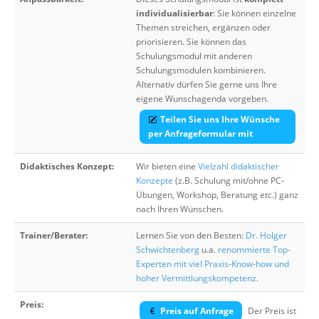
individualisierbar
: Sie können einzelne
Themen streichen, ergänzen oder
priorisieren. Sie können das
Schulungsmodul mit anderen
Schulungsmodulen kombinieren.
Alternativ dürfen Sie gerne uns Ihre
eigene Wunschagenda vorgeben.
Teilen Sie uns Ihre Wünsche
per Anfrageformular mit
Didaktisches Konzept:
Wir bieten eine
Vielzahl didaktischer
Konzepte
(z.B. Schulung mit/ohne PC-
Übungen, Workshop, Beratung etc.) ganz
nach Ihren Wünschen.
Trainer/Berater:
Lernen Sie von den Besten:
Dr. Holger
Schwichtenberg
u.a.
renommierte Top-
Experten mit viel Praxis-Know-how und
hoher Vermittlungskompetenz
.
Preis:
Preis auf Anfrage
Der Preis ist