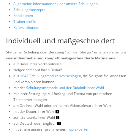
Allgemeine Informationen über unsere Schulungen
Schulungskonzepte
Konditionen
Trainerprofile
Referenzkunden
Individuell und maßgeschneidert
Statt einer Schulung oder Beratung "von der Stange" erhalten Sie bei uns
eine
individuelle und kompett maßgeschneiderte Maßnahme
auf Basis Ihrer Vorkenntnisse
zielgerichtet auf Ihren Bedarf
aus
1042 Schulungsmodulenvorschlägen
, die Sie ganz frei anpassen
und kombinieren können.
mit der
Schulungsmethode und der Didaktik Ihrer Wahl
mit Ihrer Festlegung zu Umfang und Thema von praktischen
Teilnehmerübungen
am Ort Ihrer Wahl oder online mit Videosoftware Ihrer Wahl
mit der Dauer Ihrer Wahl
zum Zeitpunkt Ihrer Wahl
auf Deutsch oder Englisch
mit einem unserer prominenten
Top-Experten