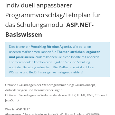
Individuell anpassbarer
Programmvorschlag/Lehrplan für
das Schulungsmodul
ASP.NET-
Basiswissen
Dies ist nur ein
Vorschlag für eine Agenda
. Wie bei allen
unseren Maßnahmen können Sie
Themen streichen, ergänzen
und priorisieren
. Zudem können Sie diese Inhalte mit anderen
Themenmodulen kombinieren. Egal ob Sie eine Schulung
und/oder Beratung wünschen: Die Maßnahme wird auf Ihre
Wünsche und Bedürfnisse genau maßgeschneidert!
Optional: Grundlagen der Webprogrammierung: Grundkonzept,
Anforderungen und Herausforderungen
Optional: Grundlagen zu Webstandards wie HTTP, HTML, XML, CSS und
JavaScript
Was ist ASP.NET?
Abgrenzung/Unterschiede zu ActiveX, WinForm Applets, WPF/WBA,