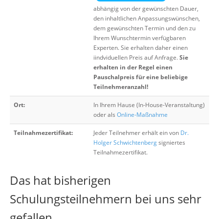
abhängig von der gewünschten Dauer,
den inhaltlichen Anpassungswünschen,
dem gewünschten Termin und den zu
Ihrem Wunschtermin verfügbaren
Experten. Sie erhalten daher einen
iindviduellen Preis auf Anfrage.
Sie
erhalten in der Regel einen
Pauschalpreis für eine beliebige
Teilnehmeranzahl!
Ort:
In Ihrem Hause (In-House-Veranstaltung)
oder als
Online-Maßnahme
Teilnahmezertifikat:
Jeder Teilnehmer erhält ein von
Dr.
Holger Schwichtenberg
signiertes
Teilnahmezertifikat.
Das hat bisherigen
Schulungsteilnehmern bei uns sehr
gefallen