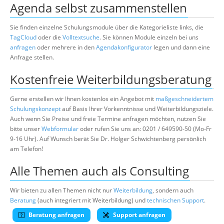
Agenda selbst zusammenstellen
Sie finden einzelne Schulungsmodule über die Kategorieliste links, die
TagCloud
oder die
Volltextsuche
. Sie können Module einzeln bei uns
anfragen
oder mehrere in den
Agendakonfigurator
legen und dann eine
Anfrage stellen.
Kostenfreie Weiterbildungsberatung
Gerne erstellen wir Ihnen kostenlos ein Angebot mit
maßgeschneidertem
Schulungskonzept
auf Basis Ihrer Vorkenntnisse und Weiterbildungsziele.
Auch wenn Sie Preise und freie Termine anfragen möchten, nutzen Sie
bitte unser
Webformular
oder rufen Sie uns an: 0201 / 649590-50 (Mo-Fr
9-16 Uhr). Auf Wunsch berät Sie Dr. Holger Schwichtenberg persönlich
am Telefon!
Alle Themen auch als Consulting
Wir bieten zu allen Themen nicht nur
Weiterbildung
, sondern auch
Beratung
(auch integriert mit Weiterbildung) und
technischen Support
.
Beratung anfragen
Support anfragen