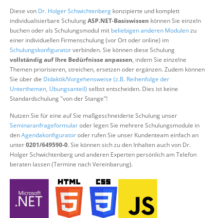
Über uns
Diese von
Dr. Holger Schwichtenberg
konzipierte und komplett
individualisierbare Schulung
ASP.NET-Basiswissen
können Sie einzeln
Suche
buchen oder als Schulungsmodul mit
beliebigen anderen Modulen
zu
einer individuellen Firmenschulung (vor Ort oder online) im
Schulungskonfigurator
verbinden. Sie können diese Schulung
vollständig auf Ihre Bedürfnisse anpassen
, indem Sie einzelne
Themen priorisieren, streichen, ersetzen oder ergänzen. Zudem können
Sie über die
Didaktik/Vorgehensweise (z.B. Reihenfolge der
Unterthemen, Übungsanteil)
selbst entscheiden. Dies ist keine
Standardschulung "von der Stange"!
Nutzen Sie für eine auf Sie maßgeschneiderte Schulung unser
Seminaranfrageformular
oder legen Sie mehrere Schulungsmodule in
den
Agendakonfigurator
oder rufen Sie unser Kundenteam einfach an
unter
0201/649590-0
. Sie können sich zu den Inhalten auch von Dr.
Holger Schwichtenberg und anderen Experten persönlich am Telefon
beraten lassen (Termine nach Vereinbarung).