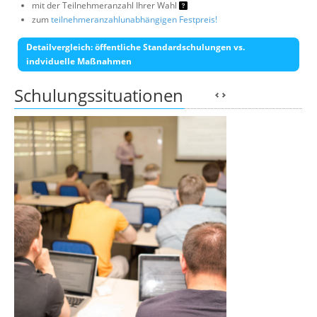
mit der Teilnehmeranzahl Ihrer Wahl
zum
teilnehmeranzahlunabhängigen Festpreis!
Detailvergleich: öffentliche Standardschulungen vs.
indviduelle Maßnahmen
Schulungssituationen