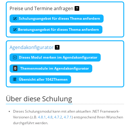
Preise und Termine anfragen
Schulungsangebot für dieses Thema anfordern
Beratungsangebot für dieses Thema anfordern
Agendakonfigurator
Dieses Modul merken im Agendakonfigurator
0
Themenmodule im Agendakonfigurator
Übersicht aller 1042Themen
Über diese Schulung
Dieses Schulungsmodul kann mit allen aktuellen .NET Framework-
Versionen (z.B.
4.8.1
,
4.8
,
4.7.2
,
4.7.1
) entsprechend Ihren Wünschen
durchgeführt werden.