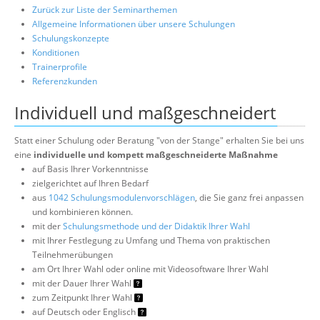
Zurück zur Liste der Seminarthemen
Allgemeine Informationen über unsere Schulungen
Schulungskonzepte
Konditionen
Trainerprofile
Referenzkunden
Individuell und maßgeschneidert
Statt einer Schulung oder Beratung "von der Stange" erhalten Sie bei uns
eine
individuelle und kompett maßgeschneiderte Maßnahme
auf Basis Ihrer Vorkenntnisse
zielgerichtet auf Ihren Bedarf
aus
1042 Schulungsmodulenvorschlägen
, die Sie ganz frei anpassen
und kombinieren können.
mit der
Schulungsmethode und der Didaktik Ihrer Wahl
mit Ihrer Festlegung zu Umfang und Thema von praktischen
Teilnehmerübungen
am Ort Ihrer Wahl oder online mit Videosoftware Ihrer Wahl
mit der Dauer Ihrer Wahl
zum Zeitpunkt Ihrer Wahl
auf Deutsch oder Englisch