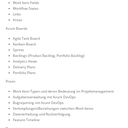
Work Item Fields
Workflow States
Links
Areas
Azure Boards
Agile Task Board
Kanban-Board
Sprints
Backlogs (Product Backlog, Portfolio Backlog)
Analytics Views
Delivery Plans
Portfolio Plans
Praxis
Work Item-Typen und deren Bedeutung im Projektmanagement
Aufgabenverwaltung mit Azure DevOps
Bugreporting mit Azure DevOps
Verknüpfungen/Beziehungen zwischen Work Items
Datenerhebung und Rückverfolgung
Feature Timeline