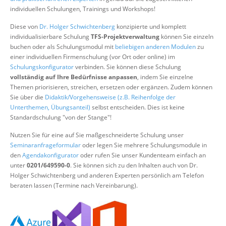
Über uns
individuellen Schulungen, Trainings und Workshops!
Suche
Diese von
Dr. Holger Schwichtenberg
konzipierte und komplett
individualisierbare Schulung
TFS-Projektverwaltung
können Sie einzeln
buchen oder als Schulungsmodul mit
beliebigen anderen Modulen
zu
einer individuellen Firmenschulung (vor Ort oder online) im
Schulungskonfigurator
verbinden. Sie können diese Schulung
vollständig auf Ihre Bedürfnisse anpassen
, indem Sie einzelne
Themen priorisieren, streichen, ersetzen oder ergänzen. Zudem können
Sie über die
Didaktik/Vorgehensweise (z.B. Reihenfolge der
Unterthemen, Übungsanteil)
selbst entscheiden. Dies ist keine
Standardschulung "von der Stange"!
Nutzen Sie für eine auf Sie maßgeschneiderte Schulung unser
Seminaranfrageformular
oder legen Sie mehrere Schulungsmodule in
den
Agendakonfigurator
oder rufen Sie unser Kundenteam einfach an
unter
0201/649590-0
. Sie können sich zu den Inhalten auch von Dr.
Holger Schwichtenberg und anderen Experten persönlich am Telefon
beraten lassen (Termine nach Vereinbarung).