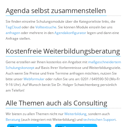
Agenda selbst zusammenstellen
Sie finden einzelne Schulungsmodule über die Kategorieliste links, die
TagCloud
oder die
Volltextsuche
. Sie können Module einzeln bei uns
anfragen
oder mehrere in den
Agendakonfigurator
legen und dann eine
Anfrage stellen.
Kostenfreie Weiterbildungsberatung
Gerne erstellen wir Ihnen kostenlos ein Angebot mit
maßgeschneidertem
Schulungskonzept
auf Basis Ihrer Vorkenntnisse und Weiterbildungsziele.
Auch wenn Sie Preise und freie Termine anfragen möchten, nutzen Sie
bitte unser
Webformular
oder rufen Sie uns an: 0201 / 649590-50 (Mo-Fr
9-16 Uhr). Auf Wunsch berät Sie Dr. Holger Schwichtenberg persönlich
am Telefon!
Alle Themen auch als Consulting
Wir bieten zu allen Themen nicht nur
Weiterbildung
, sondern auch
Beratung
(auch integriert mit Weiterbildung) und
technischen Support
.