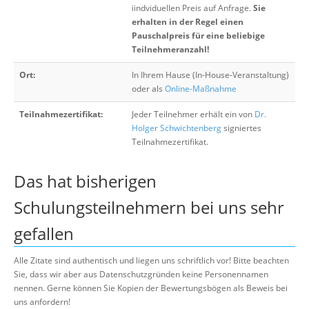
iindviduellen Preis auf Anfrage.
Sie
erhalten in der Regel einen
Pauschalpreis für eine beliebige
Teilnehmeranzahl!
Ort:
In Ihrem Hause (In-House-Veranstaltung)
oder als
Online-Maßnahme
Teilnahmezertifikat:
Jeder Teilnehmer erhält ein von
Dr.
Holger Schwichtenberg
signiertes
Teilnahmezertifikat.
Das hat bisherigen
Schulungsteilnehmern bei uns sehr
gefallen
Alle Zitate sind authentisch und liegen uns schriftlich vor! Bitte beachten
Sie, dass wir aber aus Datenschutzgründen keine Personennamen
nennen. Gerne können Sie Kopien der Bewertungsbögen als Beweis bei
uns anfordern!