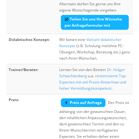
Alternativ dürfen Sie gerne uns Ihre
eigene Wunschagenda vorgeben.
Teilen Sie uns Ihre Wünsche
per Anfrageformular mit
Didaktisches Konzept:
Wir bieten eine
Vielzahl didaktischer
Konzepte
(z.B. Schulung mit/ohne PC-
Übungen, Workshop, Beratung etc.) ganz
nach Ihren Wünschen.
Trainer/Berater:
Lernen Sie von den Besten:
Dr. Holger
Schwichtenberg
u.a.
renommierte Top-
Experten mit viel Praxis-Know-how und
hoher Vermittlungskompetenz
.
Preis:
Preis auf Anfrage
Der Preis ist
abhängig von der gewünschten Dauer,
den inhaltlichen Anpassungswünschen,
dem gewünschten Termin und den zu
Ihrem Wunschtermin verfügbaren
Experten. Sie erhalten daher einen