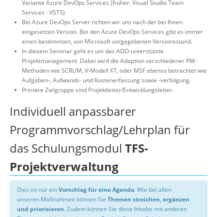
Variante Azure DevOps Services (früher: Visual Studio Team
Services - VSTS)
Bei Azure DevOps Server richten wir uns nach der bei Ihnen
eingesetzen Version. Bei den Azure DevOps Services gibt es immer
einen bestimmten, von Microsoft vorgegebenen Versionsstand.
In diesem Seminar geht es um das ADO-unterstützte
Projektmanagement. Dabei wird die Adaption verschiedener PM-
Methoden wie SCRUM, V-Modell XT, oder MSF ebenso betrachtet wie
Aufgaben-, Aufwands- und Kostenerfassung sowie -verfolgung.
Primäre Zielgruppe sind Projektleiter/Entwicklungsleiter.
Individuell anpassbarer
Programmvorschlag/Lehrplan für
das Schulungsmodul
TFS-
Projektverwaltung
Dies ist nur ein
Vorschlag für eine Agenda
. Wie bei allen
unseren Maßnahmen können Sie
Themen streichen, ergänzen
und priorisieren
. Zudem können Sie diese Inhalte mit anderen