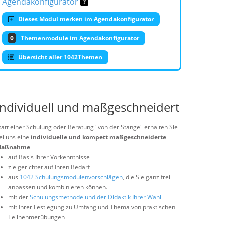
Agendakonfigurator
Dieses Modul merken im Agendakonfigurator
0
Themenmodule im Agendakonfigurator
Übersicht aller 1042Themen
Individuell und maßgeschneidert
tatt einer Schulung oder Beratung "von der Stange" erhalten Sie
ei uns eine
individuelle und kompett maßgeschneiderte
aßnahme
auf Basis Ihrer Vorkenntnisse
zielgerichtet auf Ihren Bedarf
aus
1042 Schulungsmodulenvorschlägen
, die Sie ganz frei
anpassen und kombinieren können.
mit der
Schulungsmethode und der Didaktik Ihrer Wahl
mit Ihrer Festlegung zu Umfang und Thema von praktischen
Teilnehmerübungen