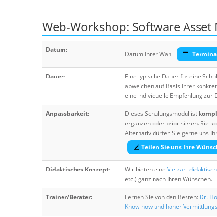
Web-Workshop: Software Asset
Datum:
Datum Ihrer Wahl
Termina
Dauer:
Eine typische Dauer für eine Sch
abweichen auf Basis Ihrer konkre
eine individuelle Empfehlung zur
Anpassbarkeit:
Dieses Schulungsmodul ist
komple
ergänzen oder priorisieren. Sie
Alternativ dürfen Sie gerne uns 
Teilen Sie uns Ihre Wünsc
Didaktisches Konzept:
Wir bieten eine
Vielzahl didaktisc
etc.) ganz nach Ihren Wünschen.
Trainer/Berater:
Lernen Sie von den Besten:
Dr. Ho
Know-how und hoher Vermittlung