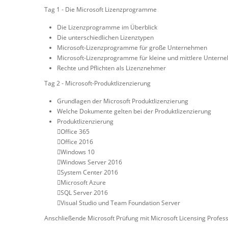
Tag 1 - Die Microsoft Lizenzprogramme
Die Lizenzprogramme im Überblick
Die unterschiedlichen Lizenztypen
Microsoft-Lizenzprogramme für große Unternehmen
Microsoft-Lizenzprogramme für kleine und mittlere Untern
Rechte und Pflichten als Lizenznehmer
Tag 2 - Microsoft-Produktlizenzierung
Grundlagen der Microsoft Produktlizenzierung
Welche Dokumente gelten bei der Produktlizenzierung
Produktlizenzierung
Office 365
Office 2016
Windows 10
Windows Server 2016
System Center 2016
Microsoft Azure
SQL Server 2016
Visual Studio und Team Foundation Server
Anschließende Microsoft Prüfung mit Microsoft Licensing Professi