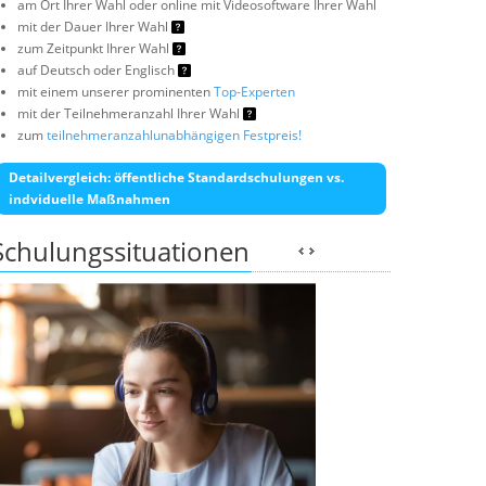
am Ort Ihrer Wahl oder online mit Videosoftware Ihrer Wahl
mit der Dauer Ihrer Wahl
zum Zeitpunkt Ihrer Wahl
auf Deutsch oder Englisch
mit einem unserer prominenten
Top-Experten
mit der Teilnehmeranzahl Ihrer Wahl
zum
teilnehmeranzahlunabhängigen Festpreis!
Detailvergleich: öffentliche Standardschulungen vs.
indviduelle Maßnahmen
Schulungssituationen