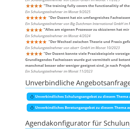
"
The training fully covers the functionalitiy of the
Ein Schulungsteilnehmer im Monat 9/2025
"
Der Dozent hat ein umfangreiches Fachwissen, 
Ein Schulungsteilnehmer von Big Dutchman International GmbH im
"
Alles am eigenen Prozessor zu skizzieren hat mir
Ein Schulungsteilnehmer im Monat 4/2024
"
Der Wechsel zwischen Theorie und Praxis gefie
Ein Schulungsteilnehmer von abat+ GmbH im Monat 10/2023
"
Der Dozent konnte viele Praxisbeispiele vorzeig
Grundlegendes Fachwissen wurde gut vermittelt und betont, 
manchmal besser oder weniger geeignet sind, je nach Projek
Ein Schulungsteilnehmer im Monat 11/2023
Unverbindliche Angebotsanfrag
Unverbindliches Schulungsangebot zu diesem Thema 
Unverbindliches Beratungangebot zu diesem Thema a
Agendakonfigurator für Schulu