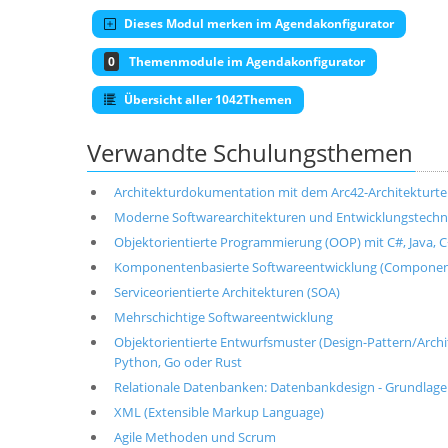
Dieses Modul merken im Agendakonfigurator
0
Themenmodule im Agendakonfigurator
Übersicht aller 1042Themen
Verwandte Schulungsthemen
Architekturdokumentation mit dem Arc42-Architekturt
Moderne Softwarearchitekturen und Entwicklungstechni
Objektorientierte Programmierung (OOP) mit C#, Java, C+
Komponentenbasierte Softwareentwicklung (Componen
Serviceorientierte Architekturen (SOA)
Mehrschichtige Softwareentwicklung
Objektorientierte Entwurfsmuster (Design-Pattern/Architek
Python, Go oder Rust
Relationale Datenbanken: Datenbankdesign - Grundlag
XML (Extensible Markup Language)
Agile Methoden und Scrum