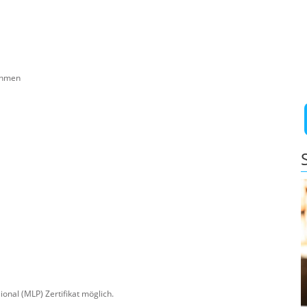
ehmen
onal (MLP) Zertifikat möglich.