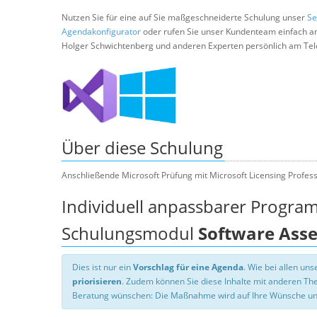
Nutzen Sie für eine auf Sie maßgeschneiderte Schulung unser
Se
Agendakonfigurator
oder rufen Sie unser Kundenteam einfach a
Holger Schwichtenberg und anderen Experten persönlich am Tel
Über diese Schulung
Anschließende Microsoft Prüfung mit Microsoft Licensing Professi
Individuell anpassbarer Progra
Schulungsmodul
Software Ass
Dies ist nur ein
Vorschlag für eine Agenda
. Wie bei allen u
priorisieren
. Zudem können Sie diese Inhalte mit anderen T
Beratung wünschen: Die Maßnahme wird auf Ihre Wünsche un