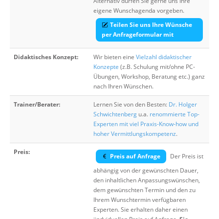
Alternativ dürfen Sie gerne uns Ihre
eigene Wunschagenda vorgeben.
Teilen Sie uns Ihre Wünsche
per Anfrageformular mit
Didaktisches Konzept:
Wir bieten eine
Vielzahl didaktischer
Konzepte
(z.B. Schulung mit/ohne PC-
Übungen, Workshop, Beratung etc.) ganz
nach Ihren Wünschen.
Trainer/Berater:
Lernen Sie von den Besten:
Dr. Holger
Schwichtenberg
u.a.
renommierte Top-
Experten mit viel Praxis-Know-how und
hoher Vermittlungskompetenz
.
Preis:
Preis auf Anfrage
Der Preis ist
abhängig von der gewünschten Dauer,
den inhaltlichen Anpassungswünschen,
dem gewünschten Termin und den zu
Ihrem Wunschtermin verfügbaren
Experten. Sie erhalten daher einen