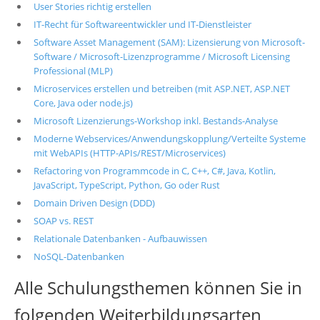
User Stories richtig erstellen
IT-Recht für Softwareentwickler und IT-Dienstleister
Software Asset Management (SAM): Lizensierung von Microsoft-
Software / Microsoft-Lizenzprogramme / Microsoft Licensing
Professional (MLP)
Microservices erstellen und betreiben (mit ASP.NET, ASP.NET
Core, Java oder node.js)
Microsoft Lizenzierungs-Workshop inkl. Bestands-Analyse
Moderne Webservices/Anwendungskopplung/Verteilte Systeme
mit WebAPIs (HTTP-APIs/REST/Microservices)
Refactoring von Programmcode in C, C++, C#, Java, Kotlin,
JavaScript, TypeScript, Python, Go oder Rust
Domain Driven Design (DDD)
SOAP vs. REST
Relationale Datenbanken - Aufbauwissen
NoSQL-Datenbanken
Alle Schulungsthemen können Sie in
folgenden Weiterbildungsarten