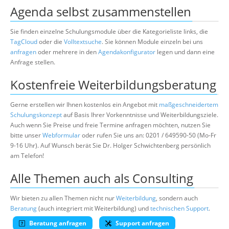
Agenda selbst zusammenstellen
Sie finden einzelne Schulungsmodule über die Kategorieliste links, die
TagCloud
oder die
Volltextsuche
. Sie können Module einzeln bei uns
anfragen
oder mehrere in den
Agendakonfigurator
legen und dann eine
Anfrage stellen.
Kostenfreie Weiterbildungsberatung
Gerne erstellen wir Ihnen kostenlos ein Angebot mit
maßgeschneidertem
Schulungskonzept
auf Basis Ihrer Vorkenntnisse und Weiterbildungsziele.
Auch wenn Sie Preise und freie Termine anfragen möchten, nutzen Sie
bitte unser
Webformular
oder rufen Sie uns an: 0201 / 649590-50 (Mo-Fr
9-16 Uhr). Auf Wunsch berät Sie Dr. Holger Schwichtenberg persönlich
am Telefon!
Alle Themen auch als Consulting
Wir bieten zu allen Themen nicht nur
Weiterbildung
, sondern auch
Beratung
(auch integriert mit Weiterbildung) und
technischen Support
.
Beratung anfragen
Support anfragen