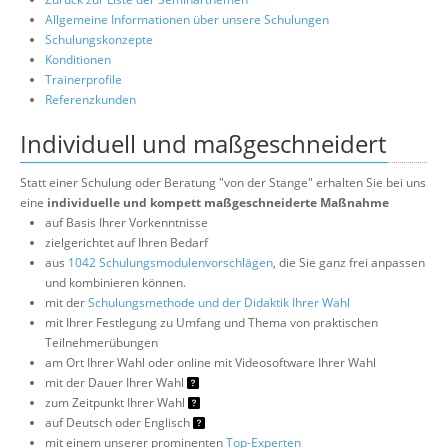
Allgemeine Informationen über unsere Schulungen
Schulungskonzepte
Konditionen
Trainerprofile
Referenzkunden
Individuell und maßgeschneidert
Statt einer Schulung oder Beratung "von der Stange" erhalten Sie bei uns
eine
individuelle und kompett maßgeschneiderte Maßnahme
auf Basis Ihrer Vorkenntnisse
zielgerichtet auf Ihren Bedarf
aus
1042 Schulungsmodulenvorschlägen
, die Sie ganz frei anpassen
und kombinieren können.
mit der
Schulungsmethode und der Didaktik Ihrer Wahl
mit Ihrer Festlegung zu Umfang und Thema von praktischen
Teilnehmerübungen
am Ort Ihrer Wahl oder online mit Videosoftware Ihrer Wahl
mit der Dauer Ihrer Wahl
zum Zeitpunkt Ihrer Wahl
auf Deutsch oder Englisch
mit einem unserer prominenten
Top-Experten