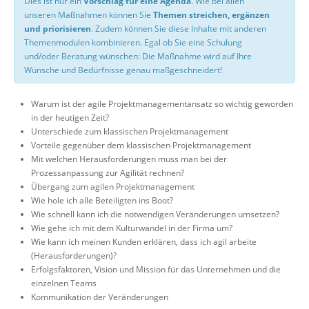
Dies ist nur ein
Vorschlag für eine Agenda
. Wie bei allen
unseren Maßnahmen können Sie
Themen streichen, ergänzen
und priorisieren
. Zudem können Sie diese Inhalte mit anderen
Themenmodulen kombinieren. Egal ob Sie eine Schulung
und/oder Beratung wünschen: Die Maßnahme wird auf Ihre
Wünsche und Bedürfnisse genau maßgeschneidert!
Warum ist der agile Projektmanagementansatz so wichtig geworden
in der heutigen Zeit?
Unterschiede zum klassischen Projektmanagement
Vorteile gegenüber dem klassischen Projektmanagement
Mit welchen Herausforderungen muss man bei der
Prozessanpassung zur Agilität rechnen?
Übergang zum agilen Projektmanagement
Wie hole ich alle Beteiligten ins Boot?
Wie schnell kann ich die notwendigen Veränderungen umsetzen?
Wie gehe ich mit dem Kulturwandel in der Firma um?
Wie kann ich meinen Kunden erklären, dass ich agil arbeite
(Herausforderungen)?
Erfolgsfaktoren, Vision und Mission für das Unternehmen und die
einzelnen Teams
Kommunikation der Veränderungen