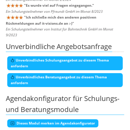
"
Es wurde viel auf Fragen eingegangen.
"
Ein Schulungsteilnehmer von Pfreundt GmbH im Monat 8/2023
"
Ich schließe mich den anderen positiven
Rückmeldungen auf it-visions.de an :-)
"
Ein Schulungsteilnehmer von Institut für Bahntechnik GmbH im Monat
9/2023
Unverbindliche Angebotsanfrage
Unverbindliches Schulungsangebot zu diesem Thema
anfordern
Unverbindliches Beratungangebot zu diesem Thema
anfordern
Agendakonfigurator für Schulungs-
und Beratungsmodule
Dieses Modul merken im Agendakonfigurator