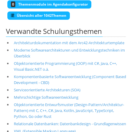
0
Themenmodule im Agendakonfigurator
Übersicht aller 1042Themen
Verwandte Schulungsthemen
Architekturdokumentation mit dem Arc42-Architekturtemplate
Moderne Softwarearchitekturen und Entwicklungstechniken im
Überblick
Objektorientierte Programmierung (OOP) mit C#, Java, C++,
Visual Basic.NET o.ä.
Komponentenbasierte Softwareentwicklung (Component Based
Development - CBD)
Serviceorientierte Architekturen (SOA)
Mehrschichtige Softwareentwicklung
Objektorientierte Entwurfsmuster (Design-Pattern/Architektur-
Pattern) mit C, C++, C#, Java, Kotlin, JavaScript, TypeScript,
Python, Go oder Rust
Relationale Datenbanken: Datenbankdesign - Grundlagenwissen
XML (Extensible Markup Language)