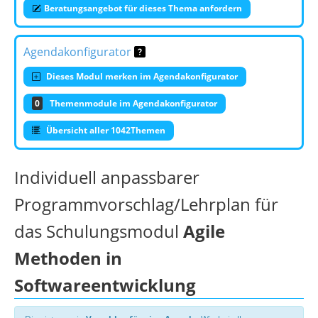
Beratungsangebot für dieses Thema anfordern
Agendakonfigurator
Dieses Modul merken im Agendakonfigurator
0
Themenmodule im Agendakonfigurator
Übersicht aller 1042Themen
Individuell anpassbarer
Programmvorschlag/Lehrplan für
das Schulungsmodul
Agile
Methoden in
Softwareentwicklung