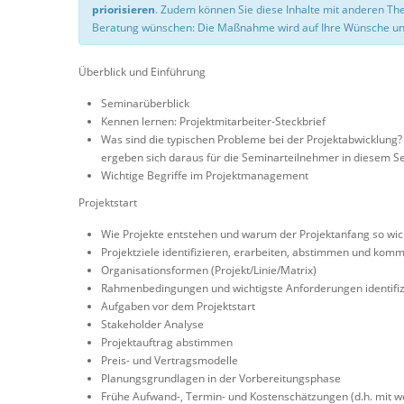
priorisieren
. Zudem können Sie diese Inhalte mit anderen T
Beratung wünschen: Die Maßnahme wird auf Ihre Wünsche un
Überblick und Einführung
Seminarüberblick
Kennen lernen: Projektmitarbeiter-Steckbrief
Was sind die typischen Probleme bei der Projektabwicklung?
ergeben sich daraus für die Seminarteilnehmer in diesem Se
Wichtige Begriffe im Projektmanagement
Projektstart
Wie Projekte entstehen und warum der Projektanfang so wich
Projektziele identifizieren, erarbeiten, abstimmen und kom
Organisationsformen (Projekt/Linie/Matrix)
Rahmenbedingungen und wichtigste Anforderungen identifiz
Aufgaben vor dem Projektstart
Stakeholder Analyse
Projektauftrag abstimmen
Preis- und Vertragsmodelle
Planungsgrundlagen in der Vorbereitungsphase
Frühe Aufwand-, Termin- und Kostenschätzungen (d.h. mit w