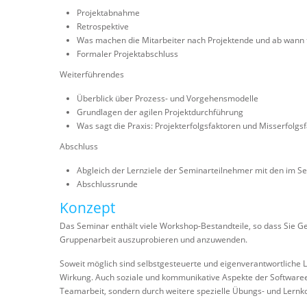
Projektabnahme
Retrospektive
Was machen die Mitarbeiter nach Projektende und ab wann t
Formaler Projektabschluss
Weiterführendes
Überblick über Prozess- und Vorgehensmodelle
Grundlagen der agilen Projektdurchführung
Was sagt die Praxis: Projekterfolgsfaktoren und Misserfolgs
Abschluss
Abgleich der Lernziele der Seminarteilnehmer mit den im S
Abschlussrunde
Konzept
Das Seminar enthält viele Workshop-Bestandteile, so dass Sie G
Gruppenarbeit auszuprobieren und anzuwenden.
Soweit möglich sind selbstgesteuerte und eigenverantwortliche 
Wirkung. Auch soziale und kommunikative Aspekte der Softwareen
Teamarbeit, sondern durch weitere spezielle Übungs- und Lernk