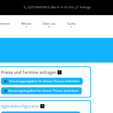
0201/649590-0
(Mo-Fr 9-16 Uhr)
Anfrage
eminare
Wissen
Über uns
Suche
Preise und Termine anfragen
Schulungsangebot für dieses Thema anfordern
Beratungsangebot für dieses Thema anfordern
Agendakonfigurator