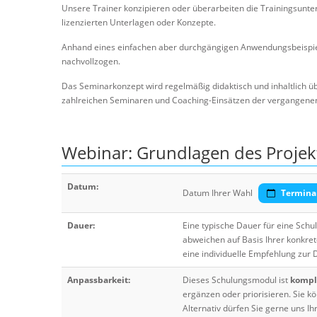
Unsere Trainer konzipieren oder überarbeiten die Trainingsunte
lizenzierten Unterlagen oder Konzepte.
Anhand eines einfachen aber durchgängigen Anwendungsbeispiel
nachvollzogen.
Das Seminarkonzept wird regelmäßig didaktisch und inhaltlich ü
zahlreichen Seminaren und Coaching-Einsätzen der vergangenen J
Webinar: Grundlagen des Proj
Datum:
Datum Ihrer Wahl
Termina
Dauer:
Eine typische Dauer für eine Sch
abweichen auf Basis Ihrer konkre
eine individuelle Empfehlung zur
Anpassbarkeit:
Dieses Schulungsmodul ist
komple
ergänzen oder priorisieren. Sie
Alternativ dürfen Sie gerne uns 