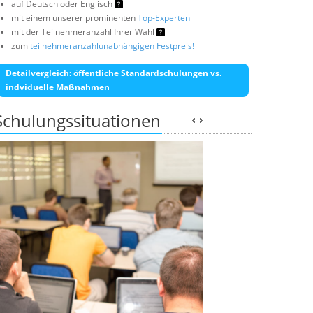
auf Deutsch oder Englisch
mit einem unserer prominenten
Top-Experten
mit der Teilnehmeranzahl Ihrer Wahl
zum
teilnehmeranzahlunabhängigen Festpreis!
Detailvergleich: öffentliche Standardschulungen vs.
indviduelle Maßnahmen
Schulungssituationen