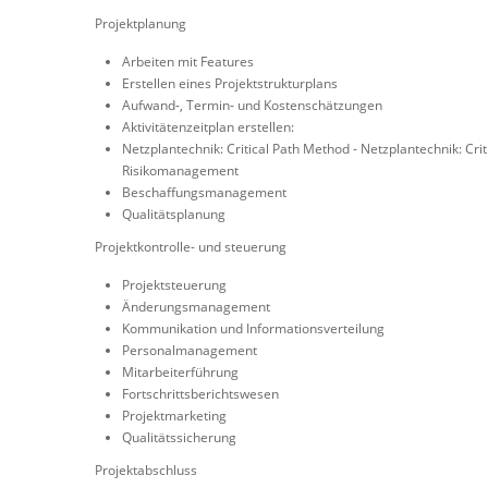
Projektplanung
Arbeiten mit Features
Erstellen eines Projektstrukturplans
Aufwand-, Termin- und Kostenschätzungen
Aktivitätenzeitplan erstellen:
Netzplantechnik: Critical Path Method - Netzplantechnik: Cri
Risikomanagement
Beschaffungsmanagement
Qualitätsplanung
Projektkontrolle- und steuerung
Projektsteuerung
Änderungsmanagement
Kommunikation und Informationsverteilung
Personalmanagement
Mitarbeiterführung
Fortschrittsberichtswesen
Projektmarketing
Qualitätssicherung
Projektabschluss