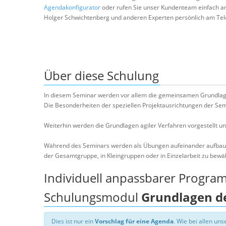
Agendakonfigurator
oder rufen Sie unser Kundenteam einfach a
Holger Schwichtenberg und anderen Experten persönlich am Tel
Über diese Schulung
In diesem Seminar werden vor allem die gemeinsamen Grundlagen
Die Besonderheiten der speziellen Projektausrichtungen der Semi
Weiterhin werden die Grundlagen agiler Verfahren vorgestellt und
Während des Seminars werden als Übungen aufeinander aufbauend
der Gesamtgruppe, in Kleingruppen oder in Einzelarbeit zu bewä
Individuell anpassbarer Progra
Schulungsmodul
Grundlagen d
Dies ist nur ein
Vorschlag für eine Agenda
. Wie bei allen u