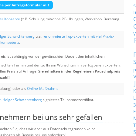
s
he per Anfrageformular mit
I
her Konzepte
(z.B. Schulung mit/ohne PC-Übungen, Workshop, Beratung
lger Schwichtenberg
u.a.
renommierte Top-Experten mit viel Praxis-
skompetenz
.
eis ist abhängig von der gewünschten Dauer, den inhaltlichen
chten Termin und den zu Ihrem Wunschtermin verfügbaren Experten.
p
llen Preis auf Anfrage.
Sie erhalten in der Regel einen Pauschalpreis
nzahl!
altung) oder als
Online-Maßnahme
K
L
. Holger Schwichtenberg
signiertes Teilnahmezertifikat.
3
E
lnehmern bei uns sehr gefallen
T
e beachten Sie, dass wir aber aus Datenschutzgründen keine
sbögen als Beweis bei uns anfordern!