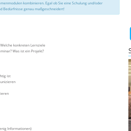
hemenmodulen kombinieren. Egal ob Sie eine Schulung und/oder
d Bedürfnisse genau maßgeschneidert!
 Welche konkreten Lernziele
minar? Was ist ein Projekt?
tig ist
munizieren
ieren
enig Informationen)