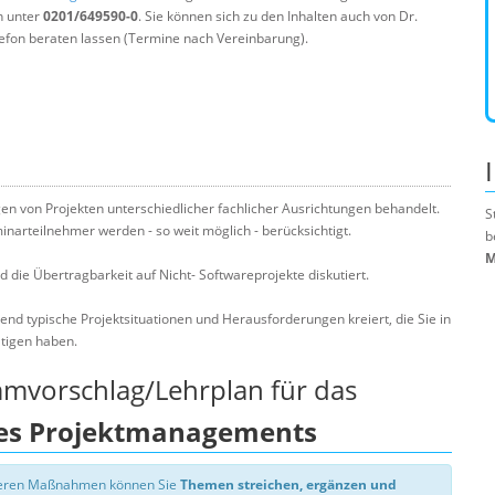
n unter
0201/649590-0
. Sie können sich zu den Inhalten auch von Dr.
efon beraten lassen (Termine nach Vereinbarung).
 von Projekten unterschiedlicher fachlicher Ausrichtungen behandelt.
S
narteilnehmer werden - so weit möglich - berücksichtigt.
b
M
 die Übertragbarkeit auf Nicht- Softwareprojekte diskutiert.
 typische Projektsituationen und Herausforderungen kreiert, die Sie in
ltigen haben.
mmvorschlag/Lehrplan für das
es Projektmanagements
nseren Maßnahmen können Sie
Themen streichen, ergänzen und