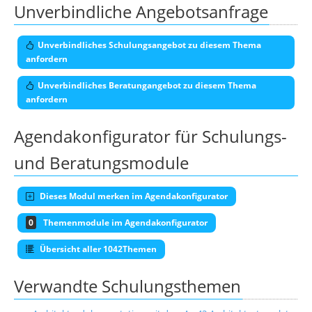
Unverbindliche Angebotsanfrage
Unverbindliches Schulungsangebot zu diesem Thema
anfordern
Unverbindliches Beratungangebot zu diesem Thema
anfordern
Agendakonfigurator für Schulungs-
und Beratungsmodule
Dieses Modul merken im Agendakonfigurator
0
Themenmodule im Agendakonfigurator
Übersicht aller 1042Themen
Verwandte Schulungsthemen