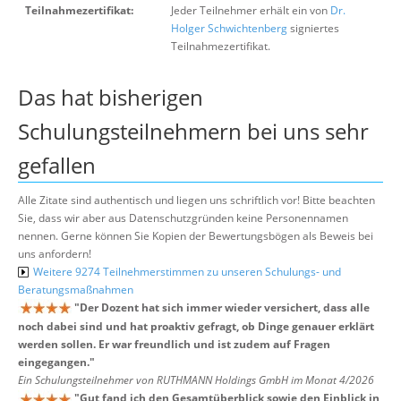
Teilnahmezertifikat:
Jeder Teilnehmer erhält ein von
Dr.
Holger Schwichtenberg
signiertes
Teilnahmezertifikat.
Das hat bisherigen
Schulungsteilnehmern bei uns sehr
gefallen
Alle Zitate sind authentisch und liegen uns schriftlich vor! Bitte beachten
Sie, dass wir aber aus Datenschutzgründen keine Personennamen
nennen. Gerne können Sie Kopien der Bewertungsbögen als Beweis bei
uns anfordern!
Weitere 9274 Teilnehmerstimmen zu unseren Schulungs- und
Beratungsmaßnahmen
"
Der Dozent hat sich immer wieder versichert, dass alle
noch dabei sind und hat proaktiv gefragt, ob Dinge genauer erklärt
werden sollen. Er war freundlich und ist zudem auf Fragen
eingegangen.
"
Ein Schulungsteilnehmer von RUTHMANN Holdings GmbH im Monat 4/2026
"
Gut fand ich den Gesamtüberblick sowie den Einblick in