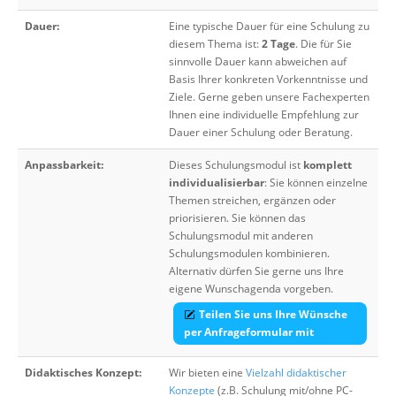
Dauer:
Eine typische Dauer für eine Schulung zu
diesem Thema ist:
2 Tage
. Die für Sie
sinnvolle Dauer kann abweichen auf
Basis Ihrer konkreten Vorkenntnisse und
Ziele. Gerne geben unsere Fachexperten
Ihnen eine individuelle Empfehlung zur
Dauer einer Schulung oder Beratung.
Anpassbarkeit:
Dieses Schulungsmodul ist
komplett
individualisierbar
: Sie können einzelne
Themen streichen, ergänzen oder
priorisieren. Sie können das
Schulungsmodul mit anderen
Schulungsmodulen kombinieren.
Alternativ dürfen Sie gerne uns Ihre
eigene Wunschagenda vorgeben.
Teilen Sie uns Ihre Wünsche
per Anfrageformular mit
Didaktisches Konzept:
Wir bieten eine
Vielzahl didaktischer
Konzepte
(z.B. Schulung mit/ohne PC-