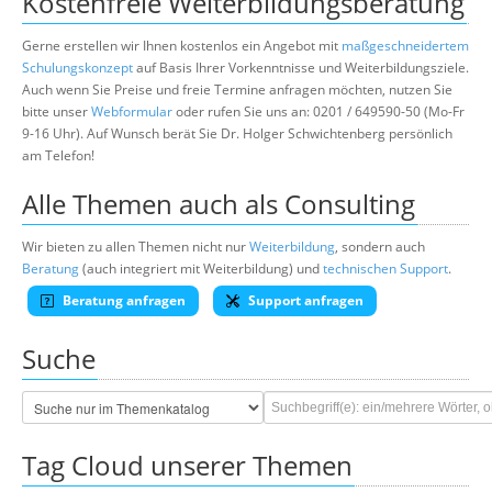
Kostenfreie Weiterbildungsberatung
Gerne erstellen wir Ihnen kostenlos ein Angebot mit
maßgeschneidertem
Schulungskonzept
auf Basis Ihrer Vorkenntnisse und Weiterbildungsziele.
Auch wenn Sie Preise und freie Termine anfragen möchten, nutzen Sie
bitte unser
Webformular
oder rufen Sie uns an: 0201 / 649590-50 (Mo-Fr
9-16 Uhr). Auf Wunsch berät Sie Dr. Holger Schwichtenberg persönlich
am Telefon!
Alle Themen auch als Consulting
Wir bieten zu allen Themen nicht nur
Weiterbildung
, sondern auch
Beratung
(auch integriert mit Weiterbildung) und
technischen Support
.
Beratung anfragen
Support anfragen
Suche
Tag Cloud unserer Themen