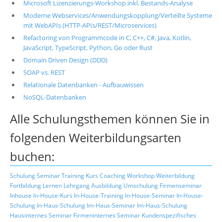
Microsoft Lizenzierungs-Workshop inkl. Bestands-Analyse
Moderne Webservices/Anwendungskopplung/Verteilte Systeme
mit WebAPIs (HTTP-APIs/REST/Microservices)
Refactoring von Programmcode in C, C++, C#, Java, Kotlin,
JavaScript, TypeScript, Python, Go oder Rust
Domain Driven Design (DDD)
SOAP vs. REST
Relationale Datenbanken - Aufbauwissen
NoSQL-Datenbanken
Alle Schulungsthemen können Sie in
folgenden Weiterbildungsarten
buchen:
Schulung
Seminar
Training
Kurs
Coaching
Workshop
Weiterbildung
Fortbildung
Lernen
Lehrgang
Ausbildung
Umschulung
Firmenseminar
Inhouse
In-House-Kurs
In-House-Training
In-House-Seminar
In-House-
Schulung
In-Haus-Schulung
Im-Haus-Seminar
Im-Haus-Schulung
Hausinternes Seminar
Firmeninternes Seminar
Kundenspezifisches