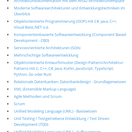
Architekturdokumentation mit dem Arc42-Architekturtemplate
Moderne Softwarearchitekturen und Entwicklungstechniken im
Überblick
Objektorientierte Programmierung (OOP) mit C#, Java, C++,
Visual Basic.NET o.ä.
Komponentenbasierte Softwareentwicklung (Component Based
Development - CBD)
Serviceorientierte Architekturen (SOA)
Mehrschichtige Softwareentwicklung
Objektorientierte Entwurfsmuster (Design-Pattern/Architektur-
Pattern) mit C, C++, C#, Java, Kotlin, JavaScript, TypeScript,
Python, Go oder Rust
Relationale Datenbanken: Datenbankdesign - Grundlagenwissen
XML (Extensible Markup Language)
Agile Methoden und Scrum
Scrum
Unified Modeling Language (UML) - Basiswissen
Unit Testing / Testgetriebene Entwicklung / Test Driven
Development (TDD)
Unified Modeling Language (UML) - Aufbauwissen