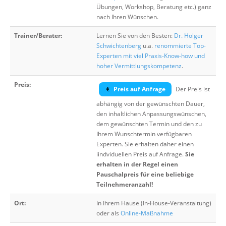
Übungen, Workshop, Beratung etc.) ganz
nach Ihren Wünschen.
Trainer/Berater:
Lernen Sie von den Besten:
Dr. Holger
Schwichtenberg
u.a.
renommierte Top-
Experten mit viel Praxis-Know-how und
hoher Vermittlungskompetenz
.
Preis:
Preis auf Anfrage
Der Preis ist
abhängig von der gewünschten Dauer,
den inhaltlichen Anpassungswünschen,
dem gewünschten Termin und den zu
Ihrem Wunschtermin verfügbaren
Experten. Sie erhalten daher einen
iindviduellen Preis auf Anfrage.
Sie
erhalten in der Regel einen
Pauschalpreis für eine beliebige
Teilnehmeranzahl!
Ort:
In Ihrem Hause (In-House-Veranstaltung)
oder als
Online-Maßnahme