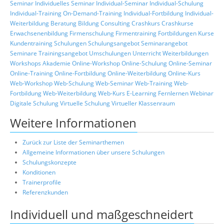
Seminar
Individuelles Seminar
Individual-Seminar
Individual-Schulung
Individual-Training
On-Demand-Training
Individual-Fortbildung
Individual-
Weiterbildung
Beratung
Bildung
Consulting
Crashkurs
Crashkurse
Erwachsenenbildung
Firmenschulung
Firmentraining
Fortbildungen
Kurse
Kundentraining
Schulungen
Schulungsangebot
Seminarangebot
Seminare
Trainingsangebot
Umschulungen
Unterricht
Weiterbildungen
Workshops
Akademie
Online-Workshop
Online-Schulung
Online-Seminar
Online-Training
Online-Fortbildung
Online-Weiterbildung
Online-Kurs
Web-Workshop
Web-Schulung
Web-Seminar
Web-Training
Web-
Fortbildung
Web-Weiterbildung
Web-Kurs
E-Learning
Fernlernen
Webinar
Digitale Schulung
Virtuelle Schulung
Virtueller Klassenraum
Weitere Informationen
Zurück zur Liste der Seminarthemen
Allgemeine Informationen über unsere Schulungen
Schulungskonzepte
Konditionen
Trainerprofile
Referenzkunden
Individuell und maßgeschneidert