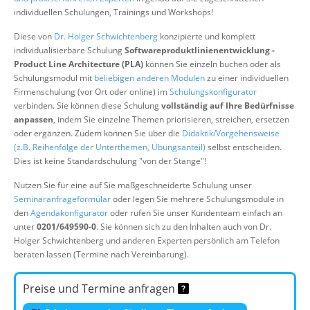
Über uns
individuellen Schulungen, Trainings und Workshops!
Suche
Diese von
Dr. Holger Schwichtenberg
konzipierte und komplett
individualisierbare Schulung
Softwareproduktlinienentwicklung -
Product Line Architecture (PLA)
können Sie einzeln buchen oder als
Schulungsmodul mit
beliebigen anderen Modulen
zu einer individuellen
Firmenschulung (vor Ort oder online) im
Schulungskonfigurator
verbinden. Sie können diese Schulung
vollständig auf Ihre Bedürfnisse
anpassen
, indem Sie einzelne Themen priorisieren, streichen, ersetzen
oder ergänzen. Zudem können Sie über die
Didaktik/Vorgehensweise
(z.B. Reihenfolge der Unterthemen, Übungsanteil)
selbst entscheiden.
Dies ist keine Standardschulung "von der Stange"!
Nutzen Sie für eine auf Sie maßgeschneiderte Schulung unser
Seminaranfrageformular
oder legen Sie mehrere Schulungsmodule in
den
Agendakonfigurator
oder rufen Sie unser Kundenteam einfach an
unter
0201/649590-0
. Sie können sich zu den Inhalten auch von Dr.
Holger Schwichtenberg und anderen Experten persönlich am Telefon
beraten lassen (Termine nach Vereinbarung).
Preise und Termine anfragen