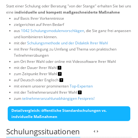
Statt einer Schulung oder Beratung "von der Stange" erhalten Sie bei uns
eine
individuelle und kompett maßgeschneiderte Maßnahme
auf Basis Ihrer Vorkenntnisse
zielgerichtet auf Ihren Bedarf
aus
1042 Schulungsmodulenvorschlägen
, die Sie ganz frei anpassen
und kombinieren können.
mit der
Schulungsmethode und der Didaktik Ihrer Wahl
mit Ihrer Festlegung zu Umfang und Thema von praktischen
Teilnehmerübungen
am Ort Ihrer Wahl oder online mit Videosoftware Ihrer Wahl
mit der Dauer Ihrer Wahl
zum Zeitpunkt Ihrer Wahl
auf Deutsch oder Englisch
mit einem unserer prominenten
Top-Experten
mit der Teilnehmeranzahl Ihrer Wahl
zum
teilnehmeranzahlunabhängigen Festpreis!
Detailvergleich: öffentliche Standardschulungen vs.
indviduelle Maßnahmen
Schulungssituationen