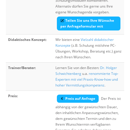
Schulungsmodulen kombinieren.
Alternativ dürfen Sie gerne uns Ihre
eigene Wunschagenda vorgeben.
Teilen Sie uns Ihre Wünsche
per Anfrageformular mit
Didaktisches Konzept:
Wir bieten eine
Vielzahl didaktischer
Konzepte
(z.B. Schulung mit/ohne PC-
Übungen, Workshop, Beratung etc.) ganz
nach Ihren Wünschen.
Trainer/Berater:
Lernen Sie von den Besten:
Dr. Holger
Schwichtenberg
u.a.
renommierte Top-
Experten mit viel Praxis-Know-how und
hoher Vermittlungskompetenz
.
Preis:
Preis auf Anfrage
Der Preis ist
abhängig von der gewünschten Dauer,
den inhaltlichen Anpassungswünschen,
dem gewünschten Termin und den zu
Ihrem Wunschtermin verfügbaren