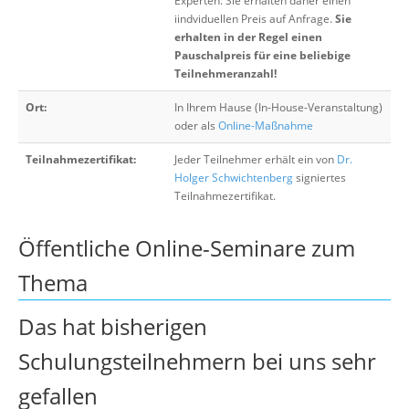
Experten. Sie erhalten daher einen
iindviduellen Preis auf Anfrage.
Sie
erhalten in der Regel einen
Pauschalpreis für eine beliebige
Teilnehmeranzahl!
Ort:
In Ihrem Hause (In-House-Veranstaltung)
oder als
Online-Maßnahme
Teilnahmezertifikat:
Jeder Teilnehmer erhält ein von
Dr.
Holger Schwichtenberg
signiertes
Teilnahmezertifikat.
Öffentliche Online-Seminare zum
Thema
Das hat bisherigen
Schulungsteilnehmern bei uns sehr
gefallen