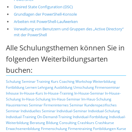
Desired State Configuration (DSC)
Grundlagen der PowerShell-Konsole
Arbeiten mit PowerShell-Laufwerken
Verwaltung von Benutzern und Gruppen des „Active Directory“
mit der PowerShell
Alle Schulungsthemen können Sie in
folgenden Weiterbildungsarten
buchen:
Schulung
Seminar
Training
Kurs
Coaching
Workshop
Weiterbildung
Fortbildung
Lernen
Lehrgang
Ausbildung
Umschulung
Firmenseminar
Inhouse
In-House-Kurs
In-House-Training
In-House-Seminar
In-House-
Schulung
In-Haus-Schulung
Im-Haus-Seminar
Im-Haus-Schulung
Hausinternes Seminar
Firmeninternes Seminar
Kundenspezifisches
Seminar
Individuelles Seminar
Individual-Seminar
Individual-Schulung
Individual-Training
On-Demand-Training
Individual-Fortbildung
Individual-
Weiterbildung
Beratung
Bildung
Consulting
Crashkurs
Crashkurse
Erwachsenenbildung
Firmenschulung
Firmentraining
Fortbildungen
Kurse