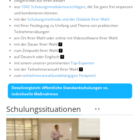
zielgerichtet auf Ihren Bedarf
aus
1042 Schulungsmodulenvorschlägen
, die Sie ganz frei anpassen
und kombinieren können.
mit der
Schulungsmethode und der Didaktik Ihrer Wahl
mit Ihrer Festlegung zu Umfang und Thema von praktischen
Teilnehmerübungen
am Ort Ihrer Wahl oder online mit Videosoftware Ihrer Wahl
mit der Dauer Ihrer Wahl
zum Zeitpunkt Ihrer Wahl
auf Deutsch oder Englisch
mit einem unserer prominenten
Top-Experten
mit der Teilnehmeranzahl Ihrer Wahl
zum
teilnehmeranzahlunabhängigen Festpreis!
Detailvergleich: öffentliche Standardschulungen vs.
indviduelle Maßnahmen
Schulungssituationen