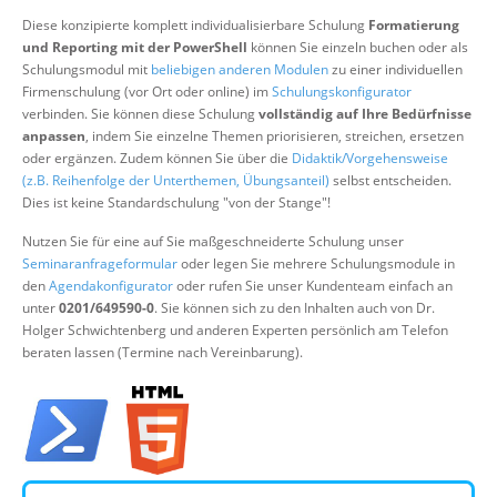
Über uns
Diese konzipierte komplett individualisierbare Schulung
Formatierung
und Reporting mit der PowerShell
können Sie einzeln buchen oder als
Suche
Schulungsmodul mit
beliebigen anderen Modulen
zu einer individuellen
Firmenschulung (vor Ort oder online) im
Schulungskonfigurator
verbinden. Sie können diese Schulung
vollständig auf Ihre Bedürfnisse
anpassen
, indem Sie einzelne Themen priorisieren, streichen, ersetzen
oder ergänzen. Zudem können Sie über die
Didaktik/Vorgehensweise
(z.B. Reihenfolge der Unterthemen, Übungsanteil)
selbst entscheiden.
Dies ist keine Standardschulung "von der Stange"!
Nutzen Sie für eine auf Sie maßgeschneiderte Schulung unser
Seminaranfrageformular
oder legen Sie mehrere Schulungsmodule in
den
Agendakonfigurator
oder rufen Sie unser Kundenteam einfach an
unter
0201/649590-0
. Sie können sich zu den Inhalten auch von Dr.
Holger Schwichtenberg und anderen Experten persönlich am Telefon
beraten lassen (Termine nach Vereinbarung).