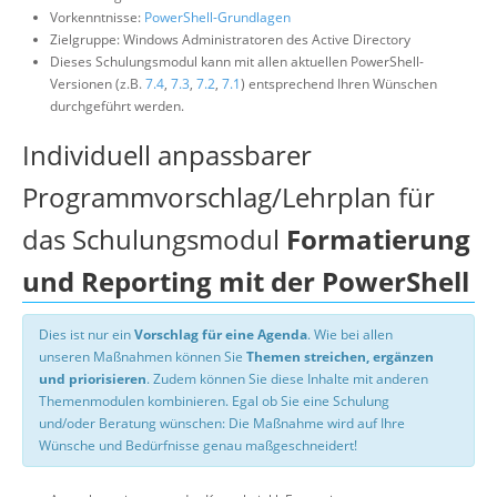
Vorkenntnisse:
PowerShell-Grundlagen
Zielgruppe: Windows Administratoren des Active Directory
Dieses Schulungsmodul kann mit allen aktuellen PowerShell-
Versionen (z.B.
7.4
,
7.3
,
7.2
,
7.1
) entsprechend Ihren Wünschen
durchgeführt werden.
Individuell anpassbarer
Programmvorschlag/Lehrplan für
das Schulungsmodul
Formatierung
und Reporting mit der PowerShell
Dies ist nur ein
Vorschlag für eine Agenda
. Wie bei allen
unseren Maßnahmen können Sie
Themen streichen, ergänzen
und priorisieren
. Zudem können Sie diese Inhalte mit anderen
Themenmodulen kombinieren. Egal ob Sie eine Schulung
und/oder Beratung wünschen: Die Maßnahme wird auf Ihre
Wünsche und Bedürfnisse genau maßgeschneidert!