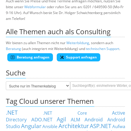
Auch wenn Sie Preise und freie Termine anfragen möchten, nutzen Sie
bitte unser
Webformular
oder rufen Sie uns an: 0201 / 649590-50 (Mo-Fr
9-16 Uhr). Auf Wunsch berät Sie Dr. Holger Schwichtenberg persönlich
am Telefon!
Alle Themen auch als Consulting
Wir bieten zu allen Themen nicht nur
Weiterbildung
, sondern auch
Beratung
(auch integriert mit Weiterbildung) und
technischen Support
.
Beratung anfragen
Support anfragen
Suche
Tag Cloud unserer Themen
.NET
Active
.NET Core
Agil
ADO.NET
Android
Directory
ALM
Android
Architektur
Angular
ASP.NET
Studio
Ansible
Aufwa