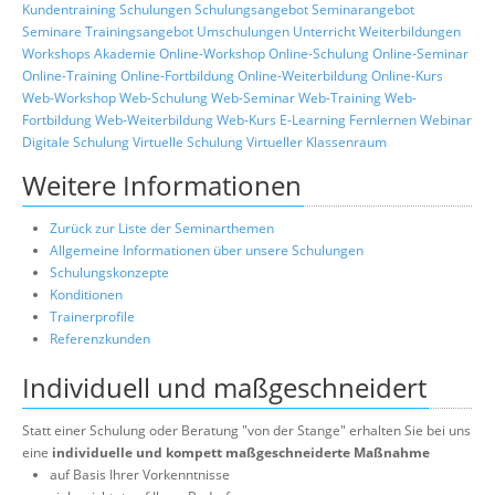
Kundentraining
Schulungen
Schulungsangebot
Seminarangebot
Seminare
Trainingsangebot
Umschulungen
Unterricht
Weiterbildungen
Workshops
Akademie
Online-Workshop
Online-Schulung
Online-Seminar
Online-Training
Online-Fortbildung
Online-Weiterbildung
Online-Kurs
Web-Workshop
Web-Schulung
Web-Seminar
Web-Training
Web-
Fortbildung
Web-Weiterbildung
Web-Kurs
E-Learning
Fernlernen
Webinar
Digitale Schulung
Virtuelle Schulung
Virtueller Klassenraum
Weitere Informationen
Zurück zur Liste der Seminarthemen
Allgemeine Informationen über unsere Schulungen
Schulungskonzepte
Konditionen
Trainerprofile
Referenzkunden
Individuell und maßgeschneidert
Statt einer Schulung oder Beratung "von der Stange" erhalten Sie bei uns
eine
individuelle und kompett maßgeschneiderte Maßnahme
auf Basis Ihrer Vorkenntnisse