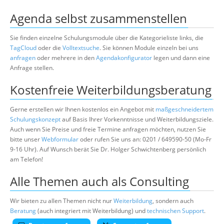
Agenda selbst zusammenstellen
Sie finden einzelne Schulungsmodule über die Kategorieliste links, die
TagCloud
oder die
Volltextsuche
. Sie können Module einzeln bei uns
anfragen
oder mehrere in den
Agendakonfigurator
legen und dann eine
Anfrage stellen.
Kostenfreie Weiterbildungsberatung
Gerne erstellen wir Ihnen kostenlos ein Angebot mit
maßgeschneidertem
Schulungskonzept
auf Basis Ihrer Vorkenntnisse und Weiterbildungsziele.
Auch wenn Sie Preise und freie Termine anfragen möchten, nutzen Sie
bitte unser
Webformular
oder rufen Sie uns an: 0201 / 649590-50 (Mo-Fr
9-16 Uhr). Auf Wunsch berät Sie Dr. Holger Schwichtenberg persönlich
am Telefon!
Alle Themen auch als Consulting
Wir bieten zu allen Themen nicht nur
Weiterbildung
, sondern auch
Beratung
(auch integriert mit Weiterbildung) und
technischen Support
.