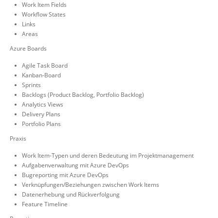
Work Item Fields
Workflow States
Links
Areas
Azure Boards
Agile Task Board
Kanban-Board
Sprints
Backlogs (Product Backlog, Portfolio Backlog)
Analytics Views
Delivery Plans
Portfolio Plans
Praxis
Work Item-Typen und deren Bedeutung im Projektmanagement
Aufgabenverwaltung mit Azure DevOps
Bugreporting mit Azure DevOps
Verknüpfungen/Beziehungen zwischen Work Items
Datenerhebung und Rückverfolgung
Feature Timeline