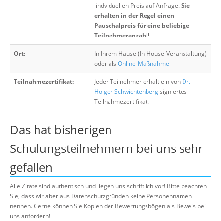
iindviduellen Preis auf Anfrage.
Sie
erhalten in der Regel einen
Pauschalpreis für eine beliebige
Teilnehmeranzahl!
Ort:
In Ihrem Hause (In-House-Veranstaltung)
oder als
Online-Maßnahme
Teilnahmezertifikat:
Jeder Teilnehmer erhält ein von
Dr.
Holger Schwichtenberg
signiertes
Teilnahmezertifikat.
Das hat bisherigen
Schulungsteilnehmern bei uns sehr
gefallen
Alle Zitate sind authentisch und liegen uns schriftlich vor! Bitte beachten
Sie, dass wir aber aus Datenschutzgründen keine Personennamen
nennen. Gerne können Sie Kopien der Bewertungsbögen als Beweis bei
uns anfordern!