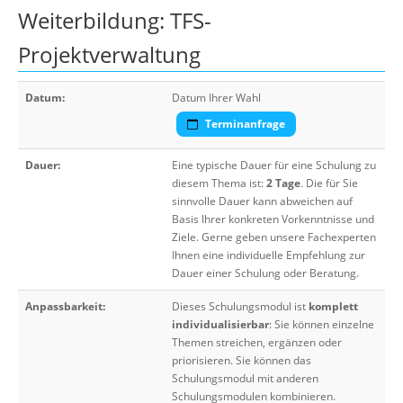
Weiterbildung: TFS-
Projektverwaltung
Datum:
Datum Ihrer Wahl
Terminanfrage
Dauer:
Eine typische Dauer für eine Schulung zu
diesem Thema ist:
2 Tage
. Die für Sie
sinnvolle Dauer kann abweichen auf
Basis Ihrer konkreten Vorkenntnisse und
Ziele. Gerne geben unsere Fachexperten
Ihnen eine individuelle Empfehlung zur
Dauer einer Schulung oder Beratung.
Anpassbarkeit:
Dieses Schulungsmodul ist
komplett
individualisierbar
: Sie können einzelne
Themen streichen, ergänzen oder
priorisieren. Sie können das
Schulungsmodul mit anderen
Schulungsmodulen kombinieren.