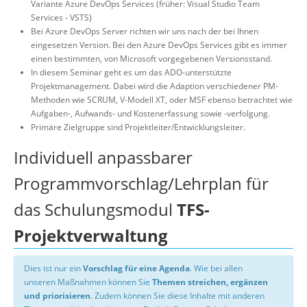
Variante Azure DevOps Services (früher: Visual Studio Team
Services - VSTS)
Bei Azure DevOps Server richten wir uns nach der bei Ihnen
eingesetzen Version. Bei den Azure DevOps Services gibt es immer
einen bestimmten, von Microsoft vorgegebenen Versionsstand.
In diesem Seminar geht es um das ADO-unterstützte
Projektmanagement. Dabei wird die Adaption verschiedener PM-
Methoden wie SCRUM, V-Modell XT, oder MSF ebenso betrachtet wie
Aufgaben-, Aufwands- und Kostenerfassung sowie -verfolgung.
Primäre Zielgruppe sind Projektleiter/Entwicklungsleiter.
Individuell anpassbarer
Programmvorschlag/Lehrplan für
das Schulungsmodul
TFS-
Projektverwaltung
Dies ist nur ein
Vorschlag für eine Agenda
. Wie bei allen
unseren Maßnahmen können Sie
Themen streichen, ergänzen
und priorisieren
. Zudem können Sie diese Inhalte mit anderen