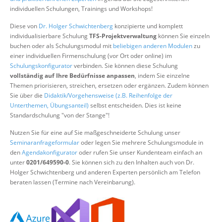
Über uns
individuellen Schulungen, Trainings und Workshops!
Suche
Diese von
Dr. Holger Schwichtenberg
konzipierte und komplett
individualisierbare Schulung
TFS-Projektverwaltung
können Sie einzeln
buchen oder als Schulungsmodul mit
beliebigen anderen Modulen
zu
einer individuellen Firmenschulung (vor Ort oder online) im
Schulungskonfigurator
verbinden. Sie können diese Schulung
vollständig auf Ihre Bedürfnisse anpassen
, indem Sie einzelne
Themen priorisieren, streichen, ersetzen oder ergänzen. Zudem können
Sie über die
Didaktik/Vorgehensweise (z.B. Reihenfolge der
Unterthemen, Übungsanteil)
selbst entscheiden. Dies ist keine
Standardschulung "von der Stange"!
Nutzen Sie für eine auf Sie maßgeschneiderte Schulung unser
Seminaranfrageformular
oder legen Sie mehrere Schulungsmodule in
den
Agendakonfigurator
oder rufen Sie unser Kundenteam einfach an
unter
0201/649590-0
. Sie können sich zu den Inhalten auch von Dr.
Holger Schwichtenberg und anderen Experten persönlich am Telefon
beraten lassen (Termine nach Vereinbarung).