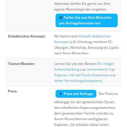
Alternativ dürfen Sie gerne uns Ihre
eigene Wunschagenda vorgeben.
Teilen Sie uns Ihre Wünsche
per Anfrageformular mit
Didaktisches Konzept:
Wir bieten eine
Vielzahl didaktischer
Konzepte
(z.B. Schulung mit/ohne PC-
Übungen, Workshop, Beratung etc.) ganz
nach Ihren Wünschen.
Trainer/Berater:
Lernen Sie von den Besten:
Dr. Holger
Schwichtenberg
u.a.
renommierte Top-
Experten mit viel Praxis-Know-how und
hoher Vermittlungskompetenz
.
Preis:
Preis auf Anfrage
Der Preis ist
abhängig von der gewünschten Dauer,
den inhaltlichen Anpassungswünschen,
dem gewünschten Termin und den zu
Ihrem Wunschtermin verfügbaren
Experten. Sie erhalten daher einen