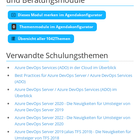
Dieses Modul merken im Agendakonfigurator
0
Themenmodule im Agendakonfigurator
Übersicht aller 1042Themen
Verwandte Schulungsthemen
Azure DevOps Services (ADO) in der Cloud im Überblick
Best Practices für Azure DevOps Server / Azure DevOps Services
(ADO)
Azure DevOps Server / Azure DevOps Services (ADO) im
Überblick
Azure DevOps Server 2020 - Die Neuigkeiten für Umsteiger von
Azure DevOps Server 2019
Azure DevOps Server 2022 - Die Neuigkeiten für Umsteiger von
Azure DevOps Server 2020
Azure DevOps Server 2019 (alias TFS 2019) - Die Neuigkeiten für
Umsteiger von TFS 2018