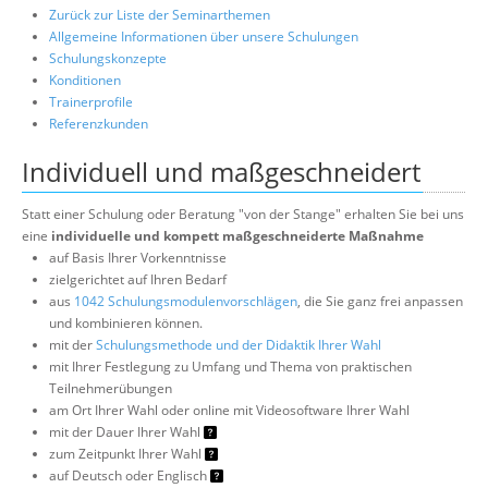
Zurück zur Liste der Seminarthemen
Allgemeine Informationen über unsere Schulungen
Schulungskonzepte
Konditionen
Trainerprofile
Referenzkunden
Individuell und maßgeschneidert
Statt einer Schulung oder Beratung "von der Stange" erhalten Sie bei uns
eine
individuelle und kompett maßgeschneiderte Maßnahme
auf Basis Ihrer Vorkenntnisse
zielgerichtet auf Ihren Bedarf
aus
1042 Schulungsmodulenvorschlägen
, die Sie ganz frei anpassen
und kombinieren können.
mit der
Schulungsmethode und der Didaktik Ihrer Wahl
mit Ihrer Festlegung zu Umfang und Thema von praktischen
Teilnehmerübungen
am Ort Ihrer Wahl oder online mit Videosoftware Ihrer Wahl
mit der Dauer Ihrer Wahl
zum Zeitpunkt Ihrer Wahl
auf Deutsch oder Englisch