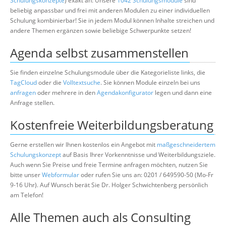
Schulungskonzepte
) exakt an: Unsere
1042 Schulungsmodule
sind
beliebig anpassbar und frei mit anderen Modulen zu einer individuellen
Schulung kombinierbar! Sie in jedem Modul können Inhalte streichen und
andere Themen ergänzen sowie beliebige Schwerpunkte setzen!
Agenda selbst zusammenstellen
Sie finden einzelne Schulungsmodule über die Kategorieliste links, die
TagCloud
oder die
Volltextsuche
. Sie können Module einzeln bei uns
anfragen
oder mehrere in den
Agendakonfigurator
legen und dann eine
Anfrage stellen.
Kostenfreie Weiterbildungsberatung
Gerne erstellen wir Ihnen kostenlos ein Angebot mit
maßgeschneidertem
Schulungskonzept
auf Basis Ihrer Vorkenntnisse und Weiterbildungsziele.
Auch wenn Sie Preise und freie Termine anfragen möchten, nutzen Sie
bitte unser
Webformular
oder rufen Sie uns an: 0201 / 649590-50 (Mo-Fr
9-16 Uhr). Auf Wunsch berät Sie Dr. Holger Schwichtenberg persönlich
am Telefon!
Alle Themen auch als Consulting