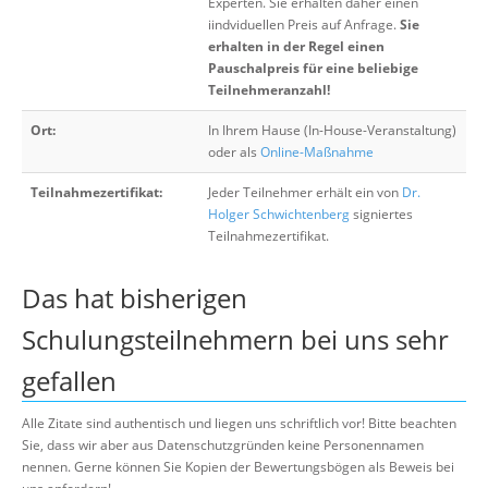
Experten. Sie erhalten daher einen
iindviduellen Preis auf Anfrage.
Sie
erhalten in der Regel einen
Pauschalpreis für eine beliebige
Teilnehmeranzahl!
Ort:
In Ihrem Hause (In-House-Veranstaltung)
oder als
Online-Maßnahme
Teilnahmezertifikat:
Jeder Teilnehmer erhält ein von
Dr.
Holger Schwichtenberg
signiertes
Teilnahmezertifikat.
Das hat bisherigen
Schulungsteilnehmern bei uns sehr
gefallen
Alle Zitate sind authentisch und liegen uns schriftlich vor! Bitte beachten
Sie, dass wir aber aus Datenschutzgründen keine Personennamen
nennen. Gerne können Sie Kopien der Bewertungsbögen als Beweis bei