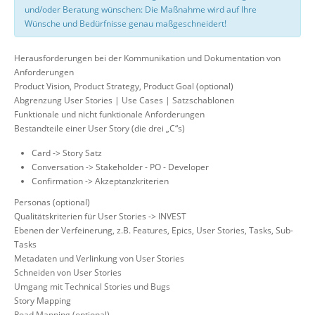
und/oder Beratung wünschen: Die Maßnahme wird auf Ihre
Wünsche und Bedürfnisse genau maßgeschneidert!
Herausforderungen bei der Kommunikation und Dokumentation von
Anforderungen
Product Vision, Product Strategy, Product Goal (optional)
Abgrenzung User Stories | Use Cases | Satzschablonen
Funktionale und nicht funktionale Anforderungen
Bestandteile einer User Story (die drei „C“s)
Card -> Story Satz
Conversation -> Stakeholder - PO - Developer
Confirmation -> Akzeptanzkriterien
Personas (optional)
Qualitätskriterien für User Stories -> INVEST
Ebenen der Verfeinerung, z.B. Features, Epics, User Stories, Tasks, Sub-
Tasks
Metadaten und Verlinkung von User Stories
Schneiden von User Stories
Umgang mit Technical Stories und Bugs
Story Mapping
Road Mapping (optional)