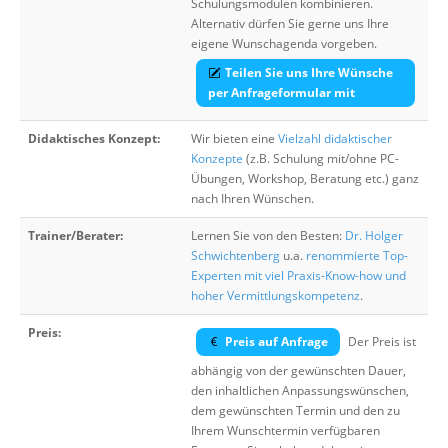
Schulungsmodulen kombinieren.
Alternativ dürfen Sie gerne uns Ihre
eigene Wunschagenda vorgeben.
Teilen Sie uns Ihre Wünsche
per Anfrageformular mit
Didaktisches Konzept:
Wir bieten eine
Vielzahl didaktischer
Konzepte
(z.B. Schulung mit/ohne PC-
Übungen, Workshop, Beratung etc.) ganz
nach Ihren Wünschen.
Trainer/Berater:
Lernen Sie von den Besten:
Dr. Holger
Schwichtenberg
u.a.
renommierte Top-
Experten mit viel Praxis-Know-how und
hoher Vermittlungskompetenz
.
Preis:
Preis auf Anfrage
Der Preis ist
abhängig von der gewünschten Dauer,
den inhaltlichen Anpassungswünschen,
dem gewünschten Termin und den zu
Ihrem Wunschtermin verfügbaren