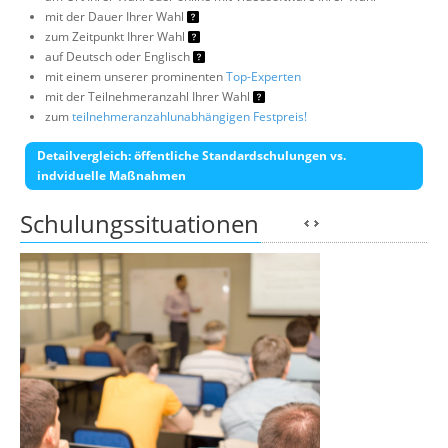
mit der Dauer Ihrer Wahl
zum Zeitpunkt Ihrer Wahl
auf Deutsch oder Englisch
mit einem unserer prominenten
Top-Experten
mit der Teilnehmeranzahl Ihrer Wahl
zum
teilnehmeranzahlunabhängigen Festpreis!
Detailvergleich: öffentliche Standardschulungen vs.
indviduelle Maßnahmen
Schulungssituationen