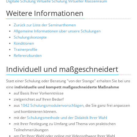
Digitale Schulung
Virtuelle Schulung
Virtueller Klassenraum
Weitere Informationen
Zurück zur Liste der Seminarthemen
Allgemeine Informationen über unsere Schulungen
Schulungskonzepte
Konditionen
Trainerprofile
Referenzkunden
Individuell und maßgeschneidert
Statt einer Schulung oder Beratung "von der Stange" erhalten Sie bei uns
eine
individuelle und kompett maßgeschneiderte Maßnahme
auf Basis Ihrer Vorkenntnisse
zielgerichtet auf Ihren Bedarf
aus
1042 Schulungsmodulenvorschlägen
, die Sie ganz frei anpassen
und kombinieren können.
mit der
Schulungsmethode und der Didaktik Ihrer Wahl
mit Ihrer Festlegung zu Umfang und Thema von praktischen
Teilnehmerübungen
am Ort Ihrer Wahl oder online mit Videosoftware Ihrer Wahl