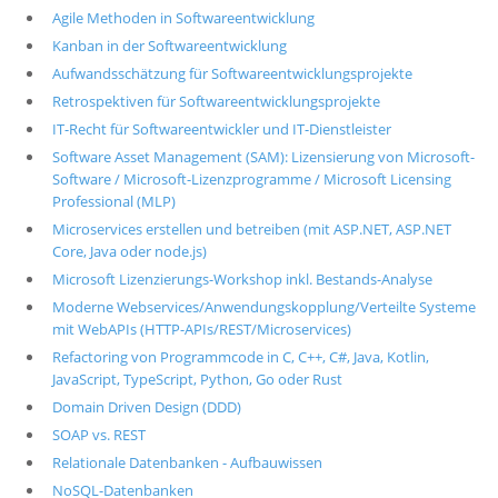
Agile Methoden in Softwareentwicklung
Kanban in der Softwareentwicklung
Aufwandsschätzung für Softwareentwicklungsprojekte
Retrospektiven für Softwareentwicklungsprojekte
IT-Recht für Softwareentwickler und IT-Dienstleister
Software Asset Management (SAM): Lizensierung von Microsoft-
Software / Microsoft-Lizenzprogramme / Microsoft Licensing
Professional (MLP)
Microservices erstellen und betreiben (mit ASP.NET, ASP.NET
Core, Java oder node.js)
Microsoft Lizenzierungs-Workshop inkl. Bestands-Analyse
Moderne Webservices/Anwendungskopplung/Verteilte Systeme
mit WebAPIs (HTTP-APIs/REST/Microservices)
Refactoring von Programmcode in C, C++, C#, Java, Kotlin,
JavaScript, TypeScript, Python, Go oder Rust
Domain Driven Design (DDD)
SOAP vs. REST
Relationale Datenbanken - Aufbauwissen
NoSQL-Datenbanken