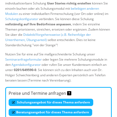
individualisierbare Schulung
User Stories richtig erstellen
können Sie
Über uns
einzeln buchen oder als Schulungsmodul mit
beliebigen anderen
Suche
Modulen
zu einer individuellen Firmenschulung (vor Ort oder online) im
Schulungskonfigurator
verbinden. Sie können diese Schulung
vollständig auf Ihre Bedürfnisse anpassen
, indem Sie einzelne
Themen priorisieren, streichen, ersetzen oder ergänzen. Zudem können
Sie über die
Didaktik/Vorgehensweise (z.B. Reihenfolge der
Unterthemen, Übungsanteil)
selbst entscheiden. Dies ist keine
Standardschulung "von der Stange"!
Nutzen Sie für eine auf Sie maßgeschneiderte Schulung unser
Seminaranfrageformular
oder legen Sie mehrere Schulungsmodule in
den
Agendakonfigurator
oder rufen Sie unser Kundenteam einfach an
unter
0201/649590-0
. Sie können sich zu den Inhalten auch von Dr.
Holger Schwichtenberg und anderen Experten persönlich am Telefon
beraten lassen (Termine nach Vereinbarung).
Preise und Termine anfragen
Schulungsangebot für dieses Thema anfordern
Beratungsangebot für dieses Thema anfordern