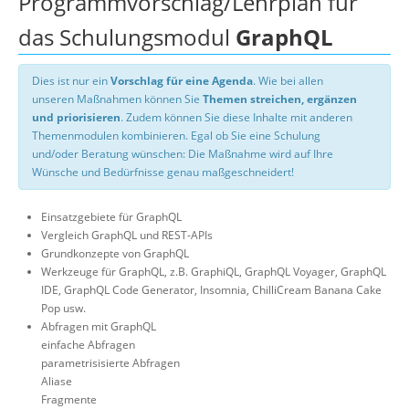
Programmvorschlag/Lehrplan für
das Schulungsmodul
GraphQL
Dies ist nur ein
Vorschlag für eine Agenda
. Wie bei allen
unseren Maßnahmen können Sie
Themen streichen, ergänzen
und priorisieren
. Zudem können Sie diese Inhalte mit anderen
Themenmodulen kombinieren. Egal ob Sie eine Schulung
und/oder Beratung wünschen: Die Maßnahme wird auf Ihre
Wünsche und Bedürfnisse genau maßgeschneidert!
Einsatzgebiete für GraphQL
Vergleich GraphQL und REST-APIs
Grundkonzepte von GraphQL
Werkzeuge für GraphQL, z.B. GraphiQL, GraphQL Voyager, GraphQL
IDE, GraphQL Code Generator, Insomnia, ChilliCream Banana Cake
Pop usw.
Abfragen mit GraphQL
einfache Abfragen
parametrisisierte Abfragen
Aliase
Fragmente