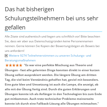
Das hat bisherigen
Schulungsteilnehmern bei uns sehr
gefallen
Alle Zitate sind authentisch und liegen uns schriftlich vor! Bitte beachten
Sie, dass wir aber aus Datenschutzgründen keine Personennamen
nennen. Gerne können Sie Kopien der Bewertungsbögen als Beweis bei
uns anfordern!
Weitere 9274 Teilnehmerstimmen zu unseren Schulungs- und
Beratungsmaßnahmen
"
Es war eine perfekte Mischung aus Theorie und
Übungen - fast alle gelernten Dinge konnten direkt in einer kurzen
Übung selbst ausprobiert werden. Die längere Übung am dritten
Tag, die viel beim Verständnis geholfen hat, geviel mit besonders.
Eine gute Idee und Umsetzung ist auch die Lampe, die anzeigt, ob
alle mit der Übung fertig sind. Durch die guten Erklärungen und
Übungen konnte ich als Anfänger in den Technologien bis zum Ende
gut mitkommen. Auch trotz technischer Probleme meinerseits
konnte ich durch eine Fallback-Lösung alle Übungen mitmachen.
"