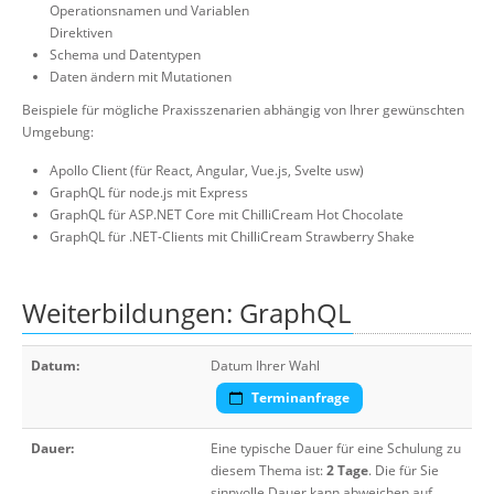
Operationsnamen und Variablen
Direktiven
Schema und Datentypen
Daten ändern mit Mutationen
Beispiele für mögliche Praxisszenarien abhängig von Ihrer gewünschten
Umgebung:
Apollo Client (für React, Angular, Vue.js, Svelte usw)
GraphQL für node.js mit Express
GraphQL für ASP.NET Core mit ChilliCream Hot Chocolate
GraphQL für .NET-Clients mit ChilliCream Strawberry Shake
Weiterbildungen: GraphQL
Datum:
Datum Ihrer Wahl
Terminanfrage
Dauer:
Eine typische Dauer für eine Schulung zu
diesem Thema ist:
2 Tage
. Die für Sie
sinnvolle Dauer kann abweichen auf