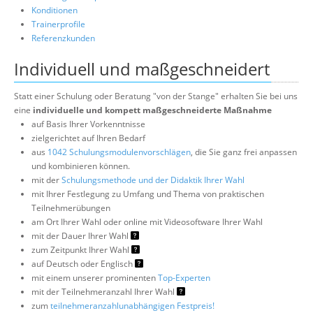
Konditionen
Trainerprofile
Referenzkunden
Individuell und maßgeschneidert
Statt einer Schulung oder Beratung "von der Stange" erhalten Sie bei uns
eine
individuelle und kompett maßgeschneiderte Maßnahme
auf Basis Ihrer Vorkenntnisse
zielgerichtet auf Ihren Bedarf
aus
1042 Schulungsmodulenvorschlägen
, die Sie ganz frei anpassen
und kombinieren können.
mit der
Schulungsmethode und der Didaktik Ihrer Wahl
mit Ihrer Festlegung zu Umfang und Thema von praktischen
Teilnehmerübungen
am Ort Ihrer Wahl oder online mit Videosoftware Ihrer Wahl
mit der Dauer Ihrer Wahl
zum Zeitpunkt Ihrer Wahl
auf Deutsch oder Englisch
mit einem unserer prominenten
Top-Experten
mit der Teilnehmeranzahl Ihrer Wahl
zum
teilnehmeranzahlunabhängigen Festpreis!