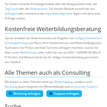
Sie finden einzelne Schulungsmodule über die Kategorieliste links, die
TagCloud
oder die
Volltextsuche
. Sie können Module einzeln bei uns
anfragen
oder mehrere in den
Agendakonfigurator
legen und dann eine
Anfrage stellen.
Kostenfreie Weiterbildungsberatung
Gerne erstellen wir Ihnen kostenlos ein Angebot mit
maßgeschneidertem
Schulungskonzept
auf Basis Ihrer Vorkenntnisse und Weiterbildungsziele.
Auch wenn Sie Preise und freie Termine anfragen möchten, nutzen Sie
bitte unser
Webformular
oder rufen Sie uns an: 0201 / 649590-50 (Mo-Fr
9-16 Uhr). Auf Wunsch berät Sie Dr. Holger Schwichtenberg persönlich
am Telefon!
Alle Themen auch als Consulting
Wir bieten zu allen Themen nicht nur
Weiterbildung
, sondern auch
Beratung
(auch integriert mit Weiterbildung) und
technischen Support
.
Beratung anfragen
Support anfragen
Suche