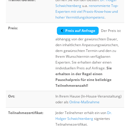
Schwichtenberg
u.a.
renommierte Top-
Experten mit viel Praxis-Know-how und
hoher Vermittlungskompetenz
.
Preis:
Preis auf Anfrage
Der Preis ist
abhängig von der gewünschten Dauer,
den inhaltlichen Anpassungswünschen,
dem gewünschten Termin und den zu
Ihrem Wunschtermin verfügbaren
Experten. Sie erhalten daher einen
iindviduellen Preis auf Anfrage.
Sie
erhalten in der Regel einen
Pauschalpreis für eine beliebige
Teilnehmeranzahl!
Ort:
In Ihrem Hause (In-House-Veranstaltung)
oder als
Online-Maßnahme
Teilnahmezertifikat:
Jeder Teilnehmer erhält ein von
Dr.
Holger Schwichtenberg
signiertes
Teilnahmezertifikat.