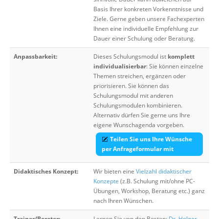
Basis Ihrer konkreten Vorkenntnisse und
Ziele. Gerne geben unsere Fachexperten
Ihnen eine individuelle Empfehlung zur
Dauer einer Schulung oder Beratung.
Anpassbarkeit:
Dieses Schulungsmodul ist
komplett
individualisierbar
: Sie können einzelne
Themen streichen, ergänzen oder
priorisieren. Sie können das
Schulungsmodul mit anderen
Schulungsmodulen kombinieren.
Alternativ dürfen Sie gerne uns Ihre
eigene Wunschagenda vorgeben.
Teilen Sie uns Ihre Wünsche
per Anfrageformular mit
Didaktisches Konzept:
Wir bieten eine
Vielzahl didaktischer
Konzepte
(z.B. Schulung mit/ohne PC-
Übungen, Workshop, Beratung etc.) ganz
nach Ihren Wünschen.
Trainer/Berater:
Lernen Sie von den Besten:
Dr. Holger