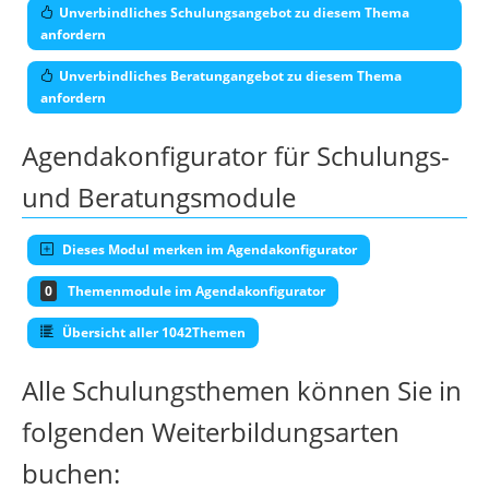
Unverbindliches Schulungsangebot zu diesem Thema
anfordern
Unverbindliches Beratungangebot zu diesem Thema
anfordern
Agendakonfigurator für Schulungs-
und Beratungsmodule
Dieses Modul merken im Agendakonfigurator
0
Themenmodule im Agendakonfigurator
Übersicht aller 1042Themen
Alle Schulungsthemen können Sie in
folgenden Weiterbildungsarten
buchen: