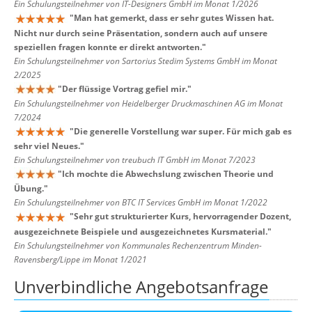
Ein Schulungsteilnehmer von IT-Designers GmbH im Monat 1/2026
"
Man hat gemerkt, dass er sehr gutes Wissen hat.
Nicht nur durch seine Präsentation, sondern auch auf unsere
speziellen fragen konnte er direkt antworten.
"
Ein Schulungsteilnehmer von Sartorius Stedim Systems GmbH im Monat
2/2025
"
Der flüssige Vortrag gefiel mir.
"
Ein Schulungsteilnehmer von Heidelberger Druckmaschinen AG im Monat
7/2024
"
Die generelle Vorstellung war super. Für mich gab es
sehr viel Neues.
"
Ein Schulungsteilnehmer von treubuch IT GmbH im Monat 7/2023
"
Ich mochte die Abwechslung zwischen Theorie und
Übung.
"
Ein Schulungsteilnehmer von BTC IT Services GmbH im Monat 1/2022
"
Sehr gut strukturierter Kurs, hervorragender Dozent,
ausgezeichnete Beispiele und ausgezeichnetes Kursmaterial.
"
Ein Schulungsteilnehmer von Kommunales Rechenzentrum Minden-
Ravensberg/Lippe im Monat 1/2021
Unverbindliche Angebotsanfrage