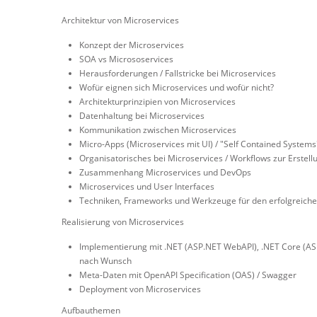
Architektur von Microservices
Konzept der Microservices
SOA vs Micrososervices
Herausforderungen / Fallstricke bei Microservices
Wofür eignen sich Microservices und wofür nicht?
Architekturprinzipien von Microservices
Datenhaltung bei Microservices
Kommunikation zwischen Microservices
Micro-Apps (Microservices mit UI) / "Self Contained Systems
Organisatorisches bei Microservices / Workflows zur Erstell
Zusammenhang Microservices und DevOps
Microservices und User Interfaces
Techniken, Frameworks und Werkzeuge für den erfolgreiche
Realisierung von Microservices
Implementierung mit .NET (ASP.NET WebAPI), .NET Core (ASP
nach Wunsch
Meta-Daten mit OpenAPI Specification (OAS) / Swagger
Deployment von Microservices
Aufbauthemen