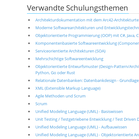
Verwandte Schulungsthemen
Architekturdokumentation mit dem Arc42-Architekturt
Moderne Softwarearchitekturen und Entwicklungstechni
Objektorientierte Programmierung (OOP) mit C#, Java, C+
Komponentenbasierte Softwareentwicklung (Componen
Serviceorientierte Architekturen (SOA)
Mehrschichtige Softwareentwicklung
Objektorientierte Entwurfsmuster (Design-Pattern/Architek
Python, Go oder Rust
Relationale Datenbanken: Datenbankdesign - Grundlag
XML (Extensible Markup Language)
Agile Methoden und Scrum
Scrum
Unified Modeling Language (UML) - Basiswissen
Unit Testing / Testgetriebene Entwicklung / Test Drive
Unified Modeling Language (UML) - Aufbauwissen
Unified Modeling Language (UML) - Objektorientierte A