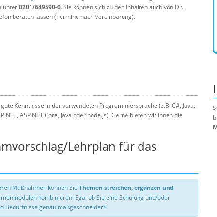
n unter
0201/649590-0
. Sie können sich zu den Inhalten auch von Dr.
efon beraten lassen (Termine nach Vereinbarung).
 gute Kenntnisse in der verwendeten Programmiersprache (z.B. C#, Java,
S
NET, ASP.NET Core, Java oder node.js). Gerne bieten wir Ihnen die
b
M
mmvorschlag/Lehrplan für das
nseren Maßnahmen können Sie
Themen streichen, ergänzen und
hemenmodulen kombinieren. Egal ob Sie eine Schulung und/oder
d Bedürfnisse genau maßgeschneidert!