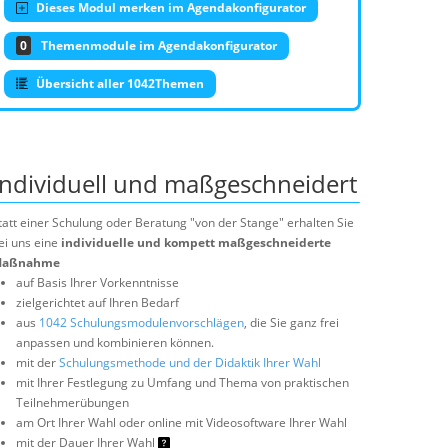
Dieses Modul merken im Agendakonfigurator
0
Themenmodule im Agendakonfigurator
Übersicht aller 1042Themen
Individuell und maßgeschneidert
tatt einer Schulung oder Beratung "von der Stange" erhalten Sie
ei uns eine
individuelle und kompett maßgeschneiderte
aßnahme
auf Basis Ihrer Vorkenntnisse
zielgerichtet auf Ihren Bedarf
aus
1042 Schulungsmodulenvorschlägen
, die Sie ganz frei
anpassen und kombinieren können.
mit der
Schulungsmethode und der Didaktik Ihrer Wahl
mit Ihrer Festlegung zu Umfang und Thema von praktischen
Teilnehmerübungen
am Ort Ihrer Wahl oder online mit Videosoftware Ihrer Wahl
mit der Dauer Ihrer Wahl