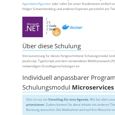
Agendakonfigurator
oder rufen Sie unser Kundenteam einfach a
Holger Schwichtenberg und anderen Experten persönlich am Tel
Über diese Schulung
Vorraussetzung für dieses fortgeschrittene Schulungsmodul sind
JavaScript, TypeScript) und dem verwendeten Webframework (ASP.
notwendigen Grundlagenschulungen an.
Individuell anpassbarer Progra
Schulungsmodul
Microservices
Dies ist nur ein
Vorschlag für eine Agenda
. Wie bei allen u
priorisieren
. Zudem können Sie diese Inhalte mit anderen T
Beratung wünschen: Die Maßnahme wird auf Ihre Wünsche un