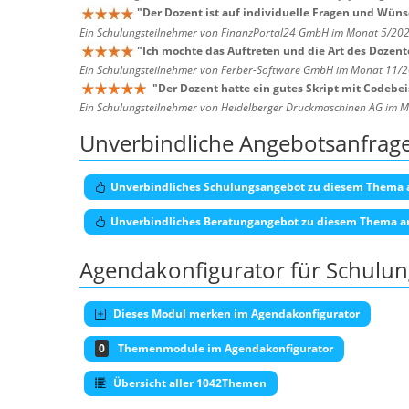
"
Der Dozent ist auf individuelle Fragen und Wün
Ein Schulungsteilnehmer von FinanzPortal24 GmbH im Monat 5/20
"
Ich mochte das Auftreten und die Art des Dozent
Ein Schulungsteilnehmer von Ferber-Software GmbH im Monat 11/
"
Der Dozent hatte ein gutes Skript mit Codebei
Ein Schulungsteilnehmer von Heidelberger Druckmaschinen AG im 
Unverbindliche Angebotsanfrag
Unverbindliches Schulungsangebot zu diesem Thema 
Unverbindliches Beratungangebot zu diesem Thema a
Agendakonfigurator für Schulu
Dieses Modul merken im Agendakonfigurator
0
Themenmodule im Agendakonfigurator
Übersicht aller 1042Themen