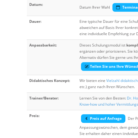
Datum:
Datum Ihrer Wahl
Termina
Dauer:
Eine typische Dauer für eine Sch
abweichen auf Basis Ihrer konkre
eine individuelle Empfehlung zur
Anpassbarkeit:
Dieses Schulungsmodul ist
komple
ergänzen oder priorisieren. Sie
Alternativ dürfen Sie gerne uns 
Teilen Sie uns Ihre Wünsc
Didaktisches Konzept:
Wir bieten eine
Vielzahl didaktisc
etc.) ganz nach Ihren Wünschen.
Trainer/Berater:
Lernen Sie von den Besten:
Dr. Ho
Know-how und hoher Vermittlung
Preis:
Preis auf Anfrage
Der Pr
Anpassungswünschen, dem gewüns
Sie erhalten daher einen iindvidue