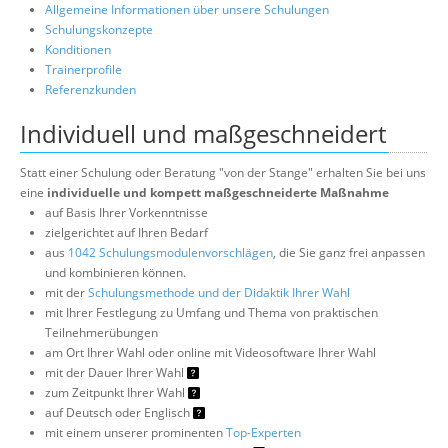
Allgemeine Informationen über unsere Schulungen
Schulungskonzepte
Konditionen
Trainerprofile
Referenzkunden
Individuell und maßgeschneidert
Statt einer Schulung oder Beratung "von der Stange" erhalten Sie bei uns
eine
individuelle und kompett maßgeschneiderte Maßnahme
auf Basis Ihrer Vorkenntnisse
zielgerichtet auf Ihren Bedarf
aus
1042 Schulungsmodulenvorschlägen
, die Sie ganz frei anpassen
und kombinieren können.
mit der
Schulungsmethode und der Didaktik Ihrer Wahl
mit Ihrer Festlegung zu Umfang und Thema von praktischen
Teilnehmerübungen
am Ort Ihrer Wahl oder online mit Videosoftware Ihrer Wahl
mit der Dauer Ihrer Wahl
zum Zeitpunkt Ihrer Wahl
auf Deutsch oder Englisch
mit einem unserer prominenten
Top-Experten