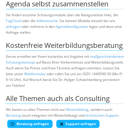
Agenda selbst zusammenstellen
Sie finden einzelne Schulungsmodule über die Kategorieliste links, die
TagCloud
oder die
Volltextsuche
. Sie können Module einzeln bei uns
anfragen
oder mehrere in den
Agendakonfigurator
legen und dann eine
Anfrage stellen.
Kostenfreie Weiterbildungsberatung
Gerne erstellen wir Ihnen kostenlos ein Angebot mit
maßgeschneidertem
Schulungskonzept
auf Basis Ihrer Vorkenntnisse und Weiterbildungsziele.
Auch wenn Sie Preise und freie Termine anfragen möchten, nutzen Sie
bitte unser
Webformular
oder rufen Sie uns an: 0201 / 649590-50 (Mo-Fr
9-16 Uhr). Auf Wunsch berät Sie Dr. Holger Schwichtenberg persönlich
am Telefon!
Alle Themen auch als Consulting
Wir bieten zu allen Themen nicht nur
Weiterbildung
, sondern auch
Beratung
(auch integriert mit Weiterbildung) und
technischen Support
.
Beratung anfragen
Support anfragen