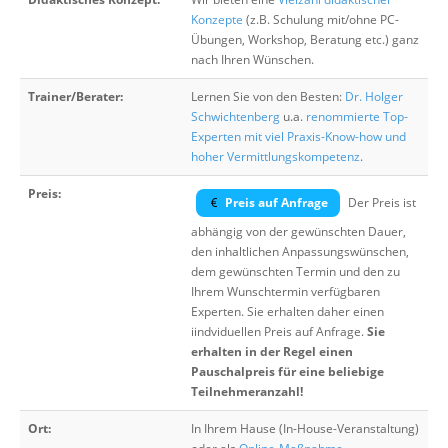
Konzepte
(z.B. Schulung mit/ohne PC-
Übungen, Workshop, Beratung etc.) ganz
nach Ihren Wünschen.
Trainer/Berater:
Lernen Sie von den Besten:
Dr. Holger
Schwichtenberg
u.a.
renommierte Top-
Experten mit viel Praxis-Know-how und
hoher Vermittlungskompetenz
.
Preis:
Preis auf Anfrage
Der Preis ist
abhängig von der gewünschten Dauer,
den inhaltlichen Anpassungswünschen,
dem gewünschten Termin und den zu
Ihrem Wunschtermin verfügbaren
Experten. Sie erhalten daher einen
iindviduellen Preis auf Anfrage.
Sie
erhalten in der Regel einen
Pauschalpreis für eine beliebige
Teilnehmeranzahl!
Ort:
In Ihrem Hause (In-House-Veranstaltung)