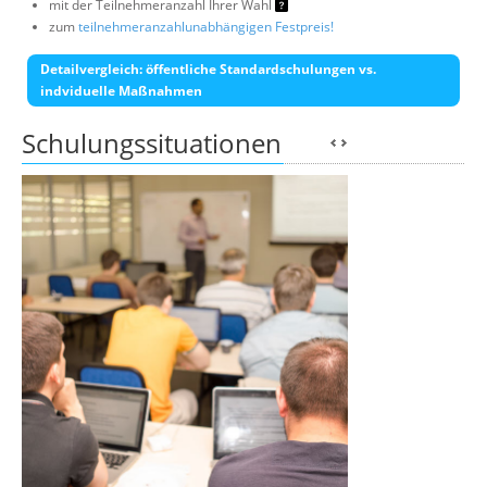
mit der Teilnehmeranzahl Ihrer Wahl
zum
teilnehmeranzahlunabhängigen Festpreis!
Detailvergleich: öffentliche Standardschulungen vs.
indviduelle Maßnahmen
Schulungssituationen