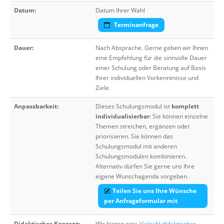
Datum:
Datum Ihrer Wahl
Terminanfrage
Dauer:
Nach Absprache. Gerne geben wir Ihnen
eine Empfehlung für die sinnvolle Dauer
einer Schulung oder Beratung auf Basis
Ihrer individuellen Vorkenntnisse und
Ziele.
Anpassbarkeit:
Dieses Schulungsmodul ist
komplett
individualisierbar
: Sie können einzelne
Themen streichen, ergänzen oder
priorisieren. Sie können das
Schulungsmodul mit anderen
Schulungsmodulen kombinieren.
Alternativ dürfen Sie gerne uns Ihre
eigene Wunschagenda vorgeben.
Teilen Sie uns Ihre Wünsche
per Anfrageformular mit
Didaktisches Konzept:
Wir bieten eine
Vielzahl didaktischer