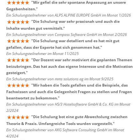
"
Mir gefiel die sehr spontane Anpassung an unsere
Gegebenheiten.
"
Ein Schulungsteilnehmer von ALPS ALPINE EUROPE GmbH im Monat 1/2026
"
Die Schulung war sehr praxisnah und auch die
Inhalte wurden gut vermittelt.
"
Ein Schulungsteilnehmer von Compass Software GmbH im Monat 2/2026
"
Die Schulung war detalliert und es hat mit gut
gefallen, dass der Experte hat sich genommen hat.
"
Ein Schulungsteilnehmer im Monat 11/2025
"
Der Dozent war sehr motiviert die geplanten Themen
beizubringen. Das hat auch das eigene Interesse und die Motivation
gesteigert.
"
Ein Schulungsteilnehmer von mms solutions ag im Monat 9/2025
"
Mir haben die Tools gefallen und die Beispiele, das
Fachwissen und auch die Gelegenheit Fragen zu stellen und Fragen
beantwortet zu bekommen.
"
Ein Schulungsteilnehmer von HS/3 Hotelsoftware GmbH & Co. KG im Monat
2/2024
"
Die Schulung bot eine gute Abwechslung zwischen
Theorie & Praxis. Umfangreiche Tools wurden vorgestellt.
"
Ein Schulungsteilnehmer von AKG Software Consulting GmbH im Monat
4/2024