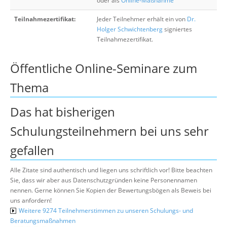
oder als
Online-Maßnahme
Teilnahmezertifikat:
Jeder Teilnehmer erhält ein von
Dr.
Holger Schwichtenberg
signiertes
Teilnahmezertifikat.
Öffentliche Online-Seminare zum
Thema
Das hat bisherigen
Schulungsteilnehmern bei uns sehr
gefallen
Alle Zitate sind authentisch und liegen uns schriftlich vor! Bitte beachten
Sie, dass wir aber aus Datenschutzgründen keine Personennamen
nennen. Gerne können Sie Kopien der Bewertungsbögen als Beweis bei
uns anfordern!
Weitere 9274 Teilnehmerstimmen zu unseren Schulungs- und
Beratungsmaßnahmen