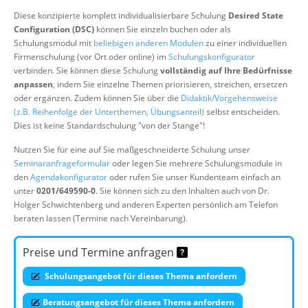
Über uns
Diese konzipierte komplett individualisierbare Schulung
Desired State
Configuration (DSC)
können Sie einzeln buchen oder als
Suche
Schulungsmodul mit
beliebigen anderen Modulen
zu einer individuellen
Firmenschulung (vor Ort oder online) im
Schulungskonfigurator
verbinden. Sie können diese Schulung
vollständig auf Ihre Bedürfnisse
anpassen
, indem Sie einzelne Themen priorisieren, streichen, ersetzen
oder ergänzen. Zudem können Sie über die
Didaktik/Vorgehensweise
(z.B. Reihenfolge der Unterthemen, Übungsanteil)
selbst entscheiden.
Dies ist keine Standardschulung "von der Stange"!
Nutzen Sie für eine auf Sie maßgeschneiderte Schulung unser
Seminaranfrageformular
oder legen Sie mehrere Schulungsmodule in
den
Agendakonfigurator
oder rufen Sie unser Kundenteam einfach an
unter
0201/649590-0
. Sie können sich zu den Inhalten auch von Dr.
Holger Schwichtenberg und anderen Experten persönlich am Telefon
beraten lassen (Termine nach Vereinbarung).
Preise und Termine anfragen
Schulungsangebot für dieses Thema anfordern
Beratungsangebot für dieses Thema anfordern