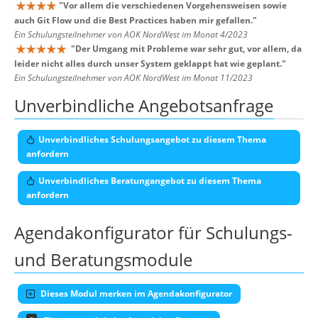
"
Vor allem die verschiedenen Vorgehensweisen sowie
auch Git Flow und die Best Practices haben mir gefallen.
"
Ein Schulungsteilnehmer von AOK NordWest im Monat 4/2023
"
Der Umgang mit Probleme war sehr gut, vor allem, da
leider nicht alles durch unser System geklappt hat wie geplant.
"
Ein Schulungsteilnehmer von AOK NordWest im Monat 11/2023
Unverbindliche Angebotsanfrage
Unverbindliches Schulungsangebot zu diesem Thema
anfordern
Unverbindliches Beratungangebot zu diesem Thema
anfordern
Agendakonfigurator für Schulungs-
und Beratungsmodule
Dieses Modul merken im Agendakonfigurator