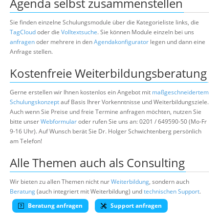
Agenda selbst zusammenstellen
Sie finden einzelne Schulungsmodule über die Kategorieliste links, die
TagCloud
oder die
Volltextsuche
. Sie können Module einzeln bei uns
anfragen
oder mehrere in den
Agendakonfigurator
legen und dann eine
Anfrage stellen.
Kostenfreie Weiterbildungsberatung
Gerne erstellen wir Ihnen kostenlos ein Angebot mit
maßgeschneidertem
Schulungskonzept
auf Basis Ihrer Vorkenntnisse und Weiterbildungsziele.
Auch wenn Sie Preise und freie Termine anfragen möchten, nutzen Sie
bitte unser
Webformular
oder rufen Sie uns an: 0201 / 649590-50 (Mo-Fr
9-16 Uhr). Auf Wunsch berät Sie Dr. Holger Schwichtenberg persönlich
am Telefon!
Alle Themen auch als Consulting
Wir bieten zu allen Themen nicht nur
Weiterbildung
, sondern auch
Beratung
(auch integriert mit Weiterbildung) und
technischen Support
.
Beratung anfragen
Support anfragen