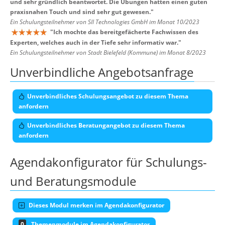
und sehr gründlich beantwortet. Die Übungen hatten einen guten
praxisnahen Touch und sind sehr gut gewesen.
"
Ein Schulungsteilnehmer von SII Technologies GmbH im Monat 10/2023
"
Ich mochte das bereitgefächerte Fachwissen des
Experten, welches auch in der Tiefe sehr informativ war.
"
Ein Schulungsteilnehmer von Stadt Bielefeld (Kommune) im Monat 8/2023
Unverbindliche Angebotsanfrage
Unverbindliches Schulungsangebot zu diesem Thema
anfordern
Unverbindliches Beratungangebot zu diesem Thema
anfordern
Agendakonfigurator für Schulungs-
und Beratungsmodule
Dieses Modul merken im Agendakonfigurator
0
Themenmodule im Agendakonfigurator