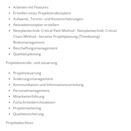
Arbeiten mit Features
Erstellen eines Projektstrukturplans
Aufwand-, Termin- und Kostenschätzungen
Aktivitätenzeitplan erstellen:
Netzplantechnik: Critical Path Method - Netzplantechnik: Critical
Chain Method - Iterative Projektplanung (Timeboxing)
Risikomanagement
Beschaffungsmanagement
Qualitätsplanung
Projektkontrolle- und steuerung
Projektsteuerung
Änderungsmanagement
Kommunikation und Informationsverteilung
Personalmanagement
Mitarbeiterführung
Fortschrittsberichtswesen
Projektmarketing
Qualitätssicherung
Projektabschluss