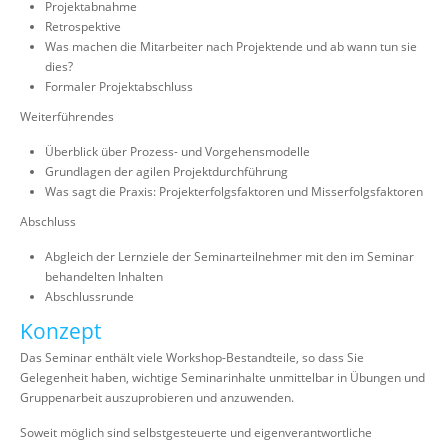
Projektabnahme
Retrospektive
Was machen die Mitarbeiter nach Projektende und ab wann tun sie
dies?
Formaler Projektabschluss
Weiterführendes
Überblick über Prozess- und Vorgehensmodelle
Grundlagen der agilen Projektdurchführung
Was sagt die Praxis: Projekterfolgsfaktoren und Misserfolgsfaktoren
Abschluss
Abgleich der Lernziele der Seminarteilnehmer mit den im Seminar
behandelten Inhalten
Abschlussrunde
Konzept
Das Seminar enthält viele Workshop-Bestandteile, so dass Sie
Gelegenheit haben, wichtige Seminarinhalte unmittelbar in Übungen und
Gruppenarbeit auszuprobieren und anzuwenden.
Soweit möglich sind selbstgesteuerte und eigenverantwortliche