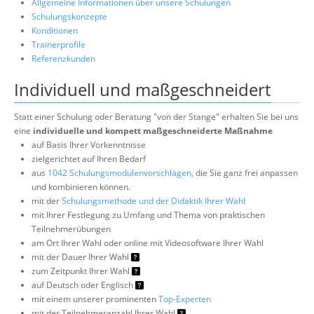
Allgemeine Informationen über unsere Schulungen
Schulungskonzepte
Konditionen
Trainerprofile
Referenzkunden
Individuell und maßgeschneidert
Statt einer Schulung oder Beratung "von der Stange" erhalten Sie bei uns
eine
individuelle und kompett maßgeschneiderte Maßnahme
auf Basis Ihrer Vorkenntnisse
zielgerichtet auf Ihren Bedarf
aus
1042 Schulungsmodulenvorschlägen
, die Sie ganz frei anpassen
und kombinieren können.
mit der
Schulungsmethode und der Didaktik Ihrer Wahl
mit Ihrer Festlegung zu Umfang und Thema von praktischen
Teilnehmerübungen
am Ort Ihrer Wahl oder online mit Videosoftware Ihrer Wahl
mit der Dauer Ihrer Wahl
zum Zeitpunkt Ihrer Wahl
auf Deutsch oder Englisch
mit einem unserer prominenten
Top-Experten
mit der Teilnehmeranzahl Ihrer Wahl