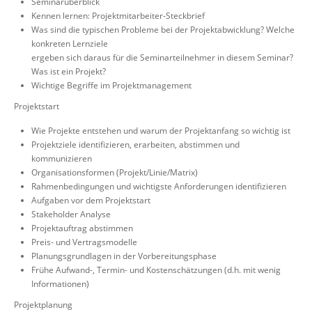
Seminarüberblick
Kennen lernen: Projektmitarbeiter-Steckbrief
Was sind die typischen Probleme bei der Projektabwicklung? Welche
konkreten Lernziele
ergeben sich daraus für die Seminarteilnehmer in diesem Seminar?
Was ist ein Projekt?
Wichtige Begriffe im Projektmanagement
Projektstart
Wie Projekte entstehen und warum der Projektanfang so wichtig ist
Projektziele identifizieren, erarbeiten, abstimmen und
kommunizieren
Organisationsformen (Projekt/Linie/Matrix)
Rahmenbedingungen und wichtigste Anforderungen identifizieren
Aufgaben vor dem Projektstart
Stakeholder Analyse
Projektauftrag abstimmen
Preis- und Vertragsmodelle
Planungsgrundlagen in der Vorbereitungsphase
Frühe Aufwand-, Termin- und Kostenschätzungen (d.h. mit wenig
Informationen)
Projektplanung