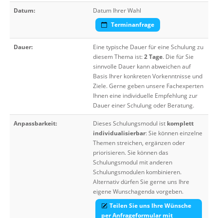
Datum:
Datum Ihrer Wahl
Terminanfrage
Dauer:
Eine typische Dauer für eine Schulung zu
diesem Thema ist:
2 Tage
. Die für Sie
sinnvolle Dauer kann abweichen auf
Basis Ihrer konkreten Vorkenntnisse und
Ziele. Gerne geben unsere Fachexperten
Ihnen eine individuelle Empfehlung zur
Dauer einer Schulung oder Beratung.
Anpassbarkeit:
Dieses Schulungsmodul ist
komplett
individualisierbar
: Sie können einzelne
Themen streichen, ergänzen oder
priorisieren. Sie können das
Schulungsmodul mit anderen
Schulungsmodulen kombinieren.
Alternativ dürfen Sie gerne uns Ihre
eigene Wunschagenda vorgeben.
Teilen Sie uns Ihre Wünsche
per Anfrageformular mit