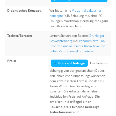
Didaktisches Konzept:
Wir bieten eine
Vielzahl didaktischer
Konzepte
(z.B. Schulung mit/ohne PC-
Übungen, Workshop, Beratung etc.) ganz
nach Ihren Wünschen.
Trainer/Berater:
Lernen Sie von den Besten:
Dr. Holger
Schwichtenberg
u.a.
renommierte Top-
Experten mit viel Praxis-Know-how und
hoher Vermittlungskompetenz
.
Preis:
Preis auf Anfrage
Der Preis ist
abhängig von der gewünschten Dauer,
den inhaltlichen Anpassungswünschen,
dem gewünschten Termin und den zu
Ihrem Wunschtermin verfügbaren
Experten. Sie erhalten daher einen
iindviduellen Preis auf Anfrage.
Sie
erhalten in der Regel einen
Pauschalpreis für eine beliebige
Teilnehmeranzahl!