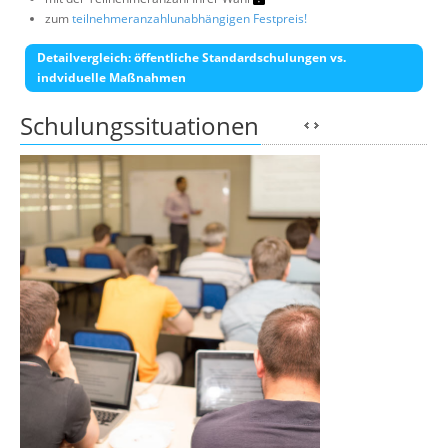
zum
teilnehmeranzahlunabhängigen Festpreis!
Detailvergleich: öffentliche Standardschulungen vs.
indviduelle Maßnahmen
Schulungssituationen