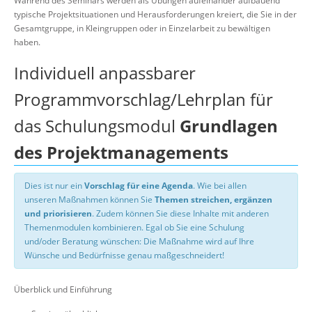
Während des Seminars werden als Übungen aufeinander aufbauend
typische Projektsituationen und Herausforderungen kreiert, die Sie in der
Gesamtgruppe, in Kleingruppen oder in Einzelarbeit zu bewältigen
haben.
Individuell anpassbarer
Programmvorschlag/Lehrplan für
das Schulungsmodul
Grundlagen
des Projektmanagements
Dies ist nur ein
Vorschlag für eine Agenda
. Wie bei allen
unseren Maßnahmen können Sie
Themen streichen, ergänzen
und priorisieren
. Zudem können Sie diese Inhalte mit anderen
Themenmodulen kombinieren. Egal ob Sie eine Schulung
und/oder Beratung wünschen: Die Maßnahme wird auf Ihre
Wünsche und Bedürfnisse genau maßgeschneidert!
Überblick und Einführung