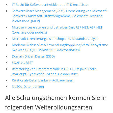
IT-Recht für Softwareentwickler und IT-Dienstleister
Software Asset Management (SAM): Lizensierung von Microsoft-
Software / Microsoft-Lizenzprogramme / Microsoft Licensing
Professional (MLP)
Microservices erstellen und betreiben (mit ASP.NET, ASP.NET
Core, Java oder node.js)
Microsoft Lizenzierungs-Workshop inkl. Bestands-Analyse
Moderne Webservices/Anwendungskopplung/Verteilte Systeme
mit WebAPIs (HTTP-APIs/REST/Microservices)
Domain Driven Design (DDD)
SOAP vs. REST
Refactoring von Programmcode in C, C++, C#, Java, Kotlin,
JavaScript, TypeScript, Python, Go oder Rust
Relationale Datenbanken - Aufbauwissen
NoSQL-Datenbanken
Alle Schulungsthemen können Sie in
folgenden Weiterbildungsarten