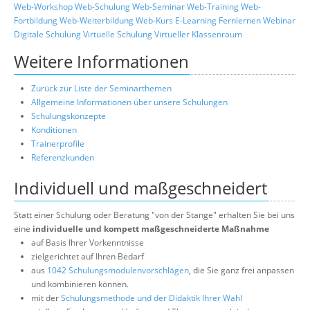
Web-Workshop
Web-Schulung
Web-Seminar
Web-Training
Web-
Fortbildung
Web-Weiterbildung
Web-Kurs
E-Learning
Fernlernen
Webinar
Digitale Schulung
Virtuelle Schulung
Virtueller Klassenraum
Weitere Informationen
Zurück zur Liste der Seminarthemen
Allgemeine Informationen über unsere Schulungen
Schulungskonzepte
Konditionen
Trainerprofile
Referenzkunden
Individuell und maßgeschneidert
Statt einer Schulung oder Beratung "von der Stange" erhalten Sie bei uns
eine
individuelle und kompett maßgeschneiderte Maßnahme
auf Basis Ihrer Vorkenntnisse
zielgerichtet auf Ihren Bedarf
aus
1042 Schulungsmodulenvorschlägen
, die Sie ganz frei anpassen
und kombinieren können.
mit der
Schulungsmethode und der Didaktik Ihrer Wahl