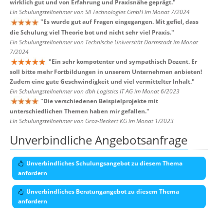
wirklich gut und von Erfahrung und Praxisnähe geprägt.
"
Ein Schulungsteilnehmer von SII Technologies GmbH im Monat 7/2024
"
Es wurde gut auf Fragen eingegangen. Mit gefiel, dass
die Schulung viel Theorie bot und nicht sehr viel Praxis.
"
Ein Schulungsteilnehmer von Technische Universität Darmstadt im Monat
7/2024
"
Ein sehr kompotenter und sympathisch Dozent. Er
soll bitte mehr Fortbildungen in unserem Unternehmen anbieten!
Zudem eine gute Geschwindigkeit und viel vermittelter Inhalt.
"
Ein Schulungsteilnehmer von dbh Logistics IT AG im Monat 6/2023
"
Die verschiedenen Beispielprojekte mit
unterschiedlichen Themen haben mir gefallen.
"
Ein Schulungsteilnehmer von Groz-Beckert KG im Monat 1/2023
Unverbindliche Angebotsanfrage
Unverbindliches Schulungsangebot zu diesem Thema
anfordern
Unverbindliches Beratungangebot zu diesem Thema
anfordern