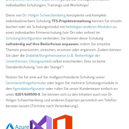
Über uns
individuellen Schulungen, Trainings und Workshops!
Suche
Diese von
Dr. Holger Schwichtenberg
konzipierte und komplett
individualisierbare Schulung
TFS-Projektverwaltung
können Sie einzeln
buchen oder als Schulungsmodul mit
beliebigen anderen Modulen
zu
einer individuellen Firmenschulung (vor Ort oder online) im
Schulungskonfigurator
verbinden. Sie können diese Schulung
vollständig auf Ihre Bedürfnisse anpassen
, indem Sie einzelne
Themen priorisieren, streichen, ersetzen oder ergänzen. Zudem können
Sie über die
Didaktik/Vorgehensweise (z.B. Reihenfolge der
Unterthemen, Übungsanteil)
selbst entscheiden. Dies ist keine
Standardschulung "von der Stange"!
Nutzen Sie für eine auf Sie maßgeschneiderte Schulung unser
Seminaranfrageformular
oder legen Sie mehrere Schulungsmodule in
den
Agendakonfigurator
oder rufen Sie unser Kundenteam einfach an
unter
0201/649590-0
. Sie können sich zu den Inhalten auch von Dr.
Holger Schwichtenberg und anderen Experten persönlich am Telefon
beraten lassen (Termine nach Vereinbarung).