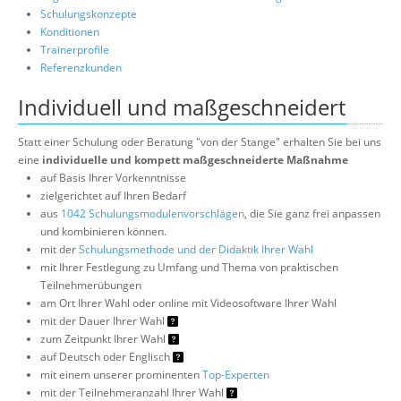
Schulungskonzepte
Konditionen
Trainerprofile
Referenzkunden
Individuell und maßgeschneidert
Statt einer Schulung oder Beratung "von der Stange" erhalten Sie bei uns
eine
individuelle und kompett maßgeschneiderte Maßnahme
auf Basis Ihrer Vorkenntnisse
zielgerichtet auf Ihren Bedarf
aus
1042 Schulungsmodulenvorschlägen
, die Sie ganz frei anpassen
und kombinieren können.
mit der
Schulungsmethode und der Didaktik Ihrer Wahl
mit Ihrer Festlegung zu Umfang und Thema von praktischen
Teilnehmerübungen
am Ort Ihrer Wahl oder online mit Videosoftware Ihrer Wahl
mit der Dauer Ihrer Wahl
zum Zeitpunkt Ihrer Wahl
auf Deutsch oder Englisch
mit einem unserer prominenten
Top-Experten
mit der Teilnehmeranzahl Ihrer Wahl