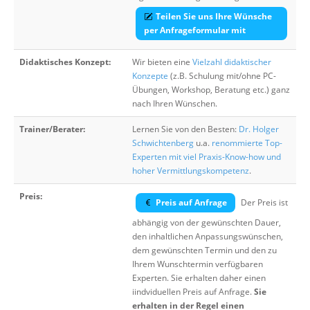
Teilen Sie uns Ihre Wünsche
per Anfrageformular mit
Didaktisches Konzept:
Wir bieten eine
Vielzahl didaktischer
Konzepte
(z.B. Schulung mit/ohne PC-
Übungen, Workshop, Beratung etc.) ganz
nach Ihren Wünschen.
Trainer/Berater:
Lernen Sie von den Besten:
Dr. Holger
Schwichtenberg
u.a.
renommierte Top-
Experten mit viel Praxis-Know-how und
hoher Vermittlungskompetenz
.
Preis:
Preis auf Anfrage
Der Preis ist
abhängig von der gewünschten Dauer,
den inhaltlichen Anpassungswünschen,
dem gewünschten Termin und den zu
Ihrem Wunschtermin verfügbaren
Experten. Sie erhalten daher einen
iindviduellen Preis auf Anfrage.
Sie
erhalten in der Regel einen