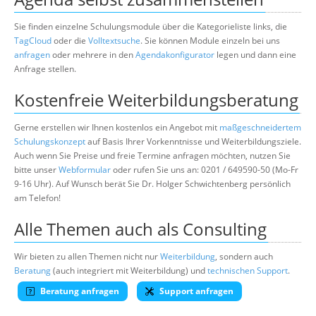
Sie finden einzelne Schulungsmodule über die Kategorieliste links, die
TagCloud
oder die
Volltextsuche
. Sie können Module einzeln bei uns
anfragen
oder mehrere in den
Agendakonfigurator
legen und dann eine
Anfrage stellen.
Kostenfreie Weiterbildungsberatung
Gerne erstellen wir Ihnen kostenlos ein Angebot mit
maßgeschneidertem
Schulungskonzept
auf Basis Ihrer Vorkenntnisse und Weiterbildungsziele.
Auch wenn Sie Preise und freie Termine anfragen möchten, nutzen Sie
bitte unser
Webformular
oder rufen Sie uns an: 0201 / 649590-50 (Mo-Fr
9-16 Uhr). Auf Wunsch berät Sie Dr. Holger Schwichtenberg persönlich
am Telefon!
Alle Themen auch als Consulting
Wir bieten zu allen Themen nicht nur
Weiterbildung
, sondern auch
Beratung
(auch integriert mit Weiterbildung) und
technischen Support
.
Beratung anfragen
Support anfragen