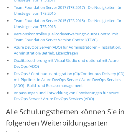
Umsteiger von TFS 2017
Team Foundation Server 2017 (TFS 2017) - Die Neuigkeiten für
Umsteiger von TFS 2015
Team Foundation Server 2015 (TFS 2015) - Die Neuigkeiten für
Umsteiger von TFS 2013
Versionskontrolle/Quellcodeverwaltung/Source Control mit
Team Foundation Server Version Control (TFVC)
Azure DevOps Server (ADO) für Administratoren - Installation,
Administration/Betrieb, Lizenzfragen
Qualitätssicherung mit Visual Studio und optional mit Azure
DevOps (ADO)
DevOps / Continuous Integration (CI)/Continuous Delivery (CD)
mit Pipelines in Azure DevOps Server / Azure DevOps Services
(ADO) - Build- und Releasemanagement
Anpassungen und Entwicklung von Erweiterungen für Azure
DevOps Server / Azure DevOps Services (ADO)
Alle Schulungsthemen können Sie in
folgenden Weiterbildungsarten