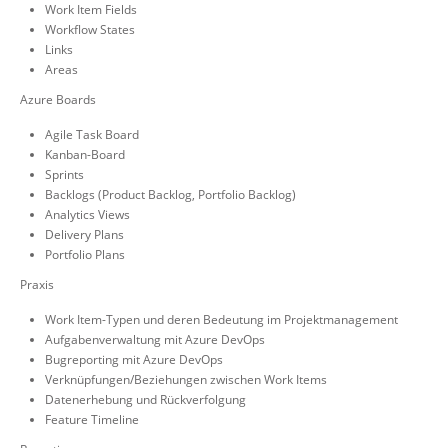
Work Item Fields
Workflow States
Links
Areas
Azure Boards
Agile Task Board
Kanban-Board
Sprints
Backlogs (Product Backlog, Portfolio Backlog)
Analytics Views
Delivery Plans
Portfolio Plans
Praxis
Work Item-Typen und deren Bedeutung im Projektmanagement
Aufgabenverwaltung mit Azure DevOps
Bugreporting mit Azure DevOps
Verknüpfungen/Beziehungen zwischen Work Items
Datenerhebung und Rückverfolgung
Feature Timeline