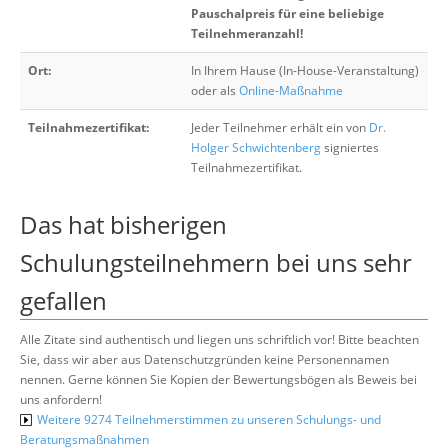
Pauschalpreis für eine beliebige
Teilnehmeranzahl!
Ort:
In Ihrem Hause (In-House-Veranstaltung)
oder als
Online-Maßnahme
Teilnahmezertifikat:
Jeder Teilnehmer erhält ein von
Dr.
Holger Schwichtenberg
signiertes
Teilnahmezertifikat.
Das hat bisherigen
Schulungsteilnehmern bei uns sehr
gefallen
Alle Zitate sind authentisch und liegen uns schriftlich vor! Bitte beachten
Sie, dass wir aber aus Datenschutzgründen keine Personennamen
nennen. Gerne können Sie Kopien der Bewertungsbögen als Beweis bei
uns anfordern!
Weitere 9274 Teilnehmerstimmen zu unseren Schulungs- und
Beratungsmaßnahmen