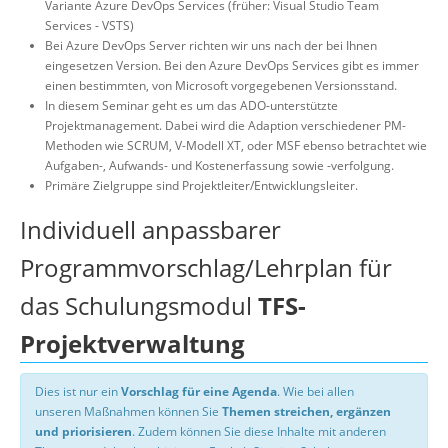
Variante Azure DevOps Services (früher: Visual Studio Team
Services - VSTS)
Bei Azure DevOps Server richten wir uns nach der bei Ihnen
eingesetzen Version. Bei den Azure DevOps Services gibt es immer
einen bestimmten, von Microsoft vorgegebenen Versionsstand.
In diesem Seminar geht es um das ADO-unterstützte
Projektmanagement. Dabei wird die Adaption verschiedener PM-
Methoden wie SCRUM, V-Modell XT, oder MSF ebenso betrachtet wie
Aufgaben-, Aufwands- und Kostenerfassung sowie -verfolgung.
Primäre Zielgruppe sind Projektleiter/Entwicklungsleiter.
Individuell anpassbarer
Programmvorschlag/Lehrplan für
das Schulungsmodul
TFS-
Projektverwaltung
Dies ist nur ein
Vorschlag für eine Agenda
. Wie bei allen
unseren Maßnahmen können Sie
Themen streichen, ergänzen
und priorisieren
. Zudem können Sie diese Inhalte mit anderen