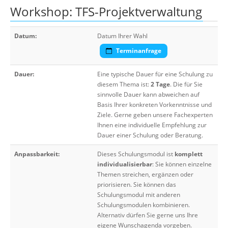
Workshop: TFS-Projektverwaltung
Datum:
Datum Ihrer Wahl
Terminanfrage
Dauer:
Eine typische Dauer für eine Schulung zu
diesem Thema ist:
2 Tage
. Die für Sie
sinnvolle Dauer kann abweichen auf
Basis Ihrer konkreten Vorkenntnisse und
Ziele. Gerne geben unsere Fachexperten
Ihnen eine individuelle Empfehlung zur
Dauer einer Schulung oder Beratung.
Anpassbarkeit:
Dieses Schulungsmodul ist
komplett
individualisierbar
: Sie können einzelne
Themen streichen, ergänzen oder
priorisieren. Sie können das
Schulungsmodul mit anderen
Schulungsmodulen kombinieren.
Alternativ dürfen Sie gerne uns Ihre
eigene Wunschagenda vorgeben.