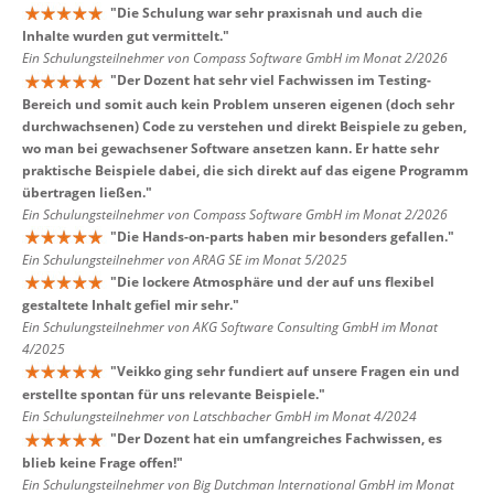
"
Die Schulung war sehr praxisnah und auch die
Inhalte wurden gut vermittelt.
"
Ein Schulungsteilnehmer von Compass Software GmbH im Monat 2/2026
"
Der Dozent hat sehr viel Fachwissen im Testing-
Bereich und somit auch kein Problem unseren eigenen (doch sehr
durchwachsenen) Code zu verstehen und direkt Beispiele zu geben,
wo man bei gewachsener Software ansetzen kann. Er hatte sehr
praktische Beispiele dabei, die sich direkt auf das eigene Programm
übertragen ließen.
"
Ein Schulungsteilnehmer von Compass Software GmbH im Monat 2/2026
"
Die Hands-on-parts haben mir besonders gefallen.
"
Ein Schulungsteilnehmer von ARAG SE im Monat 5/2025
"
Die lockere Atmosphäre und der auf uns flexibel
gestaltete Inhalt gefiel mir sehr.
"
Ein Schulungsteilnehmer von AKG Software Consulting GmbH im Monat
4/2025
"
Veikko ging sehr fundiert auf unsere Fragen ein und
erstellte spontan für uns relevante Beispiele.
"
Ein Schulungsteilnehmer von Latschbacher GmbH im Monat 4/2024
"
Der Dozent hat ein umfangreiches Fachwissen, es
blieb keine Frage offen!
"
Ein Schulungsteilnehmer von Big Dutchman International GmbH im Monat