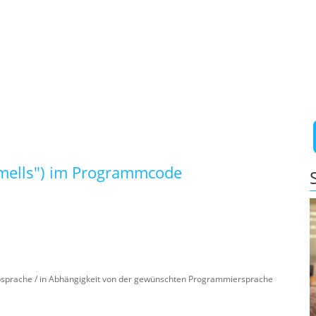
Smells") im Programmcode
bsprache / in Abhängigkeit von der gewünschten Programmiersprache