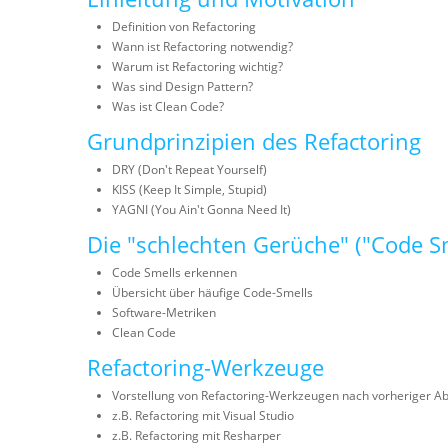
Definition von Refactoring
Wann ist Refactoring notwendig?
Warum ist Refactoring wichtig?
Was sind Design Pattern?
Was ist Clean Code?
Grundprinzipien des Refactoring
DRY (Don't Repeat Yourself)
KISS (Keep It Simple, Stupid)
YAGNI (You Ain't Gonna Need It)
Die "schlechten Gerüche" ("Code 
Code Smells erkennen
Übersicht über häufige Code-Smells
Software-Metriken
Clean Code
Refactoring-Werkzeuge
Vorstellung von Refactoring-Werkzeugen nach vorheriger A
z.B. Refactoring mit Visual Studio
z.B. Refactoring mit Resharper