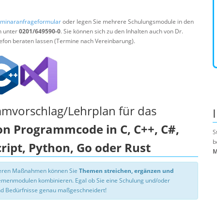
minaranfrageformular
oder legen Sie mehrere Schulungsmodule in den
n unter
0201/649590-0
. Sie können sich zu den Inhalten auch von Dr.
efon beraten lassen (Termine nach Vereinbarung).
mmvorschlag/Lehrplan für das
on Programmcode in C, C++, C#,
S
b
cript, Python, Go oder Rust
M
nseren Maßnahmen können Sie
Themen streichen, ergänzen und
hemenmodulen kombinieren. Egal ob Sie eine Schulung und/oder
d Bedürfnisse genau maßgeschneidert!