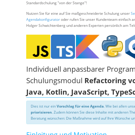
Standardschulung "von der Stange"!
Nutzen Sie für eine auf Sie maßgeschneiderte Schulung unser
Se
Agendakonfigurator
oder rufen Sie unser Kundenteam einfach a
Holger Schwichtenberg und anderen Experten persönlich am Tel
Individuell anpassbarer Progra
Schulungsmodul
Refactoring v
Java, Kotlin, JavaScript, TypeS
Dies ist nur ein
Vorschlag für eine Agenda
. Wie bei allen u
priorisieren
. Zudem können Sie diese Inhalte mit anderen T
Beratung wünschen: Die Maßnahme wird auf Ihre Wünsche un
Einleitung und Motivation