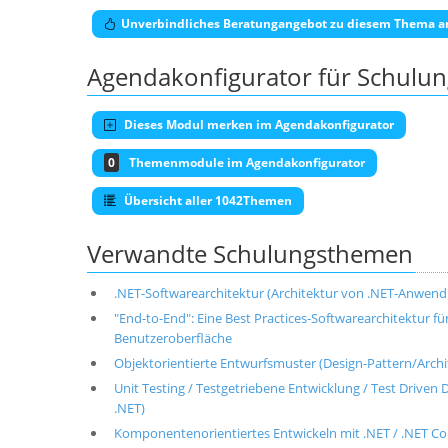
Unverbindliches Beratungangebot zu diesem Thema a
Agendakonfigurator für Schulu
Dieses Modul merken im Agendakonfigurator
0
Themenmodule im Agendakonfigurator
Übersicht aller 1042Themen
Verwandte Schulungsthemen
.NET-Softwarearchitektur (Architektur von .NET-Anwen
"End-to-End": Eine Best Practices-Softwarearchitektur 
Benutzeroberfläche
Objektorientierte Entwurfsmuster (Design-Pattern/Archite
Unit Testing / Testgetriebene Entwicklung / Test Drive
.NET)
Komponentenorientiertes Entwickeln mit .NET / .NET 