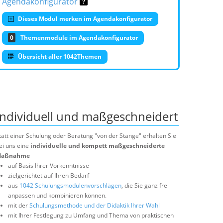
Agendakonfigurator
Dieses Modul merken im Agendakonfigurator
0
Themenmodule im Agendakonfigurator
Übersicht aller 1042Themen
Individuell und maßgeschneidert
tatt einer Schulung oder Beratung "von der Stange" erhalten Sie
ei uns eine
individuelle und kompett maßgeschneiderte
aßnahme
auf Basis Ihrer Vorkenntnisse
zielgerichtet auf Ihren Bedarf
aus
1042 Schulungsmodulenvorschlägen
, die Sie ganz frei
anpassen und kombinieren können.
mit der
Schulungsmethode und der Didaktik Ihrer Wahl
mit Ihrer Festlegung zu Umfang und Thema von praktischen