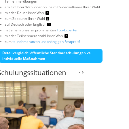
Teilnehmerübungen
am Ort Ihrer Wahl oder online mit Videosoftware Ihrer Wahl
mit der Dauer Ihrer Wahl
zum Zeitpunkt Ihrer Wahl
auf Deutsch oder Englisch
mit einem unserer prominenten
Top-Experten
mit der Teilnehmeranzahl Ihrer Wahl
zum
teilnehmeranzahlunabhängigen Festpreis!
Detailvergleich: öffentliche Standardschulungen vs.
indviduelle Maßnahmen
Schulungssituationen