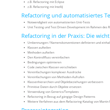
z.B. Refactoring mit Eclipse
z.B. Refactoring mit IntelliJ
Refactoring und automatisiertes T
Notwendigkeit von automatisierten Unit-Tests
Unit Testing und Test Driven Development im Rahmen des R
Refactoring in der Praxis: Die wich
Umbennungen / Namenskonventionen definieren und einhal
Klassen aufteilen
Methoden aufteilen
Den Kontrollfluss vereinfachen
Bedingungen optimieren
Code zwischen Klassen verschieben
Vereinfachungen komplexer Ausdrücke
Vereinfachungen von Methoden-Aufrufen
Klassenhierarchien und Objektbeziehungen verbessern
Primitive Daten durch Objekte ersetzen
Verwendung von Generics/Templates
Refactoring in Bezug auf gängige Design Patterns
Weitere Verfahren aus dem Refactoring-Katalog von Martin 