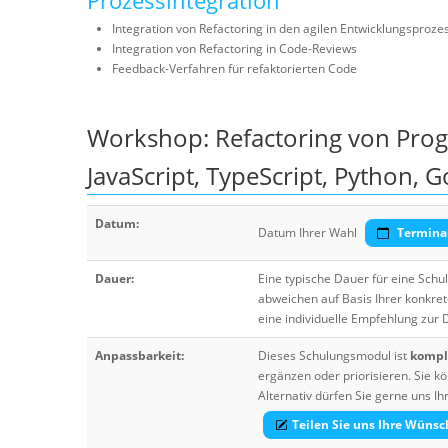
Prozessintegration
Integration von Refactoring in den agilen Entwicklungsproze
Integration von Refactoring in Code-Reviews
Feedback-Verfahren für refaktorierten Code
Workshop: Refactoring von Progr
JavaScript, TypeScript, Python, 
Datum:
Datum Ihrer Wahl
Termina
Dauer:
Eine typische Dauer für eine Sch
abweichen auf Basis Ihrer konkre
eine individuelle Empfehlung zur
Anpassbarkeit:
Dieses Schulungsmodul ist
komple
ergänzen oder priorisieren. Sie
Alternativ dürfen Sie gerne uns 
Teilen Sie uns Ihre Wünsc