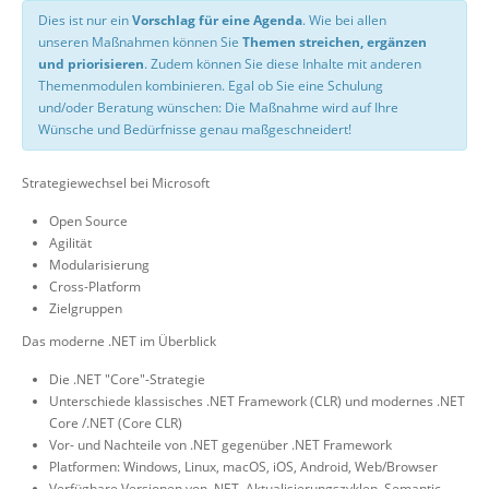
Dies ist nur ein
Vorschlag für eine Agenda
. Wie bei allen
unseren Maßnahmen können Sie
Themen streichen, ergänzen
und priorisieren
. Zudem können Sie diese Inhalte mit anderen
Themenmodulen kombinieren. Egal ob Sie eine Schulung
und/oder Beratung wünschen: Die Maßnahme wird auf Ihre
Wünsche und Bedürfnisse genau maßgeschneidert!
Strategiewechsel bei Microsoft
Open Source
Agilität
Modularisierung
Cross-Platform
Zielgruppen
Das moderne .NET im Überblick
Die .NET "Core"-Strategie
Unterschiede klassisches .NET Framework (CLR) und modernes .NET
Core /.NET (Core CLR)
Vor- und Nachteile von .NET gegenüber .NET Framework
Platformen: Windows, Linux, macOS, iOS, Android, Web/Browser
Verfügbare Versionen von .NET, Aktualisierungszyklen, Semantic