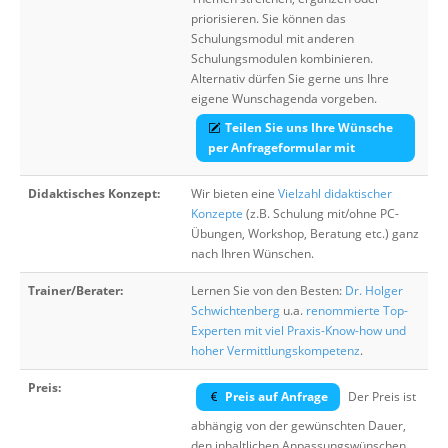
priorisieren. Sie können das
Schulungsmodul mit anderen
Schulungsmodulen kombinieren.
Alternativ dürfen Sie gerne uns Ihre
eigene Wunschagenda vorgeben.
Teilen Sie uns Ihre Wünsche
per Anfrageformular mit
Didaktisches Konzept:
Wir bieten eine
Vielzahl didaktischer
Konzepte
(z.B. Schulung mit/ohne PC-
Übungen, Workshop, Beratung etc.) ganz
nach Ihren Wünschen.
Trainer/Berater:
Lernen Sie von den Besten:
Dr. Holger
Schwichtenberg
u.a.
renommierte Top-
Experten mit viel Praxis-Know-how und
hoher Vermittlungskompetenz
.
Preis:
Preis auf Anfrage
Der Preis ist
abhängig von der gewünschten Dauer,
den inhaltlichen Anpassungswünschen,