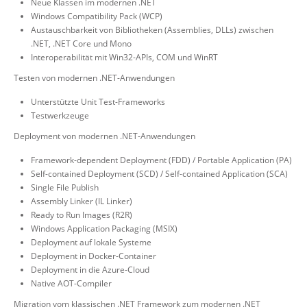
Neue Klassen im modernen .NET
Windows Compatibility Pack (WCP)
Austauschbarkeit von Bibliotheken (Assemblies, DLLs) zwischen
.NET, .NET Core und Mono
Interoperabilität mit Win32-APIs, COM und WinRT
Testen von modernen .NET-Anwendungen
Unterstützte Unit Test-Frameworks
Testwerkzeuge
Deployment von modernen .NET-Anwendungen
Framework-dependent Deployment (FDD) / Portable Application (PA)
Self-contained Deployment (SCD) / Self-contained Application (SCA)
Single File Publish
Assembly Linker (IL Linker)
Ready to Run Images (R2R)
Windows Application Packaging (MSIX)
Deployment auf lokale Systeme
Deployment in Docker-Container
Deployment in die Azure-Cloud
Native AOT-Compiler
Migration vom klassischen .NET Framework zum modernen .NET