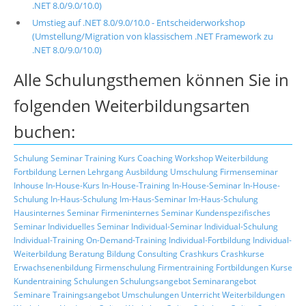
.NET 8.0/9.0/10.0)
Umstieg auf .NET 8.0/9.0/10.0 - Entscheiderworkshop
(Umstellung/Migration von klassischem .NET Framework zu
.NET 8.0/9.0/10.0)
Alle Schulungsthemen können Sie in
folgenden Weiterbildungsarten
buchen:
Schulung
Seminar
Training
Kurs
Coaching
Workshop
Weiterbildung
Fortbildung
Lernen
Lehrgang
Ausbildung
Umschulung
Firmenseminar
Inhouse
In-House-Kurs
In-House-Training
In-House-Seminar
In-House-
Schulung
In-Haus-Schulung
Im-Haus-Seminar
Im-Haus-Schulung
Hausinternes Seminar
Firmeninternes Seminar
Kundenspezifisches
Seminar
Individuelles Seminar
Individual-Seminar
Individual-Schulung
Individual-Training
On-Demand-Training
Individual-Fortbildung
Individual-
Weiterbildung
Beratung
Bildung
Consulting
Crashkurs
Crashkurse
Erwachsenenbildung
Firmenschulung
Firmentraining
Fortbildungen
Kurse
Kundentraining
Schulungen
Schulungsangebot
Seminarangebot
Seminare
Trainingsangebot
Umschulungen
Unterricht
Weiterbildungen