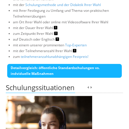
mit der
Schulungsmethode und der Didaktik Ihrer Wahl
mit Ihrer Festlegung zu Umfang und Thema von praktischen
Teilnehmerübungen
am Ort Ihrer Wahl oder online mit Videosoftware Ihrer Wahl
mit der Dauer Ihrer Wahl
zum Zeitpunkt Ihrer Wahl
auf Deutsch oder Englisch
mit einem unserer prominenten
Top-Experten
mit der Teilnehmeranzahl Ihrer Wahl
zum
teilnehmeranzahlunabhängigen Festpreis!
Detailvergleich: öffentliche Standardschulungen vs.
indviduelle Maßnahmen
Schulungssituationen