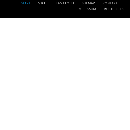
START
SUCHE
TAG CLOUD
SITEMAP
KONTAKT
IMPRESSUM
RECHTLICHES