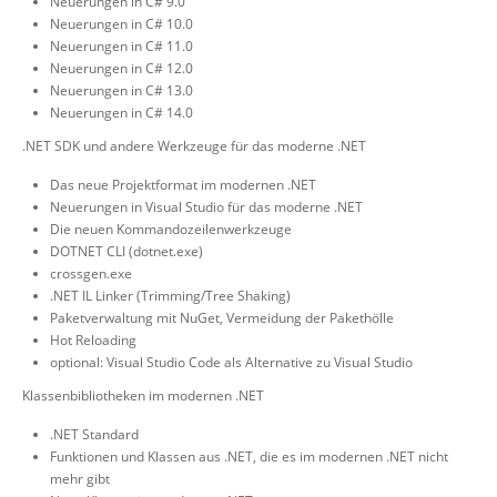
Neuerungen in C# 9.0
Neuerungen in C# 10.0
Neuerungen in C# 11.0
Neuerungen in C# 12.0
Neuerungen in C# 13.0
Neuerungen in C# 14.0
.NET SDK und andere Werkzeuge für das moderne .NET
Das neue Projektformat im modernen .NET
Neuerungen in Visual Studio für das moderne .NET
Die neuen Kommandozeilenwerkzeuge
DOTNET CLI (dotnet.exe)
crossgen.exe
.NET IL Linker (Trimming/Tree Shaking)
Paketverwaltung mit NuGet, Vermeidung der Pakethölle
Hot Reloading
optional: Visual Studio Code als Alternative zu Visual Studio
Klassenbibliotheken im modernen .NET
.NET Standard
Funktionen und Klassen aus .NET, die es im modernen .NET nicht
mehr gibt