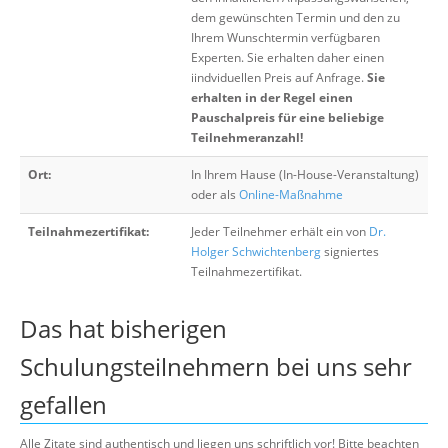
dem gewünschten Termin und den zu
Ihrem Wunschtermin verfügbaren
Experten. Sie erhalten daher einen
iindviduellen Preis auf Anfrage.
Sie
erhalten in der Regel einen
Pauschalpreis für eine beliebige
Teilnehmeranzahl!
Ort:
In Ihrem Hause (In-House-Veranstaltung)
oder als
Online-Maßnahme
Teilnahmezertifikat:
Jeder Teilnehmer erhält ein von
Dr.
Holger Schwichtenberg
signiertes
Teilnahmezertifikat.
Das hat bisherigen
Schulungsteilnehmern bei uns sehr
gefallen
Alle Zitate sind authentisch und liegen uns schriftlich vor! Bitte beachten