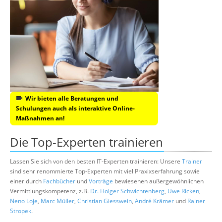
Wir bieten alle Beratungen und
Schulungen auch als interaktive Online-
Maßnahmen an!
Die Top-Experten trainieren
Lassen Sie sich von den besten IT-Experten trainieren: Unsere
Trainer
sind sehr renommierte Top-Experten mit viel Praxixserfahrung sowie
einer durch
Fachbücher
und
Vorträge
bewiesenen außergewöhnlichen
Vermittlungskompetenz, z.B.
Dr. Holger Schwichtenberg
,
Uwe Ricken
,
Neno Loje
,
Marc Müller
,
Christian Giesswein
,
André Krämer
und
Rainer
Stropek
.