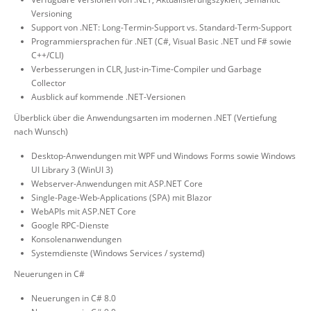
Versioning
Support von .NET: Long-Termin-Support vs. Standard-Term-Support
Programmiersprachen für .NET (C#, Visual Basic .NET und F# sowie
C++/CLI)
Verbesserungen in CLR, Just-in-Time-Compiler und Garbage
Collector
Ausblick auf kommende .NET-Versionen
Überblick über die Anwendungsarten im modernen .NET (Vertiefung
nach Wunsch)
Desktop-Anwendungen mit WPF und Windows Forms sowie Windows
UI Library 3 (WinUI 3)
Webserver-Anwendungen mit ASP.NET Core
Single-Page-Web-Applications (SPA) mit Blazor
WebAPIs mit ASP.NET Core
Google RPC-Dienste
Konsolenanwendungen
Systemdienste (Windows Services / systemd)
Neuerungen in C#
Neuerungen in C# 8.0