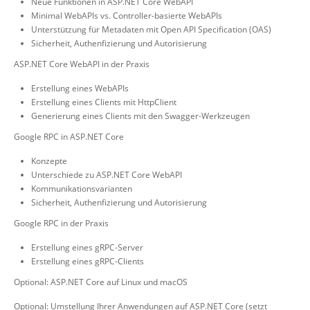
Neue Funktionen in ASP.NET Core WebAPI
Minimal WebAPIs vs. Controller-basierte WebAPIs
Unterstützung für Metadaten mit Open API Specification (OAS)
Sicherheit, Authenfizierung und Autorisierung
ASP.NET Core WebAPI in der Praxis
Erstellung eines WebAPIs
Erstellung eines Clients mit HttpClient
Generierung eines Clients mit den Swagger-Werkzeugen
Google RPC in ASP.NET Core
Konzepte
Unterschiede zu ASP.NET Core WebAPI
Kommunikationsvarianten
Sicherheit, Authenfizierung und Autorisierung
Google RPC in der Praxis
Erstellung eines gRPC-Server
Erstellung eines gRPC-Clients
Optional: ASP.NET Core auf Linux und macOS
Optional: Umstellung Ihrer Anwendungen auf ASP.NET Core (setzt