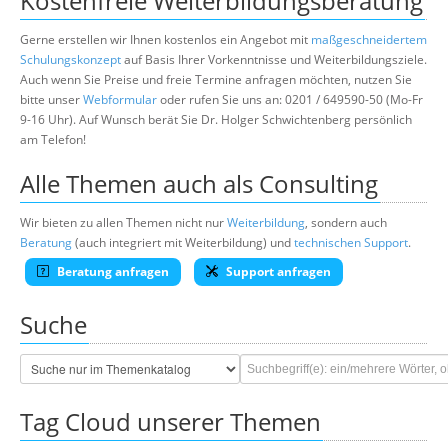
Kostenfreie Weiterbildungsberatung
Gerne erstellen wir Ihnen kostenlos ein Angebot mit
maßgeschneidertem
Schulungskonzept
auf Basis Ihrer Vorkenntnisse und Weiterbildungsziele.
Auch wenn Sie Preise und freie Termine anfragen möchten, nutzen Sie
bitte unser
Webformular
oder rufen Sie uns an: 0201 / 649590-50 (Mo-Fr
9-16 Uhr). Auf Wunsch berät Sie Dr. Holger Schwichtenberg persönlich
am Telefon!
Alle Themen auch als Consulting
Wir bieten zu allen Themen nicht nur
Weiterbildung
, sondern auch
Beratung
(auch integriert mit Weiterbildung) und
technischen Support
.
Beratung anfragen
Support anfragen
Suche
Tag Cloud unserer Themen