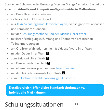
Statt einer Schulung oder Beratung "von der Stange" erhalten Sie bei uns
eine
individuelle und kompett maßgeschneiderte Maßnahme
auf Basis Ihrer Vorkenntnisse
zielgerichtet auf Ihren Bedarf
aus
1042 Schulungsmodulenvorschlägen
, die Sie ganz frei anpassen
und kombinieren können.
mit der
Schulungsmethode und der Didaktik Ihrer Wahl
mit Ihrer Festlegung zu Umfang und Thema von praktischen
Teilnehmerübungen
am Ort Ihrer Wahl oder online mit Videosoftware Ihrer Wahl
mit der Dauer Ihrer Wahl
zum Zeitpunkt Ihrer Wahl
auf Deutsch oder Englisch
mit einem unserer prominenten
Top-Experten
mit der Teilnehmeranzahl Ihrer Wahl
zum
teilnehmeranzahlunabhängigen Festpreis!
Detailvergleich: öffentliche Standardschulungen vs.
indviduelle Maßnahmen
Schulungssituationen