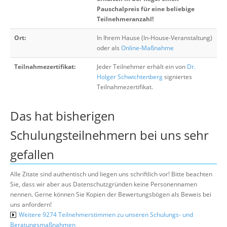
Pauschalpreis für eine beliebige
Teilnehmeranzahl!
Ort:
In Ihrem Hause (In-House-Veranstaltung)
oder als
Online-Maßnahme
Teilnahmezertifikat:
Jeder Teilnehmer erhält ein von
Dr.
Holger Schwichtenberg
signiertes
Teilnahmezertifikat.
Das hat bisherigen
Schulungsteilnehmern bei uns sehr
gefallen
Alle Zitate sind authentisch und liegen uns schriftlich vor! Bitte beachten
Sie, dass wir aber aus Datenschutzgründen keine Personennamen
nennen. Gerne können Sie Kopien der Bewertungsbögen als Beweis bei
uns anfordern!
Weitere 9274 Teilnehmerstimmen zu unseren Schulungs- und
Beratungsmaßnahmen