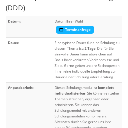
(DDD)
Datum:
Datum Ihrer Wahl
Terminanfrage
Dauer:
Eine typische Dauer für eine Schulung zu
diesem Thema ist:
2 Tage
. Die für Sie
sinnvolle Dauer kann abweichen auf
Basis Ihrer konkreten Vorkenntnisse und
Ziele. Gerne geben unsere Fachexperten
Ihnen eine individuelle Empfehlung zur
Dauer einer Schulung oder Beratung.
Anpassbarkeit:
Dieses Schulungsmodul ist
komplett
individualisierbar
: Sie können einzelne
Themen streichen, ergänzen oder
priorisieren. Sie können das
Schulungsmodul mit anderen
Schulungsmodulen kombinieren.
Alternativ dürfen Sie gerne uns Ihre
eigene Wunschagenda vorgeben.