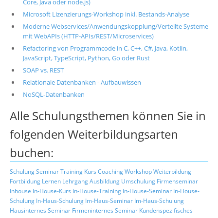
Core, Java oder node.js)
Microsoft Lizenzierungs-Workshop inkl. Bestands-Analyse
Moderne Webservices/Anwendungskopplung/Verteilte Systeme
mit WebAPIs (HTTP-APIs/REST/Microservices)
Refactoring von Programmcode in C, C++, C#, Java, Kotlin,
JavaScript, TypeScript, Python, Go oder Rust
SOAP vs. REST
Relationale Datenbanken - Aufbauwissen
NoSQL-Datenbanken
Alle Schulungsthemen können Sie in
folgenden Weiterbildungsarten
buchen:
Schulung
Seminar
Training
Kurs
Coaching
Workshop
Weiterbildung
Fortbildung
Lernen
Lehrgang
Ausbildung
Umschulung
Firmenseminar
Inhouse
In-House-Kurs
In-House-Training
In-House-Seminar
In-House-
Schulung
In-Haus-Schulung
Im-Haus-Seminar
Im-Haus-Schulung
Hausinternes Seminar
Firmeninternes Seminar
Kundenspezifisches