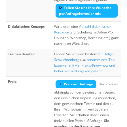
Teilen Sie uns Ihre Wünsche
per Anfrageformular mit
Didaktisches Konzept:
Wir bieten eine
Vielzahl didaktischer
Konzepte
(z.B. Schulung mit/ohne PC-
Übungen, Workshop, Beratung etc.) ganz
nach Ihren Wünschen.
Trainer/Berater:
Lernen Sie von den Besten:
Dr. Holger
Schwichtenberg
u.a.
renommierte Top-
Experten mit viel Praxis-Know-how und
hoher Vermittlungskompetenz
.
Preis:
Preis auf Anfrage
Der Preis ist
abhängig von der gewünschten Dauer,
den inhaltlichen Anpassungswünschen,
dem gewünschten Termin und den zu
Ihrem Wunschtermin verfügbaren
Experten. Sie erhalten daher einen
iindviduellen Preis auf Anfrage.
Sie
erhalten in der Regel einen