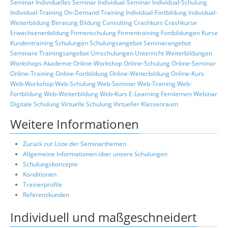
Seminar
Individuelles Seminar
Individual-Seminar
Individual-Schulung
Individual-Training
On-Demand-Training
Individual-Fortbildung
Individual-
Weiterbildung
Beratung
Bildung
Consulting
Crashkurs
Crashkurse
Erwachsenenbildung
Firmenschulung
Firmentraining
Fortbildungen
Kurse
Kundentraining
Schulungen
Schulungsangebot
Seminarangebot
Seminare
Trainingsangebot
Umschulungen
Unterricht
Weiterbildungen
Workshops
Akademie
Online-Workshop
Online-Schulung
Online-Seminar
Online-Training
Online-Fortbildung
Online-Weiterbildung
Online-Kurs
Web-Workshop
Web-Schulung
Web-Seminar
Web-Training
Web-
Fortbildung
Web-Weiterbildung
Web-Kurs
E-Learning
Fernlernen
Webinar
Digitale Schulung
Virtuelle Schulung
Virtueller Klassenraum
Weitere Informationen
Zurück zur Liste der Seminarthemen
Allgemeine Informationen über unsere Schulungen
Schulungskonzepte
Konditionen
Trainerprofile
Referenzkunden
Individuell und maßgeschneidert