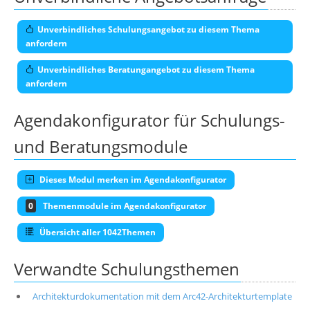
Unverbindliches Schulungsangebot zu diesem Thema
anfordern
Unverbindliches Beratungangebot zu diesem Thema
anfordern
Agendakonfigurator für Schulungs-
und Beratungsmodule
Dieses Modul merken im Agendakonfigurator
0
Themenmodule im Agendakonfigurator
Übersicht aller 1042Themen
Verwandte Schulungsthemen
Architekturdokumentation mit dem Arc42-Architekturtemplate