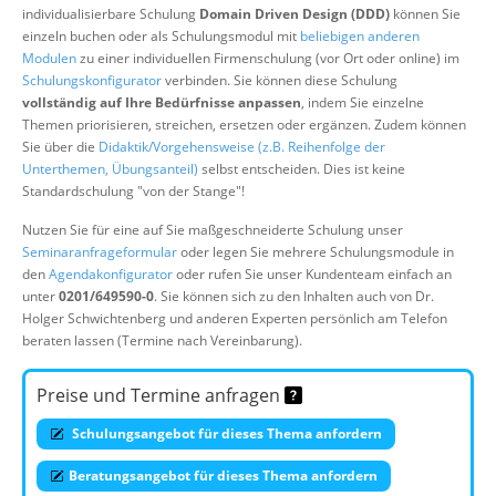
individualisierbare Schulung
Domain Driven Design (DDD)
können Sie
Über uns
einzeln buchen oder als Schulungsmodul mit
beliebigen anderen
Suche
Modulen
zu einer individuellen Firmenschulung (vor Ort oder online) im
Schulungskonfigurator
verbinden. Sie können diese Schulung
vollständig auf Ihre Bedürfnisse anpassen
, indem Sie einzelne
Themen priorisieren, streichen, ersetzen oder ergänzen. Zudem können
Sie über die
Didaktik/Vorgehensweise (z.B. Reihenfolge der
Unterthemen, Übungsanteil)
selbst entscheiden. Dies ist keine
Standardschulung "von der Stange"!
Nutzen Sie für eine auf Sie maßgeschneiderte Schulung unser
Seminaranfrageformular
oder legen Sie mehrere Schulungsmodule in
den
Agendakonfigurator
oder rufen Sie unser Kundenteam einfach an
unter
0201/649590-0
. Sie können sich zu den Inhalten auch von Dr.
Holger Schwichtenberg und anderen Experten persönlich am Telefon
beraten lassen (Termine nach Vereinbarung).
Preise und Termine anfragen
Schulungsangebot für dieses Thema anfordern
Beratungsangebot für dieses Thema anfordern