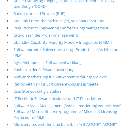
Unified Modeling Language (UML) - Objektorientierte Analyse
und Design (OOAD)
Rational Unified Process (RUP)
UML mit Enterprise Architect (EA) von Sparx Systems
Requirements Engineering / Anforderungsmanagement
Grundlagen des Projektmanagements
Überblick Capability Maturity Model + Integration (CMMI)
Softwareproduktlinienentwicklung - Product Line Architecture
(PLA)
Agile Methoden in Softwareentwicklung
Kanban in der Softwareentwicklung
Aufwandsschätzung für Softwareentwicklungsprojekte
Retrospektiven für Softwareentwicklungsprojekte
User Stories richtig erstellen
IT-Recht für Softwareentwickler und IT-Dienstleister
Software Asset Management (SAM): Lizensierung von Microsoft-
Software / Microsoft-Lizenzprogramme / Microsoft Licensing
Professional (MLP)
Microservices erstellen und betreiben (mit ASP.NET, ASP.NET