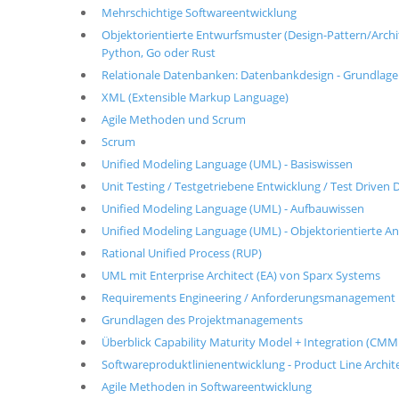
Mehrschichtige Softwareentwicklung
Objektorientierte Entwurfsmuster (Design-Pattern/Architek
Python, Go oder Rust
Relationale Datenbanken: Datenbankdesign - Grundlag
XML (Extensible Markup Language)
Agile Methoden und Scrum
Scrum
Unified Modeling Language (UML) - Basiswissen
Unit Testing / Testgetriebene Entwicklung / Test Drive
Unified Modeling Language (UML) - Aufbauwissen
Unified Modeling Language (UML) - Objektorientierte A
Rational Unified Process (RUP)
UML mit Enterprise Architect (EA) von Sparx Systems
Requirements Engineering / Anforderungsmanagement
Grundlagen des Projektmanagements
Überblick Capability Maturity Model + Integration (CMM
Softwareproduktlinienentwicklung - Product Line Archit
Agile Methoden in Softwareentwicklung