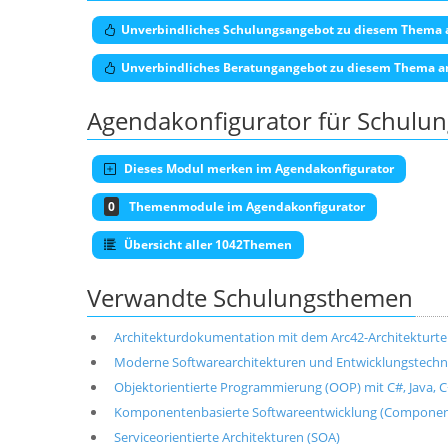
Unverbindliches Schulungsangebot zu diesem Thema 
Unverbindliches Beratungangebot zu diesem Thema a
Agendakonfigurator für Schulu
Dieses Modul merken im Agendakonfigurator
0
Themenmodule im Agendakonfigurator
Übersicht aller 1042Themen
Verwandte Schulungsthemen
Architekturdokumentation mit dem Arc42-Architekturt
Moderne Softwarearchitekturen und Entwicklungstechni
Objektorientierte Programmierung (OOP) mit C#, Java, C+
Komponentenbasierte Softwareentwicklung (Componen
Serviceorientierte Architekturen (SOA)