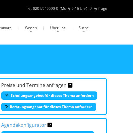
0201/649590-0
(Mo-Fr 9-16 Uhr)
Anfrage
eminare
Wissen
Über uns
Suche
Preise und Termine anfragen
Schulungsangebot für dieses Thema anfordern
Beratungsangebot für dieses Thema anfordern
Agendakonfigurator