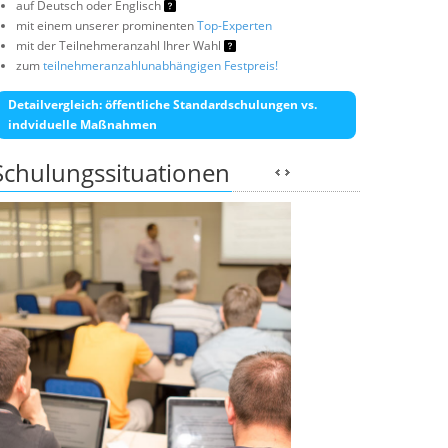
auf Deutsch oder Englisch
mit einem unserer prominenten
Top-Experten
mit der Teilnehmeranzahl Ihrer Wahl
zum
teilnehmeranzahlunabhängigen Festpreis!
Detailvergleich: öffentliche Standardschulungen vs.
indviduelle Maßnahmen
Schulungssituationen