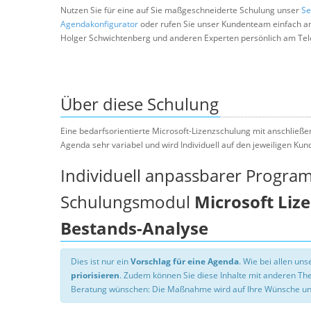
Nutzen Sie für eine auf Sie maßgeschneiderte Schulung unser
Se
Agendakonfigurator
oder rufen Sie unser Kundenteam einfach a
Holger Schwichtenberg und anderen Experten persönlich am Tel
Über diese Schulung
Eine bedarfsorientierte Microsoft-Lizenzschulung mit anschließen
Agenda sehr variabel und wird Individuell auf den jeweiligen Ku
Individuell anpassbarer Progra
Schulungsmodul
Microsoft Liz
Bestands-Analyse
Dies ist nur ein
Vorschlag für eine Agenda
. Wie bei allen u
priorisieren
. Zudem können Sie diese Inhalte mit anderen T
Beratung wünschen: Die Maßnahme wird auf Ihre Wünsche un