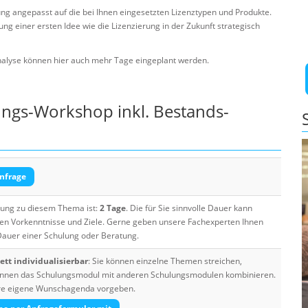
ng angepasst auf die bei Ihnen eingesetzten Lizenztypen und Produkte.
ng einer ersten Idee wie die Lizenzierung in der Zukunft strategisch
alyse können hier auch mehr Tage eingeplant werden.
ungs-Workshop inkl. Bestands-
nfrage
ulung zu diesem Thema ist:
2 Tage
. Die für Sie sinnvolle Dauer kann
ten Vorkenntnisse und Ziele. Gerne geben unsere Fachexperten Ihnen
 Dauer einer Schulung oder Beratung.
tt individualisierbar
: Sie können einzelne Themen streichen,
 können das Schulungsmodul mit anderen Schulungsmodulen kombinieren.
Ihre eigene Wunschagenda vorgeben.