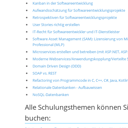
Kanban in der Softwareentwicklung
Aufwandsschätzung für Softwareentwicklungsprojekte
Retrospektiven für Softwareentwicklungsprojekte
User Stories richtig erstellen
IT-Recht für Softwareentwickler und IT-Dienstleister
Software Asset Management (SAM): Lizensierung von Mic
Professional (MLP)
Microservices erstellen und betreiben (mit ASP.NET, ASP.
Moderne Webservices/Anwendungskopplung/Verteilte S
Domain Driven Design (DDD)
SOAP vs. REST
Refactoring von Programmcode in C, C++, C#, Java, Kotlin
Relationale Datenbanken - Aufbauwissen
NoSQL-Datenbanken
Alle Schulungsthemen können Si
buchen: