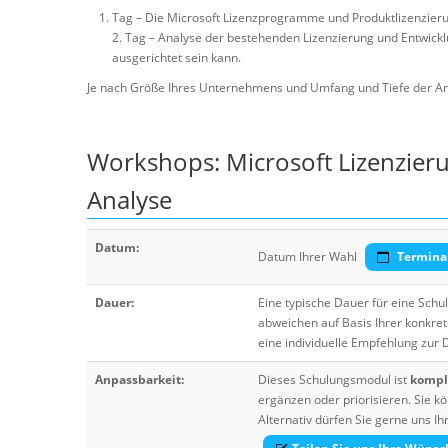
Tag – Die Microsoft Lizenzprogramme und Produktlizenzieru
2. Tag – Analyse der bestehenden Lizenzierung und Entwicklu
ausgerichtet sein kann.
Je nach Größe Ihres Unternehmens und Umfang und Tiefe der An
Workshops: Microsoft Lizenzier
Analyse
Datum:
Datum Ihrer Wahl
Termina
Dauer:
Eine typische Dauer für eine Sch
abweichen auf Basis Ihrer konkre
eine individuelle Empfehlung zur
Anpassbarkeit:
Dieses Schulungsmodul ist
komple
ergänzen oder priorisieren. Sie
Alternativ dürfen Sie gerne uns 