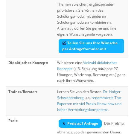
Themen streichen, ergänzen oder
priorisieren. Sie können das
Schulungsmodul mit anderen
Schulungsmodulen kombinieren.
Alternativ dürfen Sie gerne uns Ihre
eigene Wunschagenda vorgeben.
Teilen Sie uns Ihre Wünsche
per Anfrageformular mit
Didaktisches Konzept:
Wir bieten eine
Vielzahl didaktischer
Konzepte
(z.B. Schulung mit/ohne PC-
Übungen, Workshop, Beratung etc.) ganz
nach Ihren Wünschen.
Trainer/Berater:
Lernen Sie von den Besten:
Dr. Holger
Schwichtenberg
u.a.
renommierte Top-
Experten mit viel Praxis-Know-how und
hoher Vermittlungskompetenz
.
Preis:
Preis auf Anfrage
Der Preis ist
abhängig von der gewünschten Dauer,