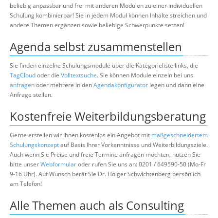
beliebig anpassbar und frei mit anderen Modulen zu einer individuellen
Schulung kombinierbar! Sie in jedem Modul können Inhalte streichen und
andere Themen ergänzen sowie beliebige Schwerpunkte setzen!
Agenda selbst zusammenstellen
Sie finden einzelne Schulungsmodule über die Kategorieliste links, die
TagCloud
oder die
Volltextsuche
. Sie können Module einzeln bei uns
anfragen
oder mehrere in den
Agendakonfigurator
legen und dann eine
Anfrage stellen.
Kostenfreie Weiterbildungsberatung
Gerne erstellen wir Ihnen kostenlos ein Angebot mit
maßgeschneidertem
Schulungskonzept
auf Basis Ihrer Vorkenntnisse und Weiterbildungsziele.
Auch wenn Sie Preise und freie Termine anfragen möchten, nutzen Sie
bitte unser
Webformular
oder rufen Sie uns an: 0201 / 649590-50 (Mo-Fr
9-16 Uhr). Auf Wunsch berät Sie Dr. Holger Schwichtenberg persönlich
am Telefon!
Alle Themen auch als Consulting