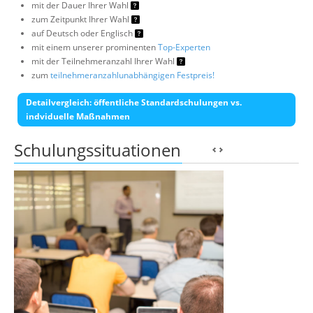
mit der Dauer Ihrer Wahl
zum Zeitpunkt Ihrer Wahl
auf Deutsch oder Englisch
mit einem unserer prominenten
Top-Experten
mit der Teilnehmeranzahl Ihrer Wahl
zum
teilnehmeranzahlunabhängigen Festpreis!
Detailvergleich: öffentliche Standardschulungen vs.
indviduelle Maßnahmen
Schulungssituationen