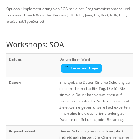
Optional: Implementierung von SOA mit einer Programmiersprache und
Framework nach Wahl des Kunden (z.B. .NET, Java, Go, Rust, PHP, C++,
JavaScript/TypeScript)
Workshops: SOA
Datum:
Datum Ihrer Wahl
Terminanfrage
Dauer:
Eine typische Dauer für eine Schulung zu
diesem Thema ist:
Ein Tag
. Die für Sie
sinnvolle Dauer kann abweichen auf
Basis Ihrer konkreten Vorkenntnisse und
Ziele. Gerne geben unsere Fachexperten
Ihnen eine individuelle Empfehlung zur
Dauer einer Schulung oder Beratung.
Anpassbarkeit:
Dieses Schulungsmodul ist
komplett
individualisierbar
: Sie können einzelne