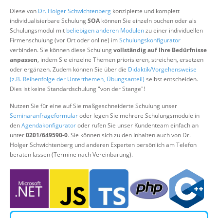
Über uns
Diese von
Dr. Holger Schwichtenberg
konzipierte und komplett
individualisierbare Schulung
SOA
können Sie einzeln buchen oder als
Suche
Schulungsmodul mit
beliebigen anderen Modulen
zu einer individuellen
Firmenschulung (vor Ort oder online) im
Schulungskonfigurator
verbinden. Sie können diese Schulung
vollständig auf Ihre Bedürfnisse
anpassen
, indem Sie einzelne Themen priorisieren, streichen, ersetzen
oder ergänzen. Zudem können Sie über die
Didaktik/Vorgehensweise
(z.B. Reihenfolge der Unterthemen, Übungsanteil)
selbst entscheiden.
Dies ist keine Standardschulung "von der Stange"!
Nutzen Sie für eine auf Sie maßgeschneiderte Schulung unser
Seminaranfrageformular
oder legen Sie mehrere Schulungsmodule in
den
Agendakonfigurator
oder rufen Sie unser Kundenteam einfach an
unter
0201/649590-0
. Sie können sich zu den Inhalten auch von Dr.
Holger Schwichtenberg und anderen Experten persönlich am Telefon
beraten lassen (Termine nach Vereinbarung).