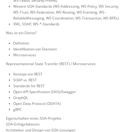
WS-I Basic Security Profile)
Weitere SOA-Standards (WS-Addressing, WS-Policy, WS Security,
WS-Trust, WS-Federation, WS-Routing, WS-Eventing, WS-
ReliableMessaging, WS-Coordination, WS-Transaction, WS-BPEL)
XML, SOAP, WS-*-Standards
Was ist ein Dienst?
Definition
Identifikation von Diensten
Microservices
Representational State Transfer (REST) / Microservices
Konzept von REST
SOAP vs. REST
Standards für REST
Open API Specification (OAS)/Swagger
GraphQL
Open Data Protocol (ODATA)
gRPC
Eigenschaften eines SOA-Projekts
SOA-Erfolgsfaktoren
Architektur und Design von SOA-Lösungen