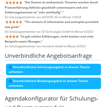
"
Der Dozent ist authentisch: Theorien wurden durch
Praxiserfahrung definitiv glaubhaft untermauert und sein
Erfahrungshorizont ist "sehr weitläufig".
"
Ein Schulungsteilnehmer von AUCOTEC AG im Monat 1/2024
"
The amount of information and examples provided
was great.
"
Ein Schulungsteilnehmer von SII Technologies GmbH im Monat 5/2023
"
Es gab schöne Erklärungen, nicht trocken und viele
Beispiele sowie Übungen.
"
Ein Schulungsteilnehmer von microtech GmbH im Monat 6/2023
Unverbindliche Angebotsanfrage
Unverbindliches Schulungsangebot zu diesem Thema
anfordern
Unverbindliches Beratungangebot zu diesem Thema
anfordern
Agendakonfigurator für Schulungs-