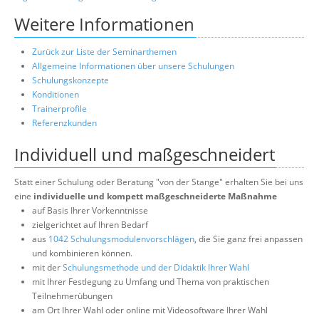
Weitere Informationen
Zurück zur Liste der Seminarthemen
Allgemeine Informationen über unsere Schulungen
Schulungskonzepte
Konditionen
Trainerprofile
Referenzkunden
Individuell und maßgeschneidert
Statt einer Schulung oder Beratung "von der Stange" erhalten Sie bei uns
eine
individuelle und kompett maßgeschneiderte Maßnahme
auf Basis Ihrer Vorkenntnisse
zielgerichtet auf Ihren Bedarf
aus
1042 Schulungsmodulenvorschlägen
, die Sie ganz frei anpassen
und kombinieren können.
mit der
Schulungsmethode und der Didaktik Ihrer Wahl
mit Ihrer Festlegung zu Umfang und Thema von praktischen
Teilnehmerübungen
am Ort Ihrer Wahl oder online mit Videosoftware Ihrer Wahl