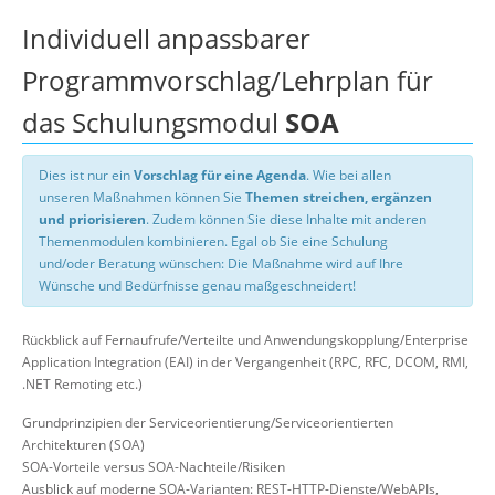
Individuell anpassbarer
Programmvorschlag/Lehrplan für
das Schulungsmodul
SOA
Dies ist nur ein
Vorschlag für eine Agenda
. Wie bei allen
unseren Maßnahmen können Sie
Themen streichen, ergänzen
und priorisieren
. Zudem können Sie diese Inhalte mit anderen
Themenmodulen kombinieren. Egal ob Sie eine Schulung
und/oder Beratung wünschen: Die Maßnahme wird auf Ihre
Wünsche und Bedürfnisse genau maßgeschneidert!
Rückblick auf Fernaufrufe/Verteilte und Anwendungskopplung/Enterprise
Application Integration (EAI) in der Vergangenheit (RPC, RFC, DCOM, RMI,
.NET Remoting etc.)
Grundprinzipien der Serviceorientierung/Serviceorientierten
Architekturen (SOA)
SOA-Vorteile versus SOA-Nachteile/Risiken
Ausblick auf moderne SOA-Varianten: REST-HTTP-Dienste/WebAPIs,