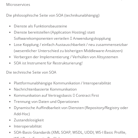
Microservices
Die philosophische Seite von SOA (technikunabhängig)
Dienste als Funktionsbausteine
Dienste bereitstellen (Application Hosting) statt
Softwarekomponenten verteilen  Anwendungskopplung
Lose Kopplung / einfach Austauschbarkeit / neu zusammensetzbar
(wesentlicher Unterschied zu bisherigen Middleware-Ansätzen)
Verbergen der Implementierung / Verhüllen von Altsystemen
SOA ist Instrument für Restrukturierung!
Die technische Seite von SOA
Plattformunabhängige Kommunikation / Interoperabilität
Nachrichtenbasierte Kommunikation
Kommunikation auf Vertragsbasis  Contract First
Trennung von Daten und Operationen
Dynamische Auffindbarkeit von Diensten (Repository/Registry oder
Add-Hoc)
Zustandslosigkeit
Interoperabilität
SOA-Basis-Standards (XML SOAP, WSDL, UDDI, WS-I Basic Profile,