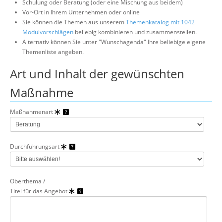
Schulung oder Beratung (oder eine Mischung aus beidem)
Über uns
Vor-Ort in Ihrem Unternehmen oder online
Sie können die Themen aus unserem
Themenkatalog mit 1042
Suche
Modulvorschlägen
beliebig kombinieren und zusammenstellen.
Alternativ können Sie unter "Wunschagenda" Ihre beliebige eigene
Themenliste angeben.
Art und Inhalt der gewünschten
Maßnahme
Maßnahmenart
Durchführungsart
Oberthema /
Titel für das Angebot