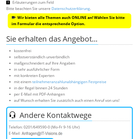
Erläuterungen zum Feld
Bitte beachten Sie unsere
Datenschutzerklärung
.
Wir bieten alle Themen auch ONLINE an! Wählen Sie bitte
im Formular die entsprechende Option.
Sie erhalten das Angebot...
kostenfrei
selbstverständlich unverbindlich
maßgeschneidert auf Ihre Angaben
in sehr ausführlicher Form
mit konkreten Experten
mit einem
teilnehmeranzahlunabhängigen Festpreise
in der Regel binnen 24 Stunden
per E-Mail mit PDF-Anhängen
auf Wunsch erhalten Sie zusätzlich auch einen Anruf von uns!
Andere Kontaktwege
Telefon:
0201/649590-0
(Mo-Fr 9-16 Uhr)
E-Mail: