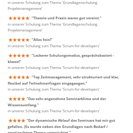
in unserer Schulung zum Thema 'Grundlagenschulung
Projektmanagement'
"Theorie und Praxis waren gut vereint."
in unserer Schulung zum Thema 'Grundlagenschulung
Projektmanagement'
"Alles fein!"
in unserer Schulung zum Thema 'Scrum-for-developers'
"Lockerer Schulungsmodus, gesprächsbasiert -
klasse!"
in unserer Schulung zum Thema 'Scrum-for-developers'
"Top Zeitmanagement, sehr strukturiert und klar,
flexibel auf Teilnehmerfragen eingegangen."
in unserer Schulung zum Thema 'Scrum-for-developers'
"Das sehr angenehme Seminarklima und der
Wissensumfang."
in unserer Schulung zum Thema 'Scrum-for-developers'
"Der dynamische Ablauf des Seminars hat mir gut
gefallen. (Es wurde neben den Grundlagen nach Bedarf /
gewünschtem Thema unterrichtet."