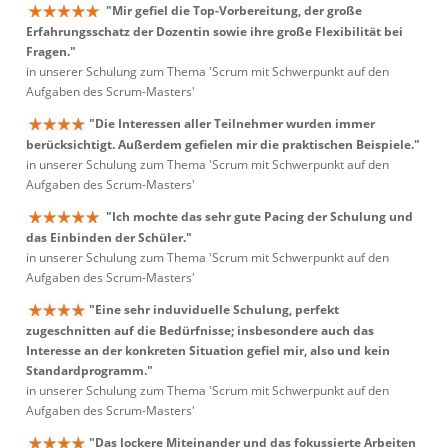
"Mir gefiel die Top-Vorbereitung, der große
Erfahrungsschatz der Dozentin sowie ihre große Flexibilität bei
Fragen."
in unserer Schulung zum Thema 'Scrum mit Schwerpunkt auf den
Aufgaben des Scrum-Masters'
"Die Interessen aller Teilnehmer wurden immer
berücksichtigt. Außerdem gefielen mir die praktischen Beispiele."
in unserer Schulung zum Thema 'Scrum mit Schwerpunkt auf den
Aufgaben des Scrum-Masters'
"Ich mochte das sehr gute Pacing der Schulung und
das Einbinden der Schüler."
in unserer Schulung zum Thema 'Scrum mit Schwerpunkt auf den
Aufgaben des Scrum-Masters'
"Eine sehr induviduelle Schulung, perfekt
zugeschnitten auf die Bedürfnisse; insbesondere auch das
Interesse an der konkreten Situation gefiel mir, also und kein
Standardprogramm."
in unserer Schulung zum Thema 'Scrum mit Schwerpunkt auf den
Aufgaben des Scrum-Masters'
"Das lockere Miteinander und das fokussierte Arbeiten