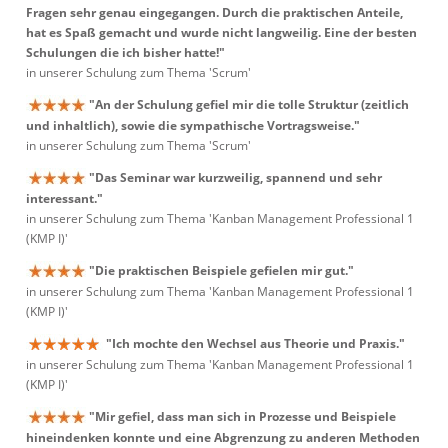
Fragen sehr genau eingegangen. Durch die praktischen Anteile,
hat es Spaß gemacht und wurde nicht langweilig. Eine der besten
Schulungen die ich bisher hatte!"
in unserer Schulung zum Thema 'Scrum'
"An der Schulung gefiel mir die tolle Struktur (zeitlich
und inhaltlich), sowie die sympathische Vortragsweise."
in unserer Schulung zum Thema 'Scrum'
"Das Seminar war kurzweilig, spannend und sehr
interessant."
in unserer Schulung zum Thema 'Kanban Management Professional 1
(KMP I)'
"Die praktischen Beispiele gefielen mir gut."
in unserer Schulung zum Thema 'Kanban Management Professional 1
(KMP I)'
"Ich mochte den Wechsel aus Theorie und Praxis."
in unserer Schulung zum Thema 'Kanban Management Professional 1
(KMP I)'
"Mir gefiel, dass man sich in Prozesse und Beispiele
hineindenken konnte und eine Abgrenzung zu anderen Methoden