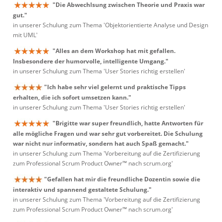
"Die Abwechlsung zwischen Theorie und Praxis war
gut."
in unserer Schulung zum Thema 'Objektorientierte Analyse und Design
mit UML'
"Alles an dem Workshop hat mit gefallen.
Insbesondere der humorvolle, intelligente Umgang."
in unserer Schulung zum Thema 'User Stories richtig erstellen'
"Ich habe sehr viel gelernt und praktische Tipps
erhalten, die ich sofort umsetzen kann."
in unserer Schulung zum Thema 'User Stories richtig erstellen'
"Brigitte war super freundlich, hatte Antworten für
alle mögliche Fragen und war sehr gut vorbereitet. Die Schulung
war nicht nur informativ, sondern hat auch Spaß gemacht."
in unserer Schulung zum Thema 'Vorbereitung auf die Zertifizierung
zum Professional Scrum Product Owner™ nach scrum.org'
"Gefallen hat mir die freundliche Dozentin sowie die
interaktiv und spannend gestaltete Schulung."
in unserer Schulung zum Thema 'Vorbereitung auf die Zertifizierung
zum Professional Scrum Product Owner™ nach scrum.org'