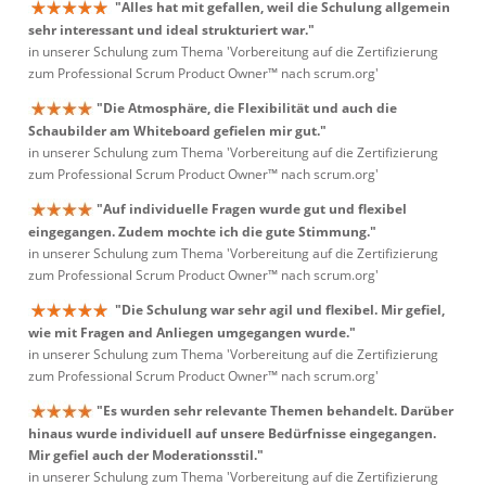
"Alles hat mit gefallen, weil die Schulung allgemein
sehr interessant und ideal strukturiert war."
in unserer Schulung zum Thema 'Vorbereitung auf die Zertifizierung
zum Professional Scrum Product Owner™ nach scrum.org'
"Die Atmosphäre, die Flexibilität und auch die
Schaubilder am Whiteboard gefielen mir gut."
in unserer Schulung zum Thema 'Vorbereitung auf die Zertifizierung
zum Professional Scrum Product Owner™ nach scrum.org'
"Auf individuelle Fragen wurde gut und flexibel
eingegangen. Zudem mochte ich die gute Stimmung."
in unserer Schulung zum Thema 'Vorbereitung auf die Zertifizierung
zum Professional Scrum Product Owner™ nach scrum.org'
"Die Schulung war sehr agil und flexibel. Mir gefiel,
wie mit Fragen and Anliegen umgegangen wurde."
in unserer Schulung zum Thema 'Vorbereitung auf die Zertifizierung
zum Professional Scrum Product Owner™ nach scrum.org'
"Es wurden sehr relevante Themen behandelt. Darüber
hinaus wurde individuell auf unsere Bedürfnisse eingegangen.
Mir gefiel auch der Moderationsstil."
in unserer Schulung zum Thema 'Vorbereitung auf die Zertifizierung