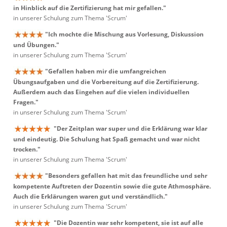
in Hinblick auf die Zertifizierung hat mir gefallen."
in unserer Schulung zum Thema 'Scrum'
"Ich mochte die Mischung aus Vorlesung, Diskussion
und Übungen."
in unserer Schulung zum Thema 'Scrum'
"Gefallen haben mir die umfangreichen
Übungsaufgaben und die Vorbereitung auf die Zertifizierung.
Außerdem auch das Eingehen auf die vielen individuellen
Fragen."
in unserer Schulung zum Thema 'Scrum'
"Der Zeitplan war super und die Erklärung war klar
und eindeutig. Die Schulung hat Spaß gemacht und war nicht
trocken."
in unserer Schulung zum Thema 'Scrum'
"Besonders gefallen hat mit das freundliche und sehr
kompetente Auftreten der Dozentin sowie die gute Athmosphäre.
Auch die Erklärungen waren gut und verständlich."
in unserer Schulung zum Thema 'Scrum'
"Die Dozentin war sehr kompetent, sie ist auf alle