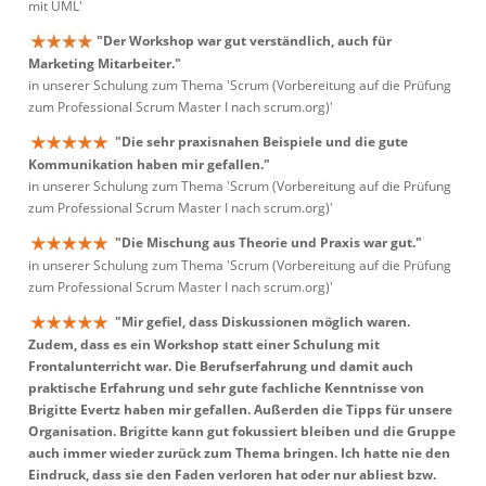
mit UML'
"Der Workshop war gut verständlich, auch für
Marketing Mitarbeiter."
in unserer Schulung zum Thema 'Scrum (Vorbereitung auf die Prüfung
zum Professional Scrum Master I nach scrum.org)'
"Die sehr praxisnahen Beispiele und die gute
Kommunikation haben mir gefallen."
in unserer Schulung zum Thema 'Scrum (Vorbereitung auf die Prüfung
zum Professional Scrum Master I nach scrum.org)'
"Die Mischung aus Theorie und Praxis war gut."
in unserer Schulung zum Thema 'Scrum (Vorbereitung auf die Prüfung
zum Professional Scrum Master I nach scrum.org)'
"Mir gefiel, dass Diskussionen möglich waren.
Zudem, dass es ein Workshop statt einer Schulung mit
Frontalunterricht war. Die Berufserfahrung und damit auch
praktische Erfahrung und sehr gute fachliche Kenntnisse von
Brigitte Evertz haben mir gefallen. Außerden die Tipps für unsere
Organisation. Brigitte kann gut fokussiert bleiben und die Gruppe
auch immer wieder zurück zum Thema bringen. Ich hatte nie den
Eindruck, dass sie den Faden verloren hat oder nur abliest bzw.