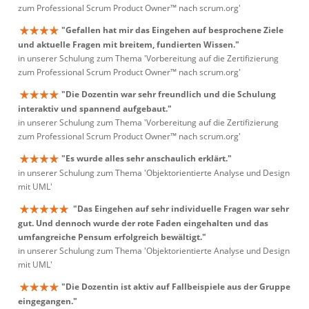
zum Professional Scrum Product Owner™ nach scrum.org'
"Gefallen hat mir das Eingehen auf besprochene Ziele
und aktuelle Fragen mit breitem, fundierten Wissen."
in unserer Schulung zum Thema 'Vorbereitung auf die Zertifizierung
zum Professional Scrum Product Owner™ nach scrum.org'
"Die Dozentin war sehr freundlich und die Schulung
interaktiv und spannend aufgebaut."
in unserer Schulung zum Thema 'Vorbereitung auf die Zertifizierung
zum Professional Scrum Product Owner™ nach scrum.org'
"Es wurde alles sehr anschaulich erklärt."
in unserer Schulung zum Thema 'Objektorientierte Analyse und Design
mit UML'
"Das Eingehen auf sehr individuelle Fragen war sehr
gut. Und dennoch wurde der rote Faden eingehalten und das
umfangreiche Pensum erfolgreich bewältigt."
in unserer Schulung zum Thema 'Objektorientierte Analyse und Design
mit UML'
"Die Dozentin ist aktiv auf Fallbeispiele aus der Gruppe
eingegangen."