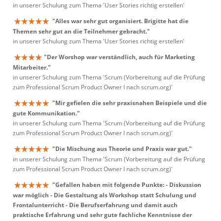
in unserer Schulung zum Thema 'User Stories richtig erstellen'
"Alles war sehr gut organisiert. Brigitte hat die
Themen sehr gut an die Teilnehmer gebracht."
in unserer Schulung zum Thema 'User Stories richtig erstellen'
"Der Worshop war verständlich, auch für Marketing
Mitarbeiter."
in unserer Schulung zum Thema 'Scrum (Vorbereitung auf die Prüfung
zum Professional Scrum Product Owner I nach scrum.org)'
"Mir gefielen die sehr praxisnahen Beispiele und die
gute Kommunikation."
in unserer Schulung zum Thema 'Scrum (Vorbereitung auf die Prüfung
zum Professional Scrum Product Owner I nach scrum.org)'
"Die Mischung aus Theorie und Praxis war gut."
in unserer Schulung zum Thema 'Scrum (Vorbereitung auf die Prüfung
zum Professional Scrum Product Owner I nach scrum.org)'
"Gefallen haben mit folgende Punkte: - Diskussion
war möglich - Die Gestaltung als Workshop statt Schulung und
Frontalunterricht - Die Berufserfahrung und damit auch
praktische Erfahrung und sehr gute fachliche Kenntnisse der