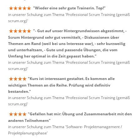
"Wieder eine sehr gute Trainerin. Top!"
in unserer Schulung zum Thema 'Professional Scrum Training (gemäß
scrum.org)'
"- Gut auf unser Hintergrundwissen abgestimmt, -
Scrum Hintergrund sehr gut vermittelt, - Diskussionen über
Themen am Rand (weil bei uns Interesse war), - sehr kurzweilig
und unterhaltsam, - Gute und passende Übungen, die vom
Umfang her optimal in die Zeit gepasst haben."
in unserer Schulung zum Thema 'Professional Scrum Training (gemäß
scrum.org)'
"Kurs ist interessant gestaltet. Es kommen alle
wichtigen Themen an die Reihe. Prüfung wird definitiv
bestanden."
in unserer Schulung zum Thema 'Professional Scrum Training (gemäß
scrum.org)'
"Gefallen hat mir: Übung und Zusammenarbeit mit den
anderen Teilnehmern"
in unserer Schulung zum Thema 'Software- Projektmanagement /
Projektplanungsphase'