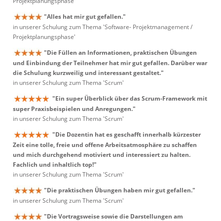
Projektplanungsphase'
"Alles hat mir gut gefallen."
in unserer Schulung zum Thema 'Software- Projektmanagement /
Projektplanungsphase'
"Die Füllen an Informationen, praktischen Übungen
und Einbindung der Teilnehmer hat mir gut gefallen. Darüber war
die Schulung kurzweilig und interessant gestaltet."
in unserer Schulung zum Thema 'Scrum'
"Ein super Überblick über das Scrum-Framework mit
super Praxisbeispielen und Anregungen."
in unserer Schulung zum Thema 'Scrum'
"Die Dozentin hat es geschafft innerhalb kürzester
Zeit eine tolle, freie und offene Arbeitsatmosphäre zu schaffen
und mich durchgehend motiviert und interessiert zu halten.
Fachlich und inhaltlich top!"
in unserer Schulung zum Thema 'Scrum'
"Die praktischen Übungen haben mir gut gefallen."
in unserer Schulung zum Thema 'Scrum'
"Die Vortragsweise sowie die Darstellungen am