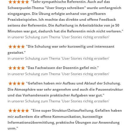
"Sehr sympathische Referentin. Auch auf das
Schwerpunkt-Thema "User Storys schreiben" wurde umfangreich
eingegangen. Die Übung erfolgte anhand von greifbaren
Praxisbeispielen. Ich mochte das direkte und offene Feedback
seitens der Referentin. Die Aufteilung in Arbeitsblöcke von je 50
Minuten war gut, dadurch hat die Referentin mich nicht verloren."
in unserer Schulung zum Thema 'User Stories richtig erstellen'
"Die Schulung war sehr kurzweilig und interessant
gestaltet."
in unserer Schulung zum Thema 'User Stories richtig erstellen'
"Das Fachwissen der Dozentin gefiel mir."
in unserer Schulung zum Thema 'User Stories richtig erstellen'
"Gefallen haben mir Aufbau und Ablauf der Schulung.
Die Atmosphäre war sehr angenehm und auch die Pausenstruktur
und das Vorhandensein praktischer Aufgaben war gut."
in unserer Schulung zum Thema 'User Stories richtig erstellen'
"Eine super Struktur/Zeitaufteilung. Gefallen haben
mir außerdem die offene Kommunikation, kurzweilige
Informationsübermittlung, praktische Übungen zur Anwendung
uvm."