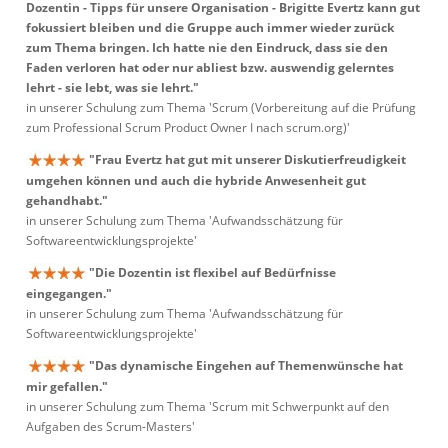
Dozentin - Tipps für unsere Organisation - Brigitte Evertz kann gut
fokussiert bleiben und die Gruppe auch immer wieder zurück
zum Thema bringen. Ich hatte nie den Eindruck, dass sie den
Faden verloren hat oder nur abliest bzw. auswendig gelerntes
lehrt - sie lebt, was sie lehrt."
in unserer Schulung zum Thema 'Scrum (Vorbereitung auf die Prüfung
zum Professional Scrum Product Owner I nach scrum.org)'
"Frau Evertz hat gut mit unserer Diskutierfreudigkeit
umgehen können und auch die hybride Anwesenheit gut
gehandhabt."
in unserer Schulung zum Thema 'Aufwandsschätzung für
Softwareentwicklungsprojekte'
"Die Dozentin ist flexibel auf Bedürfnisse
eingegangen."
in unserer Schulung zum Thema 'Aufwandsschätzung für
Softwareentwicklungsprojekte'
"Das dynamische Eingehen auf Themenwünsche hat
mir gefallen."
in unserer Schulung zum Thema 'Scrum mit Schwerpunkt auf den
Aufgaben des Scrum-Masters'