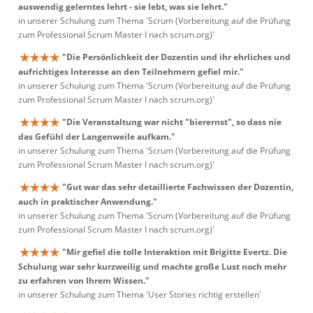
auswendig gelerntes lehrt - sie lebt, was sie lehrt."
in unserer Schulung zum Thema 'Scrum (Vorbereitung auf die Prüfung
zum Professional Scrum Master I nach scrum.org)'
"Die Persönlichkeit der Dozentin und ihr ehrliches und
aufrichtiges Interesse an den Teilnehmern gefiel mir."
in unserer Schulung zum Thema 'Scrum (Vorbereitung auf die Prüfung
zum Professional Scrum Master I nach scrum.org)'
"Die Veranstaltung war nicht "bierernst", so dass nie
das Gefühl der Langenweile aufkam."
in unserer Schulung zum Thema 'Scrum (Vorbereitung auf die Prüfung
zum Professional Scrum Master I nach scrum.org)'
"Gut war das sehr detaillierte Fachwissen der Dozentin,
auch in praktischer Anwendung."
in unserer Schulung zum Thema 'Scrum (Vorbereitung auf die Prüfung
zum Professional Scrum Master I nach scrum.org)'
"Mir gefiel die tolle Interaktion mit Brigitte Evertz. Die
Schulung war sehr kurzweilig und machte große Lust noch mehr
zu erfahren von Ihrem Wissen."
in unserer Schulung zum Thema 'User Stories richtig erstellen'