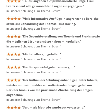
"Tolles Eingehen auf praxisorientierte Frage. Frau
Evertz ist auf alle gewünschten Fragen eingegangen."
in unserer Schulung zum Thema 'Scrum'
"Viele informative Ausflüge in angrenzende Bereiche
sowie die Behandlung des Themas Time Boxing."
in unserer Schulung zum Thema 'Scrum'
"Die Gegenüberstellung von Theorie und Praxis sowie
die möglichen Lösungsansätze haben mir gefallen."
in unserer Schulung zum Thema 'Scrum'
"Mir hat alles gut gefallen."
in unserer Schulung zum Thema 'Scrum'
"Die Beispiele/Aufgaben waren gut."
in unserer Schulung zum Thema 'Scrum'
"Der Aufbau der Schulung anhand geplanter Inhalte,
initaler und währenddessen auftretender Fragen gefiel mir.
Darüber hinaus war die praxisnahe Abarbeitung der Fragen
angenehm."
in unserer Schulung zum Thema 'Scrum'
"Scrum als Methode wurde gut vorgestellt."