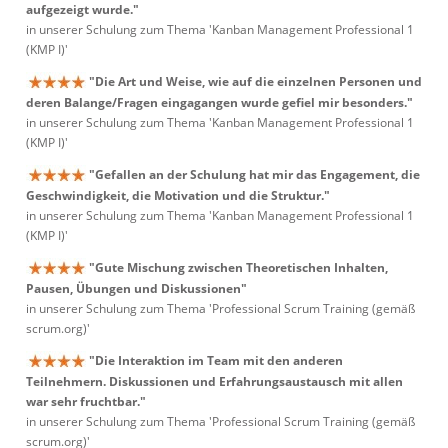
aufgezeigt wurde."
in unserer Schulung zum Thema 'Kanban Management Professional 1
(KMP I)'
"Die Art und Weise, wie auf die einzelnen Personen und
deren Balange/Fragen eingagangen wurde gefiel mir besonders."
in unserer Schulung zum Thema 'Kanban Management Professional 1
(KMP I)'
"Gefallen an der Schulung hat mir das Engagement, die
Geschwindigkeit, die Motivation und die Struktur."
in unserer Schulung zum Thema 'Kanban Management Professional 1
(KMP I)'
"Gute Mischung zwischen Theoretischen Inhalten,
Pausen, Übungen und Diskussionen"
in unserer Schulung zum Thema 'Professional Scrum Training (gemäß
scrum.org)'
"Die Interaktion im Team mit den anderen
Teilnehmern. Diskussionen und Erfahrungsaustausch mit allen
war sehr fruchtbar."
in unserer Schulung zum Thema 'Professional Scrum Training (gemäß
scrum.org)'