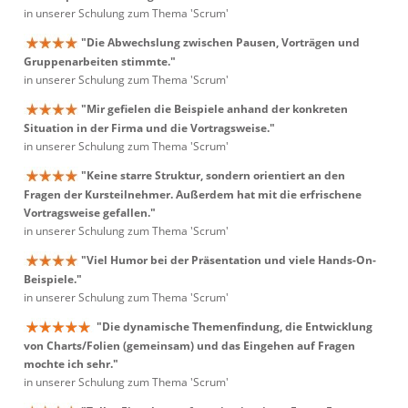
in unserer Schulung zum Thema 'Scrum'
"Die Abwechslung zwischen Pausen, Vorträgen und
Gruppenarbeiten stimmte."
in unserer Schulung zum Thema 'Scrum'
"Mir gefielen die Beispiele anhand der konkreten
Situation in der Firma und die Vortragsweise."
in unserer Schulung zum Thema 'Scrum'
"Keine starre Struktur, sondern orientiert an den
Fragen der Kursteilnehmer. Außerdem hat mit die erfrischene
Vortragsweise gefallen."
in unserer Schulung zum Thema 'Scrum'
"Viel Humor bei der Präsentation und viele Hands-On-
Beispiele."
in unserer Schulung zum Thema 'Scrum'
"Die dynamische Themenfindung, die Entwicklung
von Charts/Folien (gemeinsam) und das Eingehen auf Fragen
mochte ich sehr."
in unserer Schulung zum Thema 'Scrum'