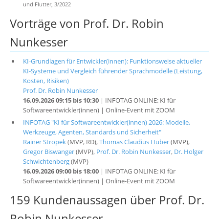
und Flutter, 3/2022
Vorträge von Prof. Dr. Robin
Nunkesser
KI-Grundlagen für Entwickler(innen): Funktionsweise aktueller
KI-Systeme und Vergleich führender Sprachmodelle (Leistung,
Kosten, Risiken)
Prof. Dr. Robin Nunkesser
16.09.2026 09:15 bis 10:30
| INFOTAG ONLINE: KI für
Softwareentwickler(innen) | Online-Event mit ZOOM
INFOTAG "KI für Softwareentwickler(innen) 2026: Modelle,
Werkzeuge, Agenten, Standards und Sicherheit"
Rainer Stropek
(MVP, RD),
Thomas Claudius Huber
(MVP),
Gregor Biswanger
(MVP),
Prof. Dr. Robin Nunkesser
,
Dr. Holger
Schwichtenberg
(MVP)
16.09.2026 09:00 bis 18:00
| INFOTAG ONLINE: KI für
Softwareentwickler(innen) | Online-Event mit ZOOM
159 Kundenaussagen über Prof. Dr.
Robin Nunkesser