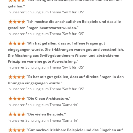
gefallen."
in unserer Schulung zum Thema 'Swift für iOS'
"Ich mochte die anschaulichen Beispiele und das alle
gestellten Fragen beantwortet wurden."
in unserer Schulung zum Thema 'Swift für iOS'
"Mir hat gefallen, dass auf offene Fragen gut
eingegangen wurde. Die Erklärungen waren gut und verständlich.
Die Mischung aus Swift-gebundenem Wissen und abstrakteren
Prinzipien war eine gute Abwechslung."
in unserer Schulung zum Thema 'Swift für iOS'
"Es hat mit gut gefallen, dass auf direkte Fragen in den
Übungen eingegangen wurde."
in unserer Schulung zum Thema 'Swift für iOS'
"Die Clean Architecture."
in unserer Schulung zum Thema 'Xamarin'
"Die vielen Beispiele."
in unserer Schulung zum Thema 'Xamarin'
"Gut nachvollziehbare Beispiele und das Eingehen auf