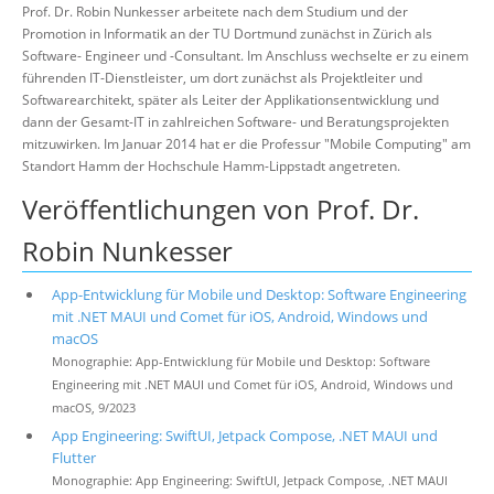
Prof. Dr. Robin Nunkesser arbeitete nach dem Studium und der
Promotion in Informatik an der TU Dortmund zunächst in Zürich als
Software- Engineer und -Consultant. Im Anschluss wechselte er zu einem
führenden IT-Dienstleister, um dort zunächst als Projektleiter und
Softwarearchitekt, später als Leiter der Applikationsentwicklung und
dann der Gesamt-IT in zahlreichen Software- und Beratungsprojekten
mitzuwirken. Im Januar 2014 hat er die Professur "Mobile Computing" am
Standort Hamm der Hochschule Hamm-Lippstadt angetreten.
Veröffentlichungen von Prof. Dr.
Robin Nunkesser
App-Entwicklung für Mobile und Desktop: Software Engineering
mit .NET MAUI und Comet für iOS, Android, Windows und
macOS
Monographie: App-Entwicklung für Mobile und Desktop: Software
Engineering mit .NET MAUI und Comet für iOS, Android, Windows und
macOS, 9/2023
App Engineering: SwiftUI, Jetpack Compose, .NET MAUI und
Flutter
Monographie: App Engineering: SwiftUI, Jetpack Compose, .NET MAUI