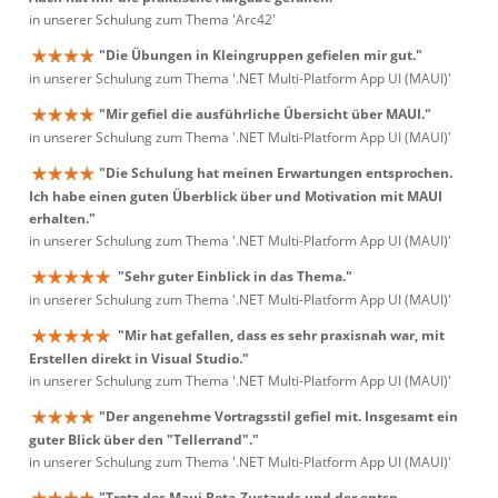
in unserer Schulung zum Thema 'Arc42'
"Die Übungen in Kleingruppen gefielen mir gut."
in unserer Schulung zum Thema '.NET Multi-Platform App UI (MAUI)'
"Mir gefiel die ausführliche Übersicht über MAUI."
in unserer Schulung zum Thema '.NET Multi-Platform App UI (MAUI)'
"Die Schulung hat meinen Erwartungen entsprochen.
Ich habe einen guten Überblick über und Motivation mit MAUI
erhalten."
in unserer Schulung zum Thema '.NET Multi-Platform App UI (MAUI)'
"Sehr guter Einblick in das Thema."
in unserer Schulung zum Thema '.NET Multi-Platform App UI (MAUI)'
"Mir hat gefallen, dass es sehr praxisnah war, mit
Erstellen direkt in Visual Studio."
in unserer Schulung zum Thema '.NET Multi-Platform App UI (MAUI)'
"Der angenehme Vortragsstil gefiel mit. Insgesamt ein
guter Blick über den "Tellerrand"."
in unserer Schulung zum Thema '.NET Multi-Platform App UI (MAUI)'
"Trotz des Maui Beta-Zustands und der entsp.