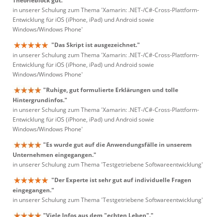
Theorieblock gut."
in unserer Schulung zum Thema 'Xamarin: .NET-/C#-Cross-Plattform-
Entwicklung für iOS (iPhone, iPad) und Android sowie
Windows/Windows Phone'
"Das Skript ist ausgezeichnet."
in unserer Schulung zum Thema 'Xamarin: .NET-/C#-Cross-Plattform-
Entwicklung für iOS (iPhone, iPad) und Android sowie
Windows/Windows Phone'
"Ruhige, gut formulierte Erklärungen und tolle
Hintergrundinfos."
in unserer Schulung zum Thema 'Xamarin: .NET-/C#-Cross-Plattform-
Entwicklung für iOS (iPhone, iPad) und Android sowie
Windows/Windows Phone'
"Es wurde gut auf die Anwendungsfälle in unserem
Unternehmen eingegangen."
in unserer Schulung zum Thema 'Testgetriebene Softwareentwicklung'
"Der Experte ist sehr gut auf individuelle Fragen
eingegangen."
in unserer Schulung zum Thema 'Testgetriebene Softwareentwicklung'
"Viele Infos aus dem "echten Leben"."