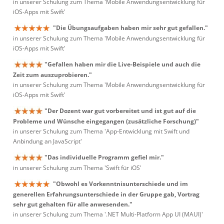
in unserer Schulung zum Thema 'Mobile Anwendungsentwicklung für
iOS-Apps mit Swift'
"Die Übungsaufgaben haben mir sehr gut gefallen."
in unserer Schulung zum Thema 'Mobile Anwendungsentwicklung für
iOS-Apps mit Swift'
"Gefallen haben mir die Live-Beispiele und auch die
Zeit zum auszuprobieren."
in unserer Schulung zum Thema 'Mobile Anwendungsentwicklung für
iOS-Apps mit Swift'
"Der Dozent war gut vorbereitet und ist gut auf die
Probleme und Wünsche eingegangen (zusätzliche Forschung)"
in unserer Schulung zum Thema 'App-Entwicklung mit Swift und
Anbindung an JavaScript'
"Das individuelle Programm gefiel mir."
in unserer Schulung zum Thema 'Swift für iOS'
"Obwohl es Vorkenntnisunterschiede und im
generellen Erfahrungsunterschiede in der Gruppe gab, Vortrag
sehr gut gehalten für alle anwesenden."
in unserer Schulung zum Thema '.NET Multi-Platform App UI (MAUI)'