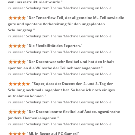
von uns restrukturiert wurde."
in unserer Schulung zum Thema 'Machine Learning on Mobile'
"Der Tensorflow-Teil, der allgemeine ML-Teil sowie die
gute und spontane Vorbereitung für den ungeplanten
Schulungstag."
in unserer Schulung zum Thema 'Machine Learning on Mobile'
"Die Flexibilität des Experten."
in unserer Schulung zum Thema 'Machine Learning on Mobile'
"Der Dozent war sehr flexibel und hat den Inhalt
spontan an die Wünsche der Teilnehmer angepasst."
in unserer Schulung zum Thema 'Machine Learning on Mobile'
"Super, dass der Dozent den 2. und 3. Tag der
Schulung nochmal umgeplant hat. So habe ich noch einiges
mitnehmen können."
in unserer Schulung zum Thema 'Machine Learning on Mobile'
"Der Dozent konnte flexibel auf Änderungswünsche
(andere Themen) eingehen."
in unserer Schulung zum Thema 'Machine Learning on Mobile'
"ML in Bezug auf PC-Games!"