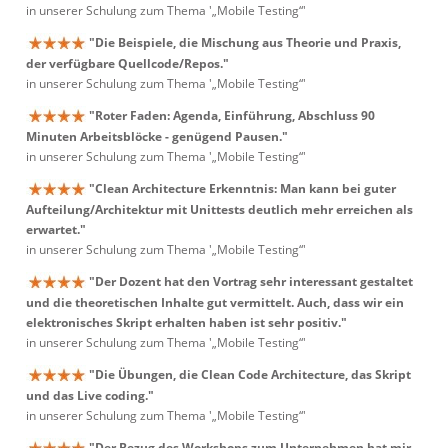
in unserer Schulung zum Thema '„Mobile Testing“'
"Die Beispiele, die Mischung aus Theorie und Praxis,
der verfügbare Quellcode/Repos."
in unserer Schulung zum Thema '„Mobile Testing“'
"Roter Faden: Agenda, Einführung, Abschluss 90
Minuten Arbeitsblöcke - genügend Pausen."
in unserer Schulung zum Thema '„Mobile Testing“'
"Clean Architecture Erkenntnis: Man kann bei guter
Aufteilung/Architektur mit Unittests deutlich mehr erreichen als
erwartet."
in unserer Schulung zum Thema '„Mobile Testing“'
"Der Dozent hat den Vortrag sehr interessant gestaltet
und die theoretischen Inhalte gut vermittelt. Auch, dass wir ein
elektronisches Skript erhalten haben ist sehr positiv."
in unserer Schulung zum Thema '„Mobile Testing“'
"Die Übungen, die Clean Code Architecture, das Skript
und das Live coding."
in unserer Schulung zum Thema '„Mobile Testing“'
"Der Bezug des Workshops zum Unternehmen hat mir