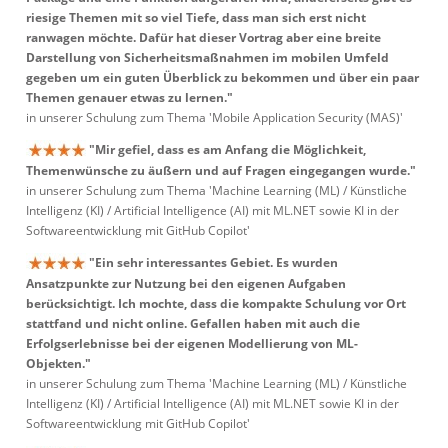
riesige Themen mit so viel Tiefe, dass man sich erst nicht
ranwagen möchte. Dafür hat dieser Vortrag aber eine breite
Darstellung von Sicherheitsmaßnahmen im mobilen Umfeld
gegeben um ein guten Überblick zu bekommen und über ein paar
Themen genauer etwas zu lernen."
in unserer Schulung zum Thema 'Mobile Application Security (MAS)'
"Mir gefiel, dass es am Anfang die Möglichkeit,
Themenwünsche zu äußern und auf Fragen eingegangen wurde."
in unserer Schulung zum Thema 'Machine Learning (ML) / Künstliche
Intelligenz (KI) / Artificial Intelligence (AI) mit ML.NET sowie KI in der
Softwareentwicklung mit GitHub Copilot'
"Ein sehr interessantes Gebiet. Es wurden
Ansatzpunkte zur Nutzung bei den eigenen Aufgaben
berücksichtigt. Ich mochte, dass die kompakte Schulung vor Ort
stattfand und nicht online. Gefallen haben mit auch die
Erfolgserlebnisse bei der eigenen Modellierung von ML-
Objekten."
in unserer Schulung zum Thema 'Machine Learning (ML) / Künstliche
Intelligenz (KI) / Artificial Intelligence (AI) mit ML.NET sowie KI in der
Softwareentwicklung mit GitHub Copilot'