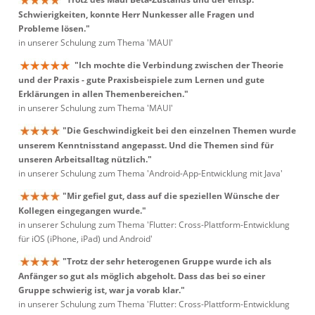
Schwierigkeiten, konnte Herr Nunkesser alle Fragen und
Probleme lösen."
in unserer Schulung zum Thema 'MAUI'
"Ich mochte die Verbindung zwischen der Theorie
und der Praxis - gute Praxisbeispiele zum Lernen und gute
Erklärungen in allen Themenbereichen."
in unserer Schulung zum Thema 'MAUI'
"Die Geschwindigkeit bei den einzelnen Themen wurde
unserem Kenntnisstand angepasst. Und die Themen sind für
unseren Arbeitsalltag nützlich."
in unserer Schulung zum Thema 'Android-App-Entwicklung mit Java'
"Mir gefiel gut, dass auf die speziellen Wünsche der
Kollegen eingegangen wurde."
in unserer Schulung zum Thema 'Flutter: Cross-Plattform-Entwicklung
für iOS (iPhone, iPad) und Android'
"Trotz der sehr heterogenen Gruppe wurde ich als
Anfänger so gut als möglich abgeholt. Dass das bei so einer
Gruppe schwierig ist, war ja vorab klar."
in unserer Schulung zum Thema 'Flutter: Cross-Plattform-Entwicklung