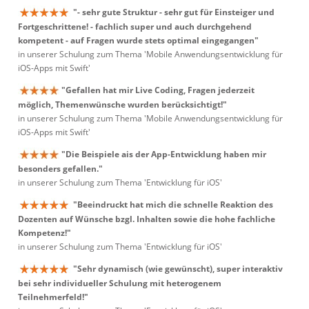
"- sehr gute Struktur - sehr gut für Einsteiger und
Fortgeschrittene! - fachlich super und auch durchgehend
kompetent - auf Fragen wurde stets optimal eingegangen"
in unserer Schulung zum Thema 'Mobile Anwendungsentwicklung für
iOS-Apps mit Swift'
"Gefallen hat mir Live Coding, Fragen jederzeit
möglich, Themenwünsche wurden berücksichtigt!"
in unserer Schulung zum Thema 'Mobile Anwendungsentwicklung für
iOS-Apps mit Swift'
"Die Beispiele ais der App-Entwicklung haben mir
besonders gefallen."
in unserer Schulung zum Thema 'Entwicklung für iOS'
"Beeindruckt hat mich die schnelle Reaktion des
Dozenten auf Wünsche bzgl. Inhalten sowie die hohe fachliche
Kompetenz!"
in unserer Schulung zum Thema 'Entwicklung für iOS'
"Sehr dynamisch (wie gewünscht), super interaktiv
bei sehr individueller Schulung mit heterogenem
Teilnehmerfeld!"