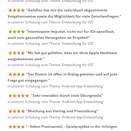
in unserer Schulung zum Thema 'Entwicklung für iOS'
"Gefallen hat mir die individuell abgestimmte
Vorgehensweise sowie die Möglichkeit für viele Zwischenfragen."
in unserer Schulung zum Thema 'Entwicklung für iOS'
"Interessante Impulse, nicht nur für iOs spezifisch,
auch zum generellen Herangehen an Projekte!"
in unserer Schulung zum Thema 'Entwicklung für iOS'
"Mir hat gut gefallen, dass wir ohne Apple Hardware
ausgekommen sind."
in unserer Schulung zum Thema 'Entwicklung für iOS'
"Der Dozent ist offen in Dialog getreten und auf jede
Frage gut eingegangen."
in unserer Schulung zum Thema 'Android-App-Entwicklung'
"Sehr interaktiv durch viele Übungsteile"
in unserer Schulung zum Thema 'Android-App-Entwicklung'
"Mischung aus Vortrag und Praxisübung"
in unserer Schulung zum Thema 'Android-App-Entwicklung'
"- Hoher Praxisanteil, - Spielprojekte in der richtigen