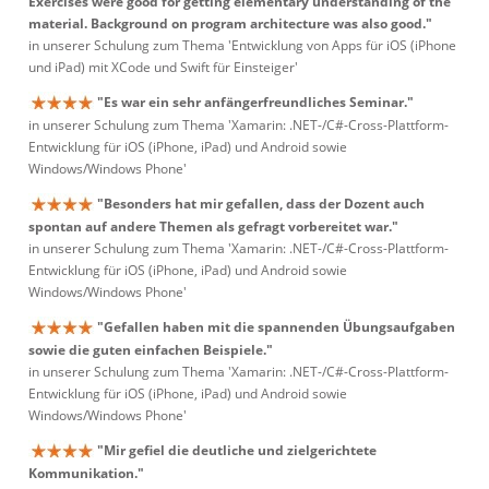
Exercises were good for getting elementary understanding of the
material. Background on program architecture was also good."
in unserer Schulung zum Thema 'Entwicklung von Apps für iOS (iPhone
und iPad) mit XCode und Swift für Einsteiger'
"Es war ein sehr anfängerfreundliches Seminar."
in unserer Schulung zum Thema 'Xamarin: .NET-/C#-Cross-Plattform-
Entwicklung für iOS (iPhone, iPad) und Android sowie
Windows/Windows Phone'
"Besonders hat mir gefallen, dass der Dozent auch
spontan auf andere Themen als gefragt vorbereitet war."
in unserer Schulung zum Thema 'Xamarin: .NET-/C#-Cross-Plattform-
Entwicklung für iOS (iPhone, iPad) und Android sowie
Windows/Windows Phone'
"Gefallen haben mit die spannenden Übungsaufgaben
sowie die guten einfachen Beispiele."
in unserer Schulung zum Thema 'Xamarin: .NET-/C#-Cross-Plattform-
Entwicklung für iOS (iPhone, iPad) und Android sowie
Windows/Windows Phone'
"Mir gefiel die deutliche und zielgerichtete
Kommunikation."