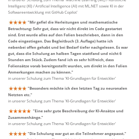
Intelligenz (KI) / Artificial Intelligence (AI) mit ML.NET sowie KI in der
Softwareentwicklung mit GitHub Copilot'
"Mir gefiel die Herleitungen und mathematische
Betrachtung: Sehr gut, dass wir nicht direkt im Code gestartet
sind. Erst wurde alles auf den Folien beschrieben, dann in den
Code eingestiegen. Das Begleitbuch (3. Auflage) hatte ich
nebenbei offen gehabt und bei Bedarf tiefer nachgelesen. Es war
gut, dass die Schulung an halben Tagen stattfand und nicht 6
Stunden am Stück. Zudem fand ich es sehr hilfreich, dass
Foliensätze vorab bereitgestellt wurden, um direkt in den Folien
Anmerkungen machen zu können."
in unserer Schulung zum Thema 'KI-Grundlagen für Entwickler'
"Besonders möchte ich den letzten Tag zu neuronalen
Netzten etc."
in unserer Schulung zum Thema 'KI-Grundlagen für Entwickler'
"Eine sehr gute Beschreibung der KI-Ansätze und
Zusammenhänge."
in unserer Schulung zum Thema 'KI-Grundlagen für Entwickler'
"Die Schulung war gut an die Teilnehmer angepasst."