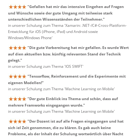
"Gefallen hat mir das intensive Eingehen auf Fragen
und Wünsche sowie der gute Umgang mit teilweise stark
unterschiedlichen Wissensständen der Teilnehmer."
in unserer Schulung zum Thema 'Xamarin: .NET-/C#-Cross-Plattform-
Entwicklung für iOS (iPhone, iPad) und Android sowie
Windows/Windows Phone'
"Die gute Vorbereitung hat mir gefallen. Es wurde Wert
auf dien aktuellen bzw. künftig relevanten Stand der Technik
gelegt."
in unserer Schulung zum Thema 'IOS SWIFT'
"Tensorflow, Reinforcement und die Experimente mit
eigenen Modellen!"
in unserer Schulung zum Thema 'Machine Learning on Mobile'
"Der gute Einblick ins Thema und schön, dass auf
mehrere Framworks eingegangen wurde."
in unserer Schulung zum Thema 'Machine Learning on Mobile'
"Der Dozent ist auf alle Fragen eingegangen und hat
sich iel Zeit genommen, die zu klären. Es gab auch keine
Probleme, als der Inhalt der Schulung wortwörtlich über Nacht