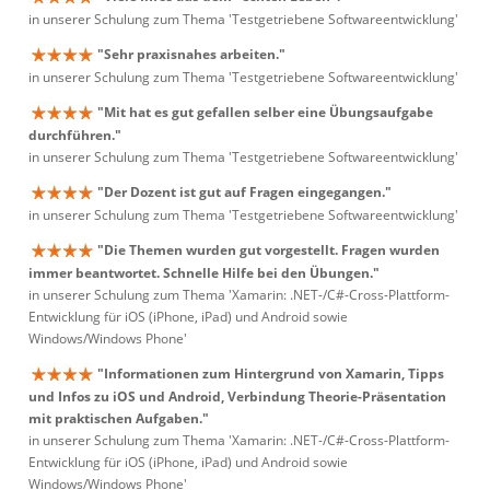
in unserer Schulung zum Thema 'Testgetriebene Softwareentwicklung'
"Sehr praxisnahes arbeiten."
in unserer Schulung zum Thema 'Testgetriebene Softwareentwicklung'
"Mit hat es gut gefallen selber eine Übungsaufgabe
durchführen."
in unserer Schulung zum Thema 'Testgetriebene Softwareentwicklung'
"Der Dozent ist gut auf Fragen eingegangen."
in unserer Schulung zum Thema 'Testgetriebene Softwareentwicklung'
"Die Themen wurden gut vorgestellt. Fragen wurden
immer beantwortet. Schnelle Hilfe bei den Übungen."
in unserer Schulung zum Thema 'Xamarin: .NET-/C#-Cross-Plattform-
Entwicklung für iOS (iPhone, iPad) und Android sowie
Windows/Windows Phone'
"Informationen zum Hintergrund von Xamarin, Tipps
und Infos zu iOS und Android, Verbindung Theorie-Präsentation
mit praktischen Aufgaben."
in unserer Schulung zum Thema 'Xamarin: .NET-/C#-Cross-Plattform-
Entwicklung für iOS (iPhone, iPad) und Android sowie
Windows/Windows Phone'