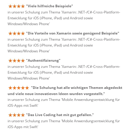
"Viele hilfreiche Beispiele"
in unserer Schulung zum Thema 'Xamarin: .NET-/C#-Cross-Plattform-
Entwicklung für iOS (iPhone, iPad) und Android sowie
Windows/Windows Phone'
"Die Vorteile von Xamarin sowie genügend Beispiele"
in unserer Schulung zum Thema 'Xamarin: .NET-/C#-Cross-Plattform-
Entwicklung für iOS (iPhone, iPad) und Android sowie
Windows/Windows Phone'
"Authentifizierung"
in unserer Schulung zum Thema 'Xamarin: .NET-/C#-Cross-Plattform-
Entwicklung für iOS (iPhone, iPad) und Android sowie
Windows/Windows Phone'
"Die Schulung hat alle wichtigen Themen abgedeckt
und viele neue innovatieven Ideen wurden vorgestellt."
in unserer Schulung zum Thema 'Mobile Anwendungsentwicklung für
iOS-Apps mit Swift'
"Das Live Coding hat mit gut gefallen."
in unserer Schulung zum Thema 'Mobile Anwendungsentwicklung für
iOS-Apps mit Swift'