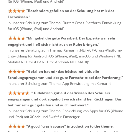
für iOS (iPhone, iPad) und Android'
"Besobnders gefallen an der Schulung hat mir das
Fachwissen."
in unserer Schulung zum Thema 'Flutter: Cross-Plattform-Entwicklung
für iOS (iPhone, iPad) und Android'
"Mir gefiel die gute Vorarbeit. Der Experte war sehr
engagiert und ließ sich nicht aus der Ruhe bringen."
in unserer Beratung zum Thema: 'Xamarin: .NET-/C#-Cross-Plattform-
Entwicklung für Android, iOS (iPhone, iPad), macOS und Windows (.NET
Mobile/.NET for iOS/.NET for Android/.NET MAUI)'
"Gefallen hat mir das höchst individuelle
Schulungsprogramm und der gute Fortschritt bei der Portierung."
in unserer Schulung zum Thema 'App-Entwicklung mit Xamarin'
" Didaktisch gut auf das Wissen des Schülers
eingegangen und dort abgeholt wo ich stand bei Rückfragen. Das
hat mir sehr gut gefallen und auch motiviert."
in unserer Schulung zum Thema 'Entwicklung von Apps für iOS (iPhone
und iPad) mit XCode und Swift für Einsteiger'
"A good "crash course" introduction to the theme.