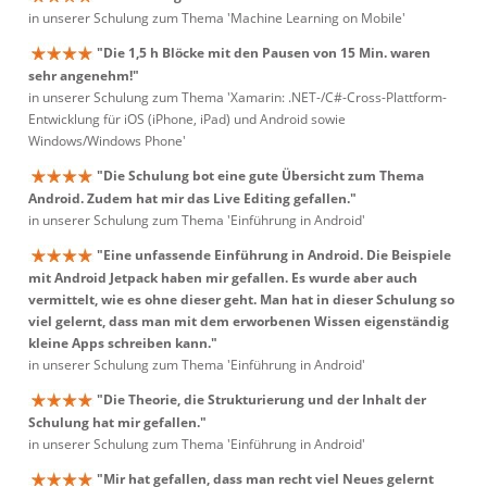
in unserer Schulung zum Thema 'Machine Learning on Mobile'
"Die 1,5 h Blöcke mit den Pausen von 15 Min. waren
sehr angenehm!"
in unserer Schulung zum Thema 'Xamarin: .NET-/C#-Cross-Plattform-
Entwicklung für iOS (iPhone, iPad) und Android sowie
Windows/Windows Phone'
"Die Schulung bot eine gute Übersicht zum Thema
Android. Zudem hat mir das Live Editing gefallen."
in unserer Schulung zum Thema 'Einführung in Android'
"Eine unfassende Einführung in Android. Die Beispiele
mit Android Jetpack haben mir gefallen. Es wurde aber auch
vermittelt, wie es ohne dieser geht. Man hat in dieser Schulung so
viel gelernt, dass man mit dem erworbenen Wissen eigenständig
kleine Apps schreiben kann."
in unserer Schulung zum Thema 'Einführung in Android'
"Die Theorie, die Strukturierung und der Inhalt der
Schulung hat mir gefallen."
in unserer Schulung zum Thema 'Einführung in Android'
"Mir hat gefallen, dass man recht viel Neues gelernt