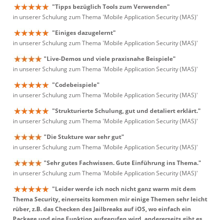
"Tipps bezüglich Tools zum Verwenden"
in unserer Schulung zum Thema 'Mobile Application Security (MAS)'
"Einiges dazugelernt"
in unserer Schulung zum Thema 'Mobile Application Security (MAS)'
"Live-Demos und viele praxisnahe Beispiele"
in unserer Schulung zum Thema 'Mobile Application Security (MAS)'
"Codebeispiele"
in unserer Schulung zum Thema 'Mobile Application Security (MAS)'
"Strukturierte Schulung, gut und detaliert erklärt."
in unserer Schulung zum Thema 'Mobile Application Security (MAS)'
"Die Stukture war sehr gut"
in unserer Schulung zum Thema 'Mobile Application Security (MAS)'
"Sehr gutes Fachwissen. Gute Einführung ins Thema."
in unserer Schulung zum Thema 'Mobile Application Security (MAS)'
"Leider werde ich noch nicht ganz warm mit dem
Thema Security, einerseits kommen mir einige Themen sehr leicht
rüber, z.B. das Checken des Jailbreaks auf iOS, wo einfach ein
Package und eine Funktion aufgerufen wird, andererseits gibt es