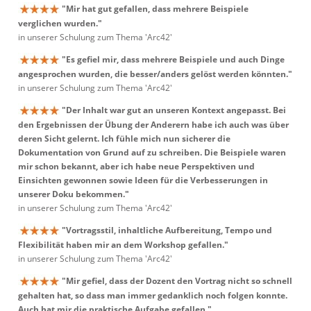
"Mir hat gut gefallen, dass mehrere Beispiele
verglichen wurden."
in unserer Schulung zum Thema 'Arc42'
"Es gefiel mir, dass mehrere Beispiele und auch Dinge
angesprochen wurden, die besser/anders gelöst werden könnten."
in unserer Schulung zum Thema 'Arc42'
"Der Inhalt war gut an unseren Kontext angepasst. Bei
den Ergebnissen der Übung der Anderern habe ich auch was über
deren Sicht gelernt. Ich fühle mich nun sicherer die
Dokumentation von Grund auf zu schreiben. Die Beispiele waren
mir schon bekannt, aber ich habe neue Perspektiven und
Einsichten gewonnen sowie Ideen für die Verbesserungen in
unserer Doku bekommen."
in unserer Schulung zum Thema 'Arc42'
"Vortragsstil, inhaltliche Aufbereitung, Tempo und
Flexibilität haben mir an dem Workshop gefallen."
in unserer Schulung zum Thema 'Arc42'
"Mir gefiel, dass der Dozent den Vortrag nicht so schnell
gehalten hat, so dass man immer gedanklich noch folgen konnte.
Auch hat mir die praktische Aufgabe gefallen."