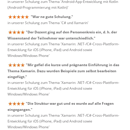
in unserer Schulung zum Thema 'Android-App-Entwicklung mit Kotlin
(Android-Programmierung mit Kotlin)'
"War ne gute Schulung."
in unserer Schulung zum Thema 'C# und Xamarin'
"Der Dozent ging auf den Personenkreis ein, d. h. der
Wissenstand der Teilnehmer war unterschiedlich."
in unserer Schulung zum Thema 'Xamarin: .NET-/C#-Cross-Plattform-
Entwicklung für iOS (iPhone, iPad) und Android sowie
Windows/Windows Phone'
"Mir gefiel die kurze und prägnante Einführung in das
Thema Xamarin. Dazu wurden Beispiele zum selbst bearbeiten
eingefügt."
in unserer Schulung zum Thema 'Xamarin: .NET-/C#-Cross-Plattform-
Entwicklung für iOS (iPhone, iPad) und Android sowie
Windows/Windows Phone'
"Die Struktur war gut und es wurde auf alle Fragen
eingegangen."
in unserer Schulung zum Thema 'Xamarin: .NET-/C#-Cross-Plattform-
Entwicklung für iOS (iPhone, iPad) und Android sowie
Windows/Windows Phone'