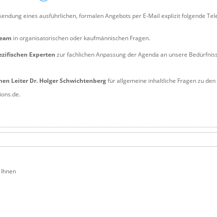
sendung eines ausführlichen, formalen Angebots per E-Mail explizit folgende Te
team
in organisatorischen oder kaufmännischen Fragen.
ezifischen Experten
zur fachlichen Anpassung der Agenda an unsere Bedürfnis
hen Leiter Dr. Holger Schwichtenberg
für allgemeine inhaltliche Fragen zu den
ions.de.
 Ihnen