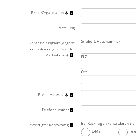
Firma/Organisation
Abteilung
Straße & Hausnummer
Veranstaltungsort (Angabe
nur notwendig bei Vor-Ort-
Maßnahmen):
PLZ
Ort
E-Mail-Adresse
Telefonnummer
Bei Rückfragen kontaktieren Sie 
Bevorzugter Kontaktweg
E-Mail
Tel