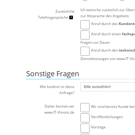
Ich wünsche zusätzlich zur Über
Zusätzliche
zur Absprache des Angebots:
Telefongespräche
Anruf durch das
Kunden
Anruf durch einen
fachsp
Fragen zur Dauer.
Anruf durch den
technisc
Dienstleistungen von www.IT-Vis
Sonstige Fragen
Wie konkret ist diese
Anfrage?
Daher kennen wir
Wir sind bereits Kunde bei
www.IT-Visions.de
Veröffentlichungen
Vorträge