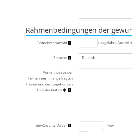
Rahmenbedingungen der gewü
(ungefähre Anzahl re
Teilnehmeranzahl
Sprache
Vorkenntnisse der
Teilnehmer im angefragten
Thema und den zugehörigen
Basistechniken
Tage
Gewünschte Dauer