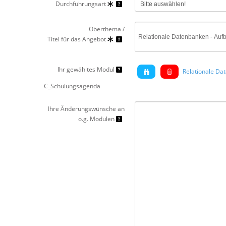
Durchführungsart
Oberthema /
Titel für das Angebot
Ihr gewähltes Modul
Relationale Da
C_Schulungsagenda
Ihre Änderungswünsche an
o.g. Modulen