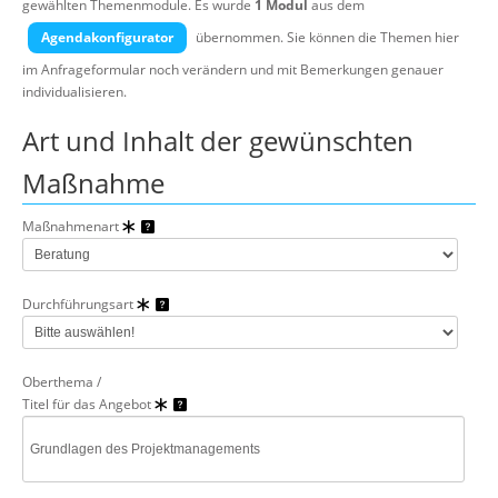
gewählten Themenmodule.
Es wurde
1 Modul
aus dem
Über uns
Agendakonfigurator
übernommen. Sie können die Themen hier
Suche
im Anfrageformular noch verändern und mit Bemerkungen genauer
individualisieren.
Art und Inhalt der gewünschten
Maßnahme
Maßnahmenart
Durchführungsart
Oberthema /
Titel für das Angebot