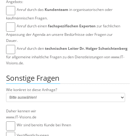
Angebots:
Anruf durch das
Kundenteam
in organisatorischen oder
kaufmännischen Fragen.
Anruf durch einen
fachspezifischen Experten
zur fachlichen
Anpassung der Agenda an unsere Bedürfnisse oder Fragen zur
Dauer.
Anruf durch den
technischen Leiter Dr. Holger Schwichtenberg
für allgemeine inhaltliche Fragen zu den Dienstleistungen von www.IT-
Visions.de.
Sonstige Fragen
Wie konkret ist diese Anfrage?
Daher kennen wir
www.IT-Visions.de
Wir sind bereits Kunde bei Ihnen
Veröffentlichungen