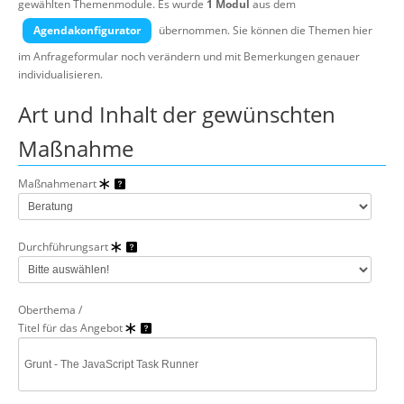
gewählten Themenmodule.
Es wurde
1 Modul
aus dem
Über uns
Agendakonfigurator
übernommen. Sie können die Themen hier
Suche
im Anfrageformular noch verändern und mit Bemerkungen genauer
individualisieren.
Art und Inhalt der gewünschten
Maßnahme
Maßnahmenart
Durchführungsart
Oberthema /
Titel für das Angebot