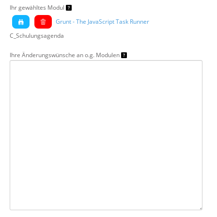
Ihr gewähltes Modul
Grunt - The JavaScript Task Runner
C_Schulungsagenda
Ihre Änderungswünsche an o.g. Modulen