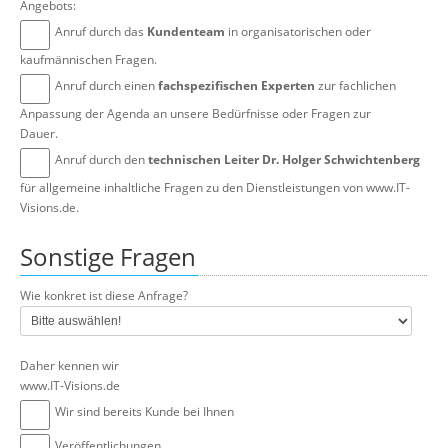
Angebots:
Anruf durch das
Kundenteam
in organisatorischen oder
kaufmännischen Fragen.
Anruf durch einen
fachspezifischen Experten
zur fachlichen
Anpassung der Agenda an unsere Bedürfnisse oder Fragen zur
Dauer.
Anruf durch den
technischen Leiter Dr. Holger Schwichtenberg
für allgemeine inhaltliche Fragen zu den Dienstleistungen von www.IT-
Visions.de.
Sonstige Fragen
Wie konkret ist diese Anfrage?
Daher kennen wir
www.IT-Visions.de
Wir sind bereits Kunde bei Ihnen
Veröffentlichungen