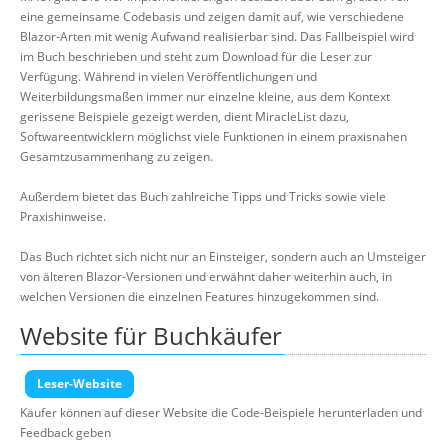
eine gemeinsame Codebasis und zeigen damit auf, wie verschiedene
Blazor-Arten mit wenig Aufwand realisierbar sind. Das Fallbeispiel wird
im Buch beschrieben und steht zum Download für die Leser zur
Verfügung. Während in vielen Veröffentlichungen und
Weiterbildungsmaßen immer nur einzelne kleine, aus dem Kontext
gerissene Beispiele gezeigt werden, dient MiracleList dazu,
Softwareentwicklern möglichst viele Funktionen in einem praxisnahen
Gesamtzusammenhang zu zeigen.
Außerdem bietet das Buch zahlreiche Tipps und Tricks sowie viele
Praxishinweise.
Das Buch richtet sich nicht nur an Einsteiger, sondern auch an Umsteiger
von älteren Blazor-Versionen und erwähnt daher weiterhin auch, in
welchen Versionen die einzelnen Features hinzugekommen sind.
Website für Buchkäufer
Leser-Website
Käufer können auf dieser Website die Code-Beispiele herunterladen und
Feedback geben