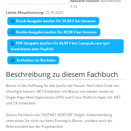
Aktuelle Version:
Buchversion
7.19
Letzte Aktualisierung:
25.10.2023
Druck-Ausgabe kaufen für 59,99 € bei Amazon
Kindle-Ausgabe kaufen für 49,99 € bei Amazon
PDF-Ausgabe kaufen für 44,99 € bei Leanpub.com (per
Kreditkarte oder PayPal)
Enthalten im Buchabo
Beschreibung zu diesem Fachbuch
Blazor ist die Hoffnung für alle JavaScript-Hasser: Nach dem Ende von
Silverlight können .NET-Entwickler mit Blazor nun wieder moderne
Single-Page-Web-Applications (SPA) und Cross-Platform-Apps mit .NET
und C# entwickeln.
Dieses Fachbuch von "DOTNET-DOKTOR" Holger Schwichtenberg
unterstützt Sie nicht nur beim Einstieg in Blazor, sondern auch als
Referenzwerk bei der Projektarbeit.