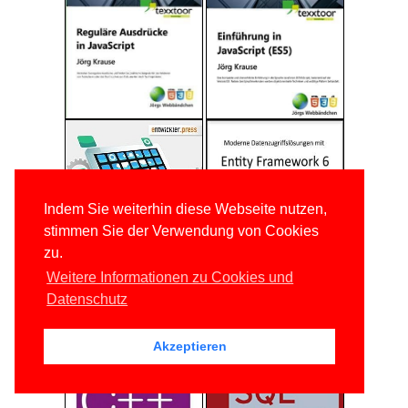
Indem Sie weiterhin diese Webseite nutzen,
stimmen Sie der Verwendung von Cookies
zu.
Weitere Informationen zu Cookies und
Datenschutz
Akzeptieren