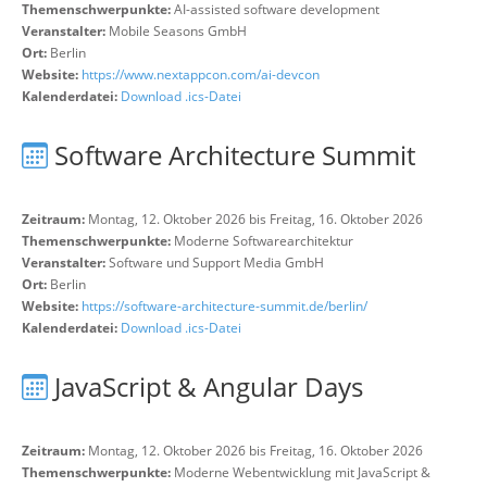
Themenschwerpunkte:
AI-assisted software development
Veranstalter:
Mobile Seasons GmbH
Ort:
Berlin
Website:
https://www.nextappcon.com/ai-devcon
Kalenderdatei:
Download .ics-Datei
Software Architecture Summit
Zeitraum:
Montag, 12. Oktober 2026 bis Freitag, 16. Oktober 2026
Themenschwerpunkte:
Moderne Softwarearchitektur
Veranstalter:
Software und Support Media GmbH
Ort:
Berlin
Website:
https://software-architecture-summit.de/berlin/
Kalenderdatei:
Download .ics-Datei
JavaScript & Angular Days
Zeitraum:
Montag, 12. Oktober 2026 bis Freitag, 16. Oktober 2026
Themenschwerpunkte:
Moderne Webentwicklung mit JavaScript &