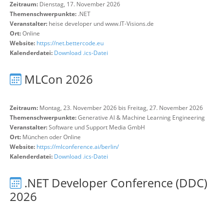
Zeitraum:
Dienstag, 17. November 2026
Themenschwerpunkte:
.NET
Veranstalter:
heise developer und www.IT-Visions.de
Ort:
Online
Website:
https://net.bettercode.eu
Kalenderdatei:
Download .ics-Datei
MLCon 2026
Zeitraum:
Montag, 23. November 2026 bis Freitag, 27. November 2026
Themenschwerpunkte:
Generative AI & Machine Learning Engineering
Veranstalter:
Software und Support Media GmbH
Ort:
München oder Online
Website:
https://mlconference.ai/berlin/
Kalenderdatei:
Download .ics-Datei
.NET Developer Conference (DDC)
2026