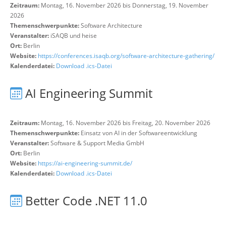
Zeitraum:
Montag, 16. November 2026 bis Donnerstag, 19. November
2026
Themenschwerpunkte:
Software Architecture
Veranstalter:
iSAQB und heise
Ort:
Berlin
Website:
https://conferences.isaqb.org/software-architecture-gathering/
Kalenderdatei:
Download .ics-Datei
AI Engineering Summit
Zeitraum:
Montag, 16. November 2026 bis Freitag, 20. November 2026
Themenschwerpunkte:
Einsatz von AI in der Softwareentwicklung
Veranstalter:
Software & Support Media GmbH
Ort:
Berlin
Website:
https://ai-engineering-summit.de/
Kalenderdatei:
Download .ics-Datei
Better Code .NET 11.0