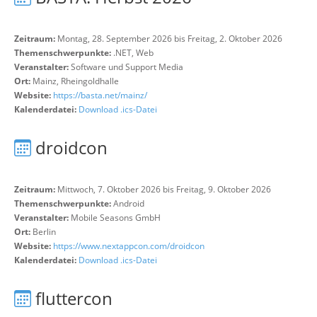
Zeitraum:
Montag, 28. September 2026 bis Freitag, 2. Oktober 2026
Themenschwerpunkte:
.NET, Web
Veranstalter:
Software und Support Media
Ort:
Mainz, Rheingoldhalle
Website:
https://basta.net/mainz/
Kalenderdatei:
Download .ics-Datei
droidcon
Zeitraum:
Mittwoch, 7. Oktober 2026 bis Freitag, 9. Oktober 2026
Themenschwerpunkte:
Android
Veranstalter:
Mobile Seasons GmbH
Ort:
Berlin
Website:
https://www.nextappcon.com/droidcon
Kalenderdatei:
Download .ics-Datei
fluttercon