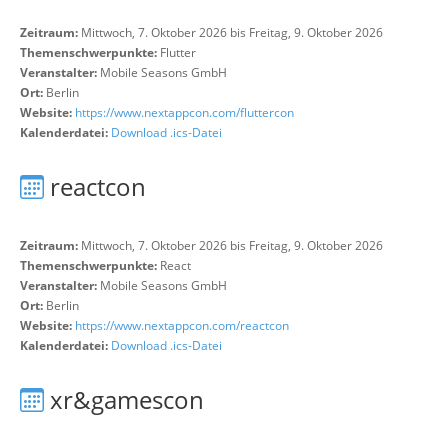
Zeitraum:
Mittwoch, 7. Oktober 2026 bis Freitag, 9. Oktober 2026
Themenschwerpunkte:
Flutter
Veranstalter:
Mobile Seasons GmbH
Ort:
Berlin
Website:
https://www.nextappcon.com/fluttercon
Kalenderdatei:
Download .ics-Datei
reactcon
Zeitraum:
Mittwoch, 7. Oktober 2026 bis Freitag, 9. Oktober 2026
Themenschwerpunkte:
React
Veranstalter:
Mobile Seasons GmbH
Ort:
Berlin
Website:
https://www.nextappcon.com/reactcon
Kalenderdatei:
Download .ics-Datei
xr&gamescon