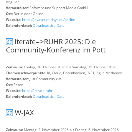
Angular
Veranstalter:
Software und Support Media GmbH
Ort:
Berlin oder Online
Website:
https://javascript-days.de/berlin/
Kalenderdatei:
Download .ics-Datei
iterate=>RUHR 2025: Die
Community-Konferenz im Pott
Zeitraum:
Freitag, 30. Oktober 2026 bis Samstag, 31. Oktober 2026
Themenschwerpunkte:
KI, Cloud, Datenbanken, .NET, Agile Methoden
Veranstalter:
Just Community e.V.
Ort:
Essen
Website:
https://iterate.ruhr
Kalenderdatei:
Download .ics-Datei
W-JAX
Zeitraum:
Montag, 2. November 2026 bis Freitag, 6. November 2026