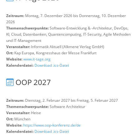
Zeitraum:
Montag, 7. Dezember 2026 bis Donnerstag, 10. Dezember
2026
Themenschwerpunkte:
Software-Entwicklung & -Architektur, DevOps,
KI, Cloud, Datenbanken, Quantencomputing, IT-Security, Agile Methoden
und IT-Management
Veranstalter:
Informatik Aktuell (Alkmene Verlag GmbH)
Ort:
Kap Europa, Kongresshaus der Messe Frankfurt
Website:
www.it-tage.org
Kalenderdatei:
Download .ics-Datei
OOP 2027
Zeitraum:
Dienstag, 2. Februar 2027 bis Freitag, 5. Februar 2027
Themenschwerpunkte:
Software Architektur
Veranstalter:
Heise
Ort:
München
Website:
https://www.oop-konferenz.de/de
Kalenderdatei:
Download .ics-Datei