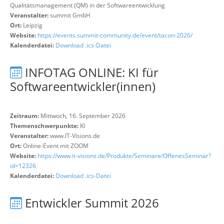
Qualitätsmanagement (QM) in der Softwareentwicklung
Veranstalter:
summit GmbH
Ort:
Leipzig
Website:
https://events.summit-community.de/event/tacon-2026/
Kalenderdatei:
Download .ics-Datei
INFOTAG ONLINE: KI für
Softwareentwickler(innen)
Zeitraum:
Mittwoch, 16. September 2026
Themenschwerpunkte:
KI
Veranstalter:
www.IT-Visions.de
Ort:
Online-Event mit ZOOM
Website:
https://www.it-visions.de/Produkte/Seminare/OffenesSeminar?
id=12326
Kalenderdatei:
Download .ics-Datei
Entwickler Summit 2026