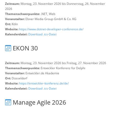
Zeitraum:
Montag, 23. November 2026 bis Donnerstag, 26. November
2026
Themenschwerpunkte:
.NET, Web
Veranstalter:
Ebner Media Group GmbH & Co. KG
Ort:
Köln
Website:
https://www.dotnet-developer-conference.de/
Kalenderdatei:
Download .ics-Datei
EKON 30
Zeitraum:
Montag, 23. November 2026 bis Freitag, 27. November 2026
Themenschwerpunkte:
Entwickler Konferenz für Delphi
Veranstalter:
Entwickler.de Akademie
Ort:
Düsseldorf
Website:
https://entwickler-konferenz.de/de/
Kalenderdatei:
Download .ics-Datei
Manage Agile 2026