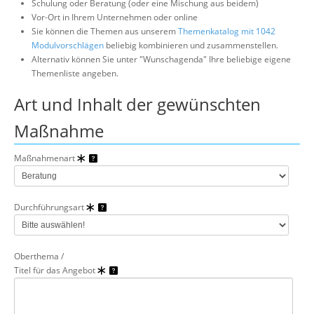
Schulung oder Beratung (oder eine Mischung aus beidem)
Über uns
Vor-Ort in Ihrem Unternehmen oder online
Sie können die Themen aus unserem
Themenkatalog mit 1042
Suche
Modulvorschlägen
beliebig kombinieren und zusammenstellen.
Alternativ können Sie unter "Wunschagenda" Ihre beliebige eigene
Themenliste angeben.
Art und Inhalt der gewünschten
Maßnahme
Maßnahmenart
Durchführungsart
Oberthema /
Titel für das Angebot