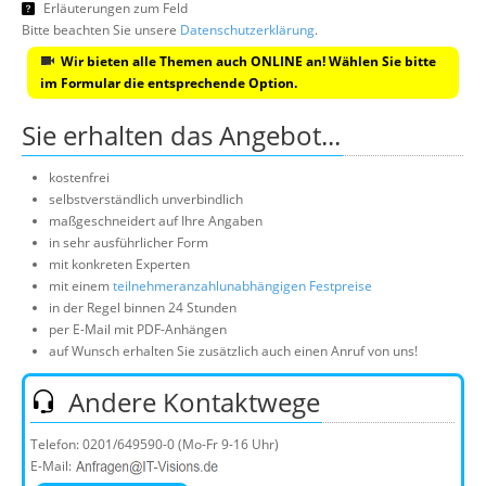
Erläuterungen zum Feld
Bitte beachten Sie unsere
Datenschutzerklärung
.
Wir bieten alle Themen auch ONLINE an! Wählen Sie bitte
im Formular die entsprechende Option.
Sie erhalten das Angebot...
kostenfrei
selbstverständlich unverbindlich
maßgeschneidert auf Ihre Angaben
in sehr ausführlicher Form
mit konkreten Experten
mit einem
teilnehmeranzahlunabhängigen Festpreise
in der Regel binnen 24 Stunden
per E-Mail mit PDF-Anhängen
auf Wunsch erhalten Sie zusätzlich auch einen Anruf von uns!
Andere Kontaktwege
Telefon:
0201/649590-0
(Mo-Fr 9-16 Uhr)
E-Mail: