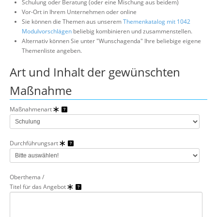
Schulung oder Beratung (oder eine Mischung aus beidem)
Über uns
Vor-Ort in Ihrem Unternehmen oder online
Sie können die Themen aus unserem
Themenkatalog mit 1042
Suche
Modulvorschlägen
beliebig kombinieren und zusammenstellen.
Alternativ können Sie unter "Wunschagenda" Ihre beliebige eigene
Themenliste angeben.
Art und Inhalt der gewünschten
Maßnahme
Maßnahmenart
Durchführungsart
Oberthema /
Titel für das Angebot