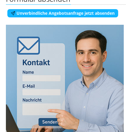
Unverbindliche Angebotsanfrage jetzt absenden