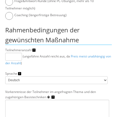
Frage&Antwort-Runde (ohne PC-Übungen, mehr als 10
Teilnehmer möglich)
Coaching (längerfristige Betreuung)
Rahmenbedingungen der
gewünschten Maßnahme
Teilnehmeranzahl
(ungefähre Anzahl reicht aus, da
Preis meist unabhängig von
der Anzahl
)
Sprache
Vorkenntnisse der Teilnehmer im angefragten Thema und den
zugehörigen Basistechniken