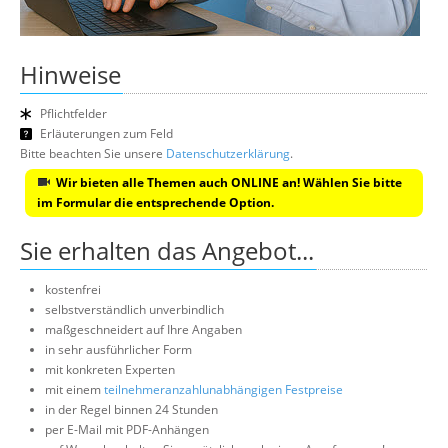
Hinweise
Pflichtfelder
Erläuterungen zum Feld
Bitte beachten Sie unsere
Datenschutzerklärung
.
Wir bieten alle Themen auch ONLINE an! Wählen Sie bitte
im Formular die entsprechende Option.
Sie erhalten das Angebot...
kostenfrei
selbstverständlich unverbindlich
maßgeschneidert auf Ihre Angaben
in sehr ausführlicher Form
mit konkreten Experten
mit einem
teilnehmeranzahlunabhängigen Festpreise
in der Regel binnen 24 Stunden
per E-Mail mit PDF-Anhängen