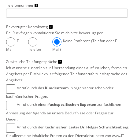
Telefonnummer
Bevorzugter Kontaktweg
Bei Rückfragen kontaktieren Sie mich bitte bevorzugt per
E-
Keine Präferenz (Telefon oder E-
Mail
Telefon
Mail)
Zusätzliche Telefongespräche
Ich wünsche zusätzlich zur Übersendung eines ausführlichen, formalen
Angebots per E-Mail explizit folgende Telefonanrufe zur Absprache des
Angebots:
Anruf durch das
Kundenteam
in organisatorischen oder
kaufmännischen Fragen.
Anruf durch einen
fachspezifischen Experten
zur fachlichen
Anpassung der Agenda an unsere Bedürfnisse oder Fragen zur
Dauer.
Anruf durch den
technischen Leiter Dr. Holger Schwichtenberg
für allgemeine inhaltliche Fragen zu den Dienstleistungen von www.IT-