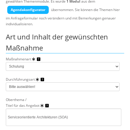
gewählten Themenmodule.
Es wurde
1 Modul
aus dem
Über uns
Agendakonfigurator
übernommen. Sie können die Themen hier
Suche
im Anfrageformular noch verändern und mit Bemerkungen genauer
individualisieren.
Art und Inhalt der gewünschten
Maßnahme
Maßnahmenart
Durchführungsart
Oberthema /
Titel für das Angebot