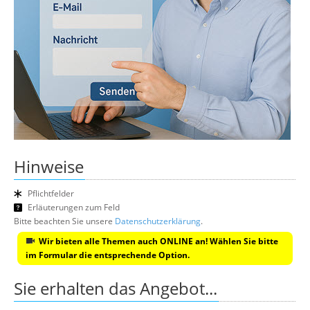
Hinweise
Pflichtfelder
Erläuterungen zum Feld
Bitte beachten Sie unsere
Datenschutzerklärung
.
Wir bieten alle Themen auch ONLINE an! Wählen Sie bitte
im Formular die entsprechende Option.
Sie erhalten das Angebot...