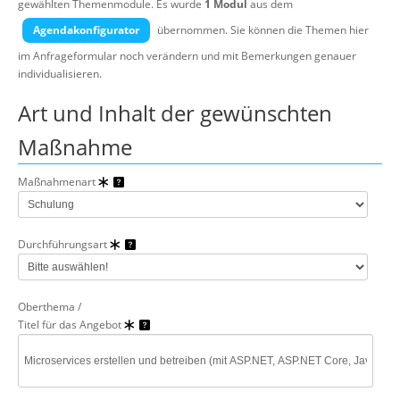
gewählten Themenmodule.
Es wurde
1 Modul
aus dem
Über uns
Agendakonfigurator
übernommen. Sie können die Themen hier
Suche
im Anfrageformular noch verändern und mit Bemerkungen genauer
individualisieren.
Art und Inhalt der gewünschten
Maßnahme
Maßnahmenart
Durchführungsart
Oberthema /
Titel für das Angebot