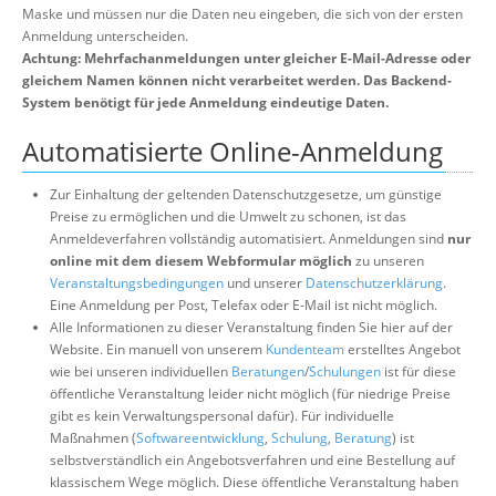
Maske und müssen nur die Daten neu eingeben, die sich von der ersten
Anmeldung unterscheiden.
Achtung: Mehrfachanmeldungen unter gleicher E-Mail-Adresse oder
gleichem Namen können nicht verarbeitet werden. Das Backend-
System benötigt für jede Anmeldung eindeutige Daten.
Automatisierte Online-Anmeldung
Zur Einhaltung der geltenden Datenschutzgesetze, um günstige
Preise zu ermöglichen und die Umwelt zu schonen, ist das
Anmeldeverfahren vollständig automatisiert. Anmeldungen sind
nur
online mit dem diesem Webformular möglich
zu unseren
Veranstaltungsbedingungen
und unserer
Datenschutzerklärung
.
Eine Anmeldung per Post, Telefax oder E-Mail ist nicht möglich.
Alle Informationen zu dieser Veranstaltung finden Sie hier auf der
Website. Ein manuell von unserem
Kundenteam
erstelltes Angebot
wie bei unseren individuellen
Beratungen
/
Schulungen
ist für diese
öffentliche Veranstaltung leider nicht möglich (für niedrige Preise
gibt es kein Verwaltungspersonal dafür). Für individuelle
Maßnahmen (
Softwareentwicklung
,
Schulung
,
Beratung
) ist
selbstverständlich ein Angebotsverfahren und eine Bestellung auf
klassischem Wege möglich. Diese öffentliche Veranstaltung haben