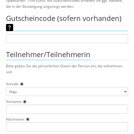
Spätbucher: 1599 Euro). Mit Gutscheincodes erhalten Sie ggf. Rabatte,
die in der Bestätigung angezeigt werden.
Gutscheincode (sofern vorhanden)
Teilnehmer/Teilnehmerin
Bitte geben Sie die persönlichen Daten der Person ein, die teilnehmen
soll.
Anrede:
Vorname:
Nachname: