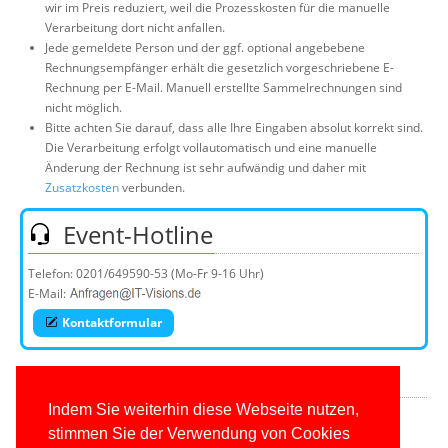
wir im Preis reduziert, weil die Prozesskosten für die manuelle
Verarbeitung dort nicht anfallen.
Jede gemeldete Person und der ggf. optional angebebene
Rechnungsempfänger erhält die gesetzlich vorgeschriebene E-
Rechnung per E-Mail. Manuell erstellte Sammelrechnungen sind
nicht möglich.
Bitte achten Sie darauf, dass alle Ihre Eingaben absolut korrekt sind.
Die Verarbeitung erfolgt vollautomatisch und eine manuelle
Änderung der Rechnung ist sehr aufwändig und daher mit
Zusatzkosten
verbunden.
Event-Hotline
Telefon:
0201/649590-53
(Mo-Fr 9-16 Uhr)
E-Mail:
Kontaktformular
Links
Indem Sie weiterhin diese Webseite nutzen,
Übersicht öffentliche Seminare
stimmen Sie der Verwendung von Cookies
Übersicht individualisierbare Firmenseminare