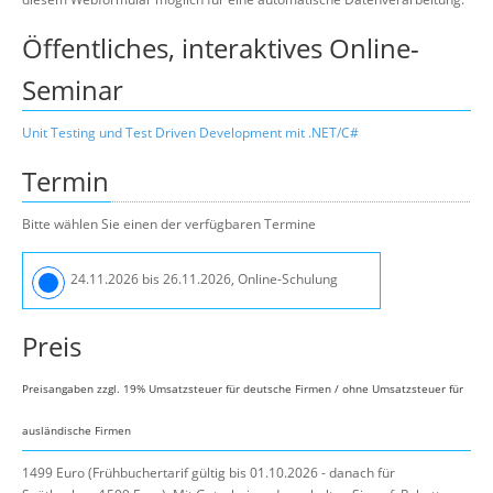
Über uns
Öffentliches, interaktives Online-
Suche
Seminar
Unit Testing und Test Driven Development mit .NET/C#
Termin
Bitte wählen Sie einen der verfügbaren Termine
24.11.2026 bis 26.11.2026, Online-Schulung
Preis
Preisangaben zzgl. 19% Umsatzsteuer für deutsche Firmen / ohne Umsatzsteuer für
ausländische Firmen
1499 Euro (Frühbuchertarif gültig bis 01.10.2026 - danach für