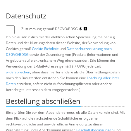
Datenschutz
Zustimmung gemäß DSGVO/BDSG
Ich bin ausdrücklich mit der elektronischen Speicherung meiner o.g.
Daten und der Nutzungsdaten dieser Website, der Verwendung von
Cookies gemäß
Cookie-Richtlinie
und
Datenschutzerklärung nach
DSGVO/BDSG
sowie der Zusendung von (Produkt-)Informationen und
Angeboten auf elektronischem Weg einverstanden. (Sie können der
Verwendung der E-Mail-Adresse gemäß § 7 UWG jederzeit
widersprechen
, ohne dass hierfür andere als die Übermittlungskosten
nach den Basistarifen entstehen. Sie können eine
Löschung aller Ihrer
Daten
erwirken, sofern nicht Aufzeichnungspflichten oder andere
berechtigte Interessen dem entgegenstehen.)
Bestellung abschließen
Bitte prüfen Sie vor dem Absenden erneut, ob alle Daten korrekt sind. Mit
dem Klick auf die nachstehende Schaltfläche erfolgt eine
rechtsverbindliche und unwiderufliche Anmeldung zu dieser
Veranstaltung unter Anerkennung unserer
Geschäftsbedingungen
und