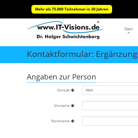
Mehr als 75.000 Teilnehmer in 30 Jahren
Start
Kontaktformular: Ergänzung 
Angaben zur Person
Anrede
Vorname
Nachname