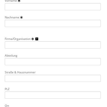
Vorname
Über uns
Suche
Nachname
Firma/Organisation
Abteilung
Straße & Hausnummer
PLZ
Ort