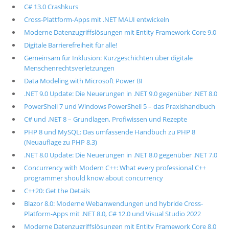
C# 13.0 Crashkurs
Cross-Plattform-Apps mit .NET MAUI entwickeln
Moderne Datenzugriffslösungen mit Entity Framework Core 9.0
Digitale Barrierefreiheit für alle!
Gemeinsam für Inklusion: Kurzgeschichten über digitale
Menschenrechtsverletzungen
Data Modeling with Microsoft Power BI
.NET 9.0 Update: Die Neuerungen in .NET 9.0 gegenüber .NET 8.0
PowerShell 7 und Windows PowerShell 5 – das Praxishandbuch
C# und .NET 8 – Grundlagen, Profiwissen und Rezepte
PHP 8 und MySQL: Das umfassende Handbuch zu PHP 8
(Neuauflage zu PHP 8.3)
.NET 8.0 Update: Die Neuerungen in .NET 8.0 gegenüber .NET 7.0
Concurrency with Modern C++: What every professional C++
programmer should know about concurrency
C++20: Get the Details
Blazor 8.0: Moderne Webanwendungen und hybride Cross-
Platform-Apps mit .NET 8.0, C# 12.0 und Visual Studio 2022
Moderne Datenzugriffslösungen mit Entity Framework Core 8.0