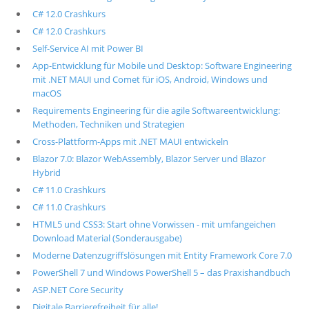
C# 12.0 Crashkurs
C# 12.0 Crashkurs
Self-Service AI mit Power BI
App-Entwicklung für Mobile und Desktop: Software Engineering
mit .NET MAUI und Comet für iOS, Android, Windows und
macOS
Requirements Engineering für die agile Softwareentwicklung:
Methoden, Techniken und Strategien
Cross-Plattform-Apps mit .NET MAUI entwickeln
Blazor 7.0: Blazor WebAssembly, Blazor Server und Blazor
Hybrid
C# 11.0 Crashkurs
C# 11.0 Crashkurs
HTML5 und CSS3: Start ohne Vorwissen - mit umfangeichen
Download Material (Sonderausgabe)
Moderne Datenzugriffslösungen mit Entity Framework Core 7.0
PowerShell 7 und Windows PowerShell 5 – das Praxishandbuch
ASP.NET Core Security
Digitale Barrierefreiheit für alle!