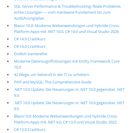
SQL Server Performance & Troubleshooting: Reale Probleme,
echte Lösungen — vom Hardware-Fundament bis zum
Ausführungsplan
Blazor 10.0: Moderne Webanwendungen und hybride Cross-
Platform-Apps mit .NET 10.0, C# 14.0 und Visual Studio 2026
C# 14.0 Crashkurs
C# 14.0 Crashkurs
Endlich barrierefrei
Moderne Datenzugriffslösungen mit Entity Framework Core
10.0
42 Wege, um liebevoll in der IT zu scheitern
PHP and MySQL: The Comprehensive Guide
.NET 10.0 Update: Die Neuerungen in .NET 10.0 gegenüber .NET
9.0
.NET 10.0 Update: Die Neuerungen in .NET 10.0 gegenüber .NET
9.0
Blazor 9.0: Moderne Webanwendungen und hybride Cross-
Platform-Apps mit .NET 9.0, C# 13.0 und Visual Studio 2022
C# 13.0 Crashkurs