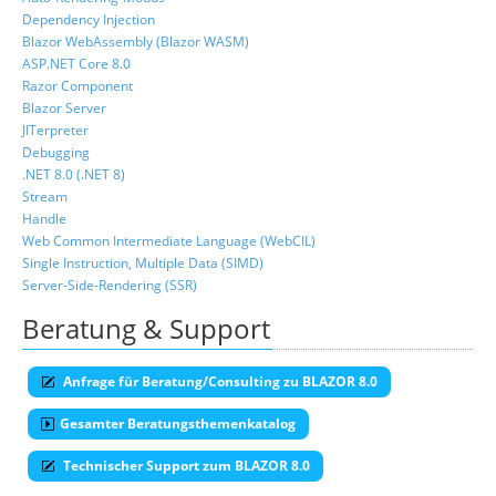
Dependency Injection
Blazor WebAssembly (Blazor WASM)
ASP.NET Core 8.0
Razor Component
Blazor Server
JITerpreter
Debugging
.NET 8.0 (.NET 8)
Stream
Handle
Web Common Intermediate Language (WebCIL)
Single Instruction, Multiple Data (SIMD)
Server-Side-Rendering (SSR)
Beratung & Support
Anfrage für Beratung/Consulting zu BLAZOR 8.0
Gesamter Beratungsthemenkatalog
Technischer Support zum BLAZOR 8.0