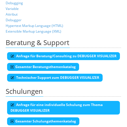
Debugging
Variable
Attribut
Debugger
Hypertext Markup Language (HTML)
Extensible Markup Language (XML)
Beratung & Support
Anfrage für Beratung/Consulting zu DEBUGGER VISUALIZER
Gesamter Beratungsthemenkatalog
Technischer Support zum DEBUGGER VISUALIZER
Schulungen
Anfrage für eine individuelle Schulung zum Thema
DEBUGGER VISUALIZER
Gesamter Schulungsthemenkatalog