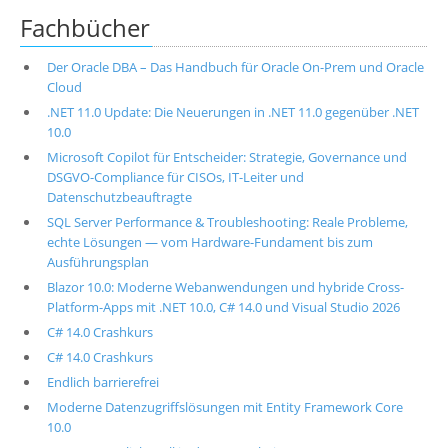
Fachbücher
Der Oracle DBA – Das Handbuch für Oracle On-Prem und Oracle
Cloud
.NET 11.0 Update: Die Neuerungen in .NET 11.0 gegenüber .NET
10.0
Microsoft Copilot für Entscheider: Strategie, Governance und
DSGVO-Compliance für CISOs, IT-Leiter und
Datenschutzbeauftragte
SQL Server Performance & Troubleshooting: Reale Probleme,
echte Lösungen — vom Hardware-Fundament bis zum
Ausführungsplan
Blazor 10.0: Moderne Webanwendungen und hybride Cross-
Platform-Apps mit .NET 10.0, C# 14.0 und Visual Studio 2026
C# 14.0 Crashkurs
C# 14.0 Crashkurs
Endlich barrierefrei
Moderne Datenzugriffslösungen mit Entity Framework Core
10.0