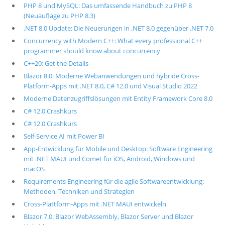
PHP 8 und MySQL: Das umfassende Handbuch zu PHP 8
(Neuauflage zu PHP 8.3)
.NET 8.0 Update: Die Neuerungen in .NET 8.0 gegenüber .NET 7.0
Concurrency with Modern C++: What every professional C++
programmer should know about concurrency
C++20: Get the Details
Blazor 8.0: Moderne Webanwendungen und hybride Cross-
Platform-Apps mit .NET 8.0, C# 12.0 und Visual Studio 2022
Moderne Datenzugriffslösungen mit Entity Framework Core 8.0
C# 12.0 Crashkurs
C# 12.0 Crashkurs
Self-Service AI mit Power BI
App-Entwicklung für Mobile und Desktop: Software Engineering
mit .NET MAUI und Comet für iOS, Android, Windows und
macOS
Requirements Engineering für die agile Softwareentwicklung:
Methoden, Techniken und Strategien
Cross-Plattform-Apps mit .NET MAUI entwickeln
Blazor 7.0: Blazor WebAssembly, Blazor Server und Blazor