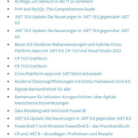
42 Wege, um liebevoll in der IT zu scheitern
PHP and MySQL: The Comprehensive Guide
.NET 10.0 Update: Die Neuerungen in .NET 10.0 gegenüber .NET
9.0
.NET 10.0 Update: Die Neuerungen in .NET 10.0 gegenüber .NET
9.0
Blazor 9.0: Moderne Webanwendungen und hybride Cross-
Platform-Apps mit .NET 9.0, C# 13.0 und Visual Studio 2022
C# 13.0 Crashkurs
C# 13.0 Crashkurs
Cross-Plattform-Apps mit .NET MAUI entwickeln
Moderne Datenzugriffslösungen mit Entity Framework Core 9.0
Digitale Barrierefreiheit für alle!
Gemeinsam für Inklusion: Kurzgeschichten über digitale
Menschenrechtsverletzungen
Data Modeling with Microsoft Power BI
.NET 9.0 Update: Die Neuerungen in .NET 9.0 gegenüber .NET 8.0
PowerShell 7 und Windows PowerShell 5 – das Praxishandbuch
C# und .NET 8 – Grundlagen, Profiwissen und Rezepte