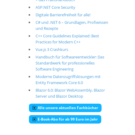
ASP.NET Core Security
Digitale Barrierefreiheit für alle!
C# und .NET 6 – Grundlagen, Profiwissen
und Rezepte
C++ Core Guidelines Explained: Best
Practices for Modern C++
Vue.js 3 Crashkurs
Handbuch für Softwareentwickler: Das
Standardwerk für professionelles
Software Engineering
Moderne Datenzugriffslösungen mit
Entity Framework Core 6.0
Blazor 6.0: Blazor WebAssembly, Blazor
Server und Blazor Desktop
Alle unsere aktuellen Fachbücher
E-Book-Abo für ab 99 Euro im Jahr