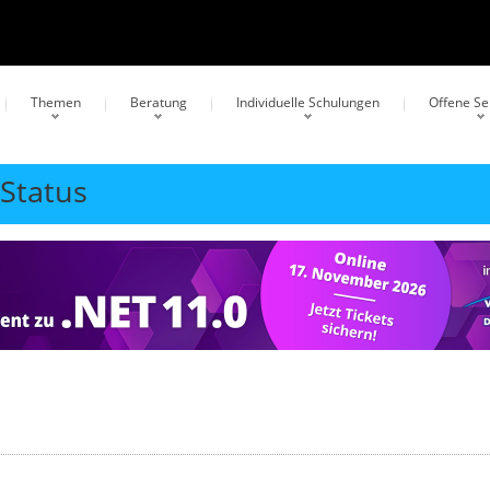
Themen
Beratung
Individuelle Schulungen
Offene S
nStatus