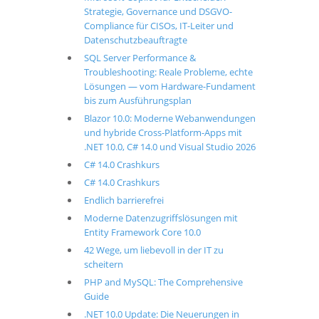
Strategie, Governance und DSGVO-
Compliance für CISOs, IT-Leiter und
Datenschutzbeauftragte
SQL Server Performance &
Troubleshooting: Reale Probleme, echte
Lösungen — vom Hardware-Fundament
bis zum Ausführungsplan
Blazor 10.0: Moderne Webanwendungen
und hybride Cross-Platform-Apps mit
.NET 10.0, C# 14.0 und Visual Studio 2026
C# 14.0 Crashkurs
C# 14.0 Crashkurs
Endlich barrierefrei
Moderne Datenzugriffslösungen mit
Entity Framework Core 10.0
42 Wege, um liebevoll in der IT zu
scheitern
PHP and MySQL: The Comprehensive
Guide
.NET 10.0 Update: Die Neuerungen in