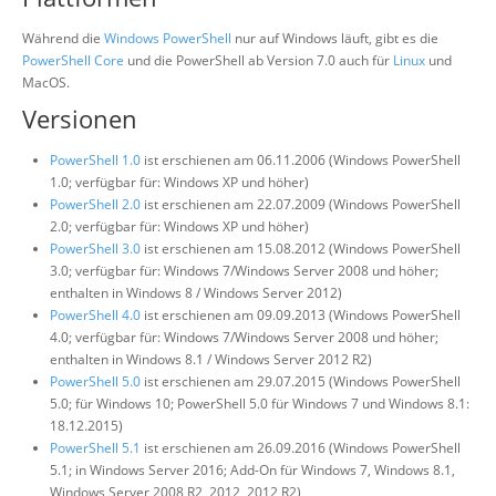
Während die
Windows PowerShell
nur auf Windows läuft, gibt es die
PowerShell Core
und die PowerShell ab Version 7.0 auch für
Linux
und
MacOS.
Versionen
PowerShell 1.0
ist erschienen am 06.11.2006 (Windows PowerShell
1.0; verfügbar für: Windows XP und höher)
PowerShell 2.0
ist erschienen am 22.07.2009 (Windows PowerShell
2.0; verfügbar für: Windows XP und höher)
PowerShell 3.0
ist erschienen am 15.08.2012 (Windows PowerShell
3.0; verfügbar für: Windows 7/Windows Server 2008 und höher;
enthalten in Windows 8 / Windows Server 2012)
PowerShell 4.0
ist erschienen am 09.09.2013 (Windows PowerShell
4.0; verfügbar für: Windows 7/Windows Server 2008 und höher;
enthalten in Windows 8.1 / Windows Server 2012 R2)
PowerShell 5.0
ist erschienen am 29.07.2015 (Windows PowerShell
5.0; für Windows 10; PowerShell 5.0 für Windows 7 und Windows 8.1:
18.12.2015)
PowerShell 5.1
ist erschienen am 26.09.2016 (Windows PowerShell
5.1; in Windows Server 2016; Add-On für Windows 7, Windows 8.1,
Windows Server 2008 R2, 2012, 2012 R2)