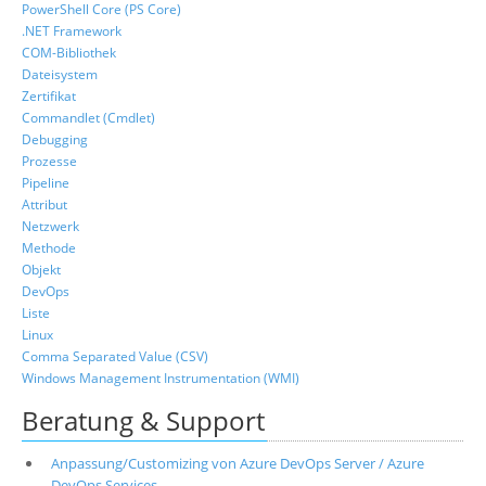
PowerShell Core (PS Core)
.NET Framework
COM-Bibliothek
Dateisystem
Zertifikat
Commandlet (Cmdlet)
Debugging
Prozesse
Pipeline
Attribut
Netzwerk
Methode
Objekt
DevOps
Liste
Linux
Comma Separated Value (CSV)
Windows Management Instrumentation (WMI)
Beratung & Support
Anpassung/Customizing von Azure DevOps Server / Azure
DevOps Services