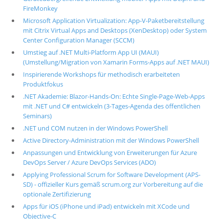
FireMonkey
Microsoft Application Virtualization: App-V-Paketbereitstellung
mit Citrix Virtual Apps and Desktops (XenDesktop) oder System
Center Configuration Manager (SCCM)
Umstieg auf .NET Multi-Platform App UI (MAUI)
(Umstellung/Migration von Xamarin Forms-Apps auf .NET MAUI)
Inspirierende Workshops für methodisch erarbeiteten
Produktfokus
.NET Akademie: Blazor-Hands-On: Echte Single-Page-Web-Apps
mit .NET und C# entwickeln (3-Tages-Agenda des öffentlichen
Seminars)
.NET und COM nutzen in der Windows PowerShell
Active Directory-Administration mit der Windows PowerShell
Anpassungen und Entwicklung von Erweiterungen für Azure
DevOps Server / Azure DevOps Services (ADO)
Applying Professional Scrum for Software Development (APS-
SD) - offizieller Kurs gemäß scrum.org zur Vorbereitung auf die
optionale Zertifizierung
Apps für iOS (iPhone und iPad) entwickeln mit XCode und
Objective-C