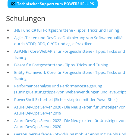
Technischer Support zum POWERSHELL PS
Schulungen
.NET und C# für Fortgeschrittene - Tipps, Tricks und Tuning
Agiles Testen und DevOps: Optimierung von Softwarequalität
durch ATDD, BDD, CI/CD und agile Praktiken
ASP.NET Core WebAPIs für Fortgeschrittene - Tipps, Tricks und
Tuning
Blazor für Fortgeschrittene - Tipps, Tricks und Tuning
Entity Framework Core für Fortgeschrittene - Tipps, Tricks und
Tuning
Performanceanalyse und Performancesteigerung
(Tuning/Leistungstipps) von Webanwendungen und JavaScript
PowerShell-Sicherheit (Sicher skripten mit der PowerShell)
Azure DevOps Server 2020 - Die Neuigkeiten für Umsteiger von
Azure DevOps Server 2019
Azure DevOps Server 2022 - Die Neuigkeiten für Umsteiger von
Azure DevOps Server 2020
Geräteübergreifende Entwicklung mobiler Apps mit Delphi und