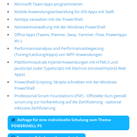
Microsoft Team Apps programmieren
Mobile Anwendungsentwicklung für iOS-Apps mit Swift
NetApp verwalten mit der PowerShell
Netzwerkverwaltung mit der Windows PowerShell
Office Apps (Teams, Planner, Sway, Yammer, Flow, PowerApps
etc.)
Performanceanalyse und Performancesteigerung
(Tuning/Leistungstipps) von WPF-Anwendungen
Plattformneutrale Hybrid-Anwendungen mit HTML5 und
JavaScript (oder TypeScript) mit Electron (Hosted/Hybrid Web
Apps)
PowerShell-Scripting: Skripte schreiben mit der Windows
PowerShell
Professional Scrum Foundations (PSF) - Offizieller Kurs gemäß
scrum.org zur Vorbereitung auf die Zertifizierung - optional
inklusive Zertifizierung
Anfrage für eine individuelle Schulung zum Thema
POWERSHELL PS