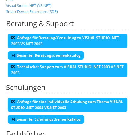
Visual Studio .NET (VS.NET)
Smart Device Extensions (SDE)
Beratung & Support
Anfrage für Beratung/Consulting zu VISUAL STUDIO .NET
2003 VS.NET 2003
Gesamter Beratungsthemenkatalog
Technischer Support zum VISUAL STUDIO .NET 2003 VS.NET
2003
Schulungen
Anfrage für eine individuelle Schulung zum Thema VISUAL
STUDIO .NET 2003 VS.NET 2003
Gesamter Schulungsthemenkatalog
Fachbücher