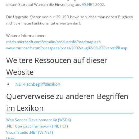
ersten Start auf Wunsch die Einstellung aus
VS.NET
2002.
Die Upgrade-Kosten von nur 29 USD beweisen, dass man neben Bugfixes
nicht viel neue Funktionalität erwarten darf.
Weitere Informationen:
msdn.microsoft.com/vstudio/productinfo/roadmap.asp
www.microsoft.com/presspass/press/2002/aug02/08-22EverettPR.asp
Weitere Ressoucen auf dieser
Website
.NET-Fachbegriffslexikon
Querverweise zu anderen Begriffen
im Lexikon
Web Service Development Kit (WSDK)
.NET Compact Framework (.NET CF)
Visual Studio .NET (VS.NET)
Liste