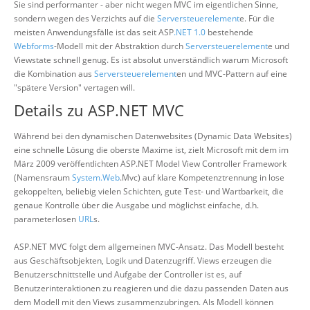
Sie sind performanter - aber nicht wegen MVC im eigentlichen Sinne,
sondern wegen des Verzichts auf die
Serversteuerelement
e. Für die
meisten Anwendungsfälle ist das seit ASP
.NET 1.0
bestehende
Webforms
-Modell mit der Abstraktion durch
Serversteuerelement
e und
Viewstate schnell genug. Es ist absolut unverständlich warum Microsoft
die Kombination aus
Serversteuerelement
en und MVC-Pattern auf eine
"spätere Version" vertagen will.
Details zu ASP.NET MVC
Während bei den dynamischen Datenwebsites (Dynamic Data Websites)
eine schnelle Lösung die oberste Maxime ist, zielt Microsoft mit dem im
März 2009 veröffentlichten ASP.NET Model View Controller Framework
(Namensraum
System.Web
.Mvc) auf klare Kompetenztrennung in lose
gekoppelten, beliebig vielen Schichten, gute Test- und Wartbarkeit, die
genaue Kontrolle über die Ausgabe und möglichst einfache, d.h.
parameterlosen
URL
s.
ASP.NET MVC folgt dem allgemeinen MVC-Ansatz. Das Modell besteht
aus Geschäftsobjekten, Logik und Datenzugriff. Views erzeugen die
Benutzerschnittstelle und Aufgabe der Controller ist es, auf
Benutzerinteraktionen zu reagieren und die dazu passenden Daten aus
dem Modell mit den Views zusammenzubringen. Als Modell können