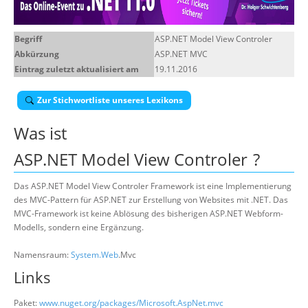
Über uns
Begriff
ASP.NET Model View Controler
Suche
Abkürzung
ASP.NET MVC
Eintrag zuletzt aktualisiert am
19.11.2016
Zur Stichwortliste unseres Lexikons
Was ist
ASP.NET Model View Controler
?
Das ASP.NET Model View Controler Framework ist eine Implementierung
des MVC-Pattern für ASP.NET zur Erstellung von Websites mit .NET. Das
MVC-Framework ist keine Ablösung des bisherigen ASP.NET Webform-
Modells, sondern eine Ergänzung.
Namensraum:
System.Web
.Mvc
Links
Paket:
www.nuget.org/packages/Microsoft.AspNet.mvc