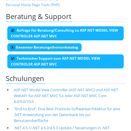
Personal Home Page Tools (PHP)
Beratung & Support
Anfrage für Beratung/Consulting zu ASP.NET MODEL VIEW
CONTROLER ASP.NET MVC
Gesamter Beratungsthemenkatalog
Technischer Support zum ASP.NET MODEL VIEW
CONTROLER ASP.NET MVC
Schulungen
ASP.NET Model View Controller (ASP.NET MVC) und ASP.NET
WebAPI für ASP.NET MVC 5.x oder ASP.NET MVC Core
8.0/9.0/10.0
"End-to-End": Eine Best Practices-Softwarearchitektur für eine
.NET-Anwendung von der Datenbank bis zur
Benutzeroberfläche
.NET 4.5.1/.NET 4.5.2/4.5.3 Update / Neuerungen in .NET