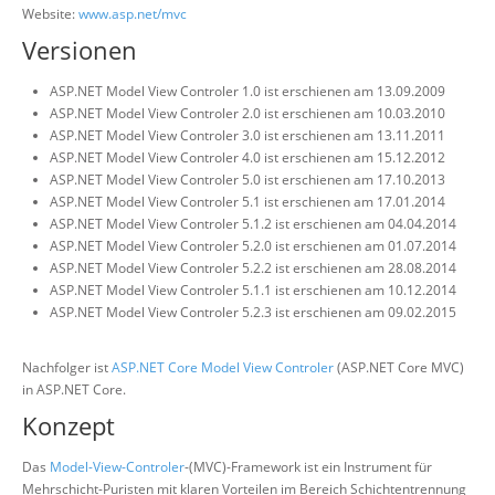
Website:
www.asp.net/mvc
Versionen
ASP.NET Model View Controler 1.0 ist erschienen am 13.09.2009
ASP.NET Model View Controler 2.0 ist erschienen am 10.03.2010
ASP.NET Model View Controler 3.0 ist erschienen am 13.11.2011
ASP.NET Model View Controler 4.0 ist erschienen am 15.12.2012
ASP.NET Model View Controler 5.0 ist erschienen am 17.10.2013
ASP.NET Model View Controler 5.1 ist erschienen am 17.01.2014
ASP.NET Model View Controler 5.1.2 ist erschienen am 04.04.2014
ASP.NET Model View Controler 5.2.0 ist erschienen am 01.07.2014
ASP.NET Model View Controler 5.2.2 ist erschienen am 28.08.2014
ASP.NET Model View Controler 5.1.1 ist erschienen am 10.12.2014
ASP.NET Model View Controler 5.2.3 ist erschienen am 09.02.2015
Nachfolger ist
ASP.NET Core Model View Controler
(ASP.NET Core MVC)
in ASP.NET Core.
Konzept
Das
Model-View-Controler
-(MVC)-Framework ist ein Instrument für
Mehrschicht-Puristen mit klaren Vorteilen im Bereich Schichtentrennung