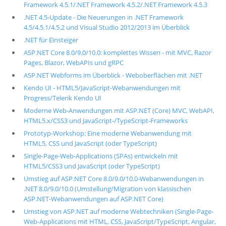
Framework 4.5.1/.NET Framework 4.5.2/.NET Framework 4.5.3
.NET 4.5-Update - Die Neuerungen in .NET Framework
4.5/4.5.1/4.5.2 und Visual Studio 2012/2013 im Überblick
.NET für Einsteiger
ASP.NET Core 8.0/9.0/10.0: komplettes Wissen - mit MVC, Razor
Pages, Blazor, WebAPIs und gRPC
ASP.NET Webforms im Überblick - Weboberflächen mit .NET
Kendo UI - HTML5/JavaScript-Webanwendungen mit
Progress/Telerik Kendo UI
Moderne Web-Anwendungen mit ASP.NET (Core) MVC, WebAPI,
HTML5.x/CSS3 und JavaScript-/TypeScript-Frameworks
Prototyp-Workshop: Eine moderne Webanwendung mit
HTML5, CSS und JavaScript (oder TypeScript)
Single-Page-Web-Applications (SPAs) entwickeln mit
HTML5/CSS3 und JavaScript (oder TypeScript)
Umstieg auf ASP.NET Core 8.0/9.0/10.0-Webanwendungen in
.NET 8.0/9.0/10.0 (Umstellung/Migration von klassischen
ASP.NET-Webanwendungen auf ASP.NET Core)
Umstieg von ASP.NET auf moderne Webtechniken (Single-Page-
Web-Applications mit HTML, CSS, JavaScript/TypeScript, Angular,